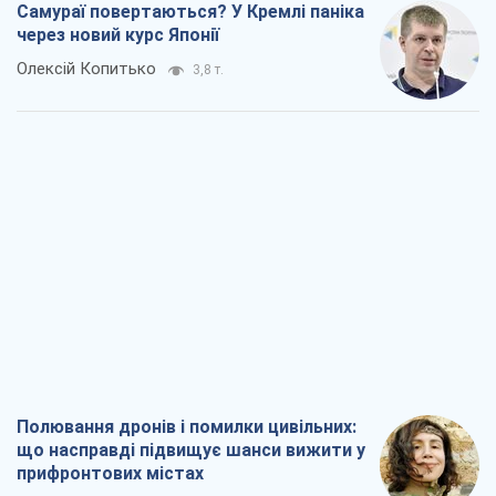
Самураї повертаються? У Кремлі паніка
через новий курс Японії
Олексій Копитько
3,8 т.
Полювання дронів і помилки цивільних:
що насправді підвищує шанси вижити у
прифронтових містах