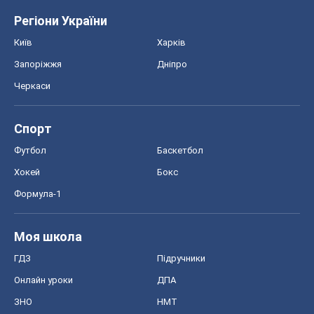
Регіони України
Київ
Харків
Запоріжжя
Дніпро
Черкаси
Спорт
Футбол
Баскетбол
Хокей
Бокс
Формула-1
Моя школа
ГДЗ
Підручники
Онлайн уроки
ДПА
ЗНО
НМТ