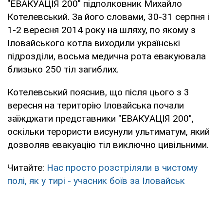
"ЕВАКУАЦІЯ 200" підполковник Михайло
Котелевський. За його словами, 30-31 серпня і
1-2 вересня 2014 року на шляху, по якому з
Іловайського котла виходили українські
підрозділи, восьма медична рота евакуювала
близько 250 тіл загиблих.
Котелевський пояснив, що після цього з 3
вересня на територію Іловайська почали
заїжджати представники "ЕВАКУАЦІЯ 200",
оскільки терористи висунули ультиматум, який
дозволяв евакуацію тіл виключно цивільними.
Читайте:
Нас просто розстріляли в чистому
полі, як у тирі - учасник боїв за Іловайськ