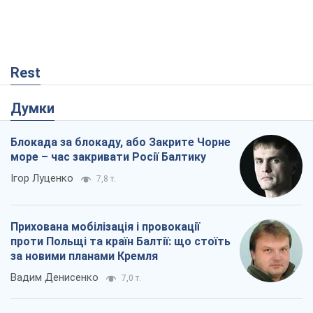
Rest
Думки
Блокада за блокаду, або Закрите Чорне
море – час закривати Росії Балтику
Ігор Луценко
7,8 т.
Прихована мобілізація і провокації
проти Польщі та країн Балтії: що стоїть
за новими планами Кремля
Вадим Денисенко
7,0 т.