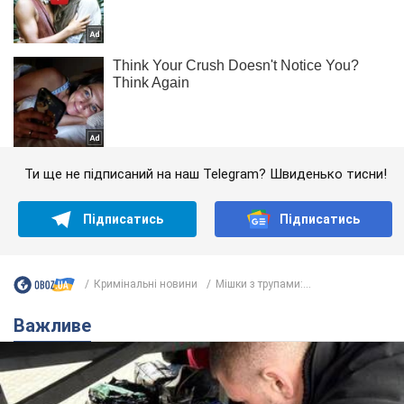
Ти ще не підписаний на наш Telegram? Швиденько тисни!
Підписатись
Підписатись
Кримінальні новини
Мішки з трупами:...
Важливе