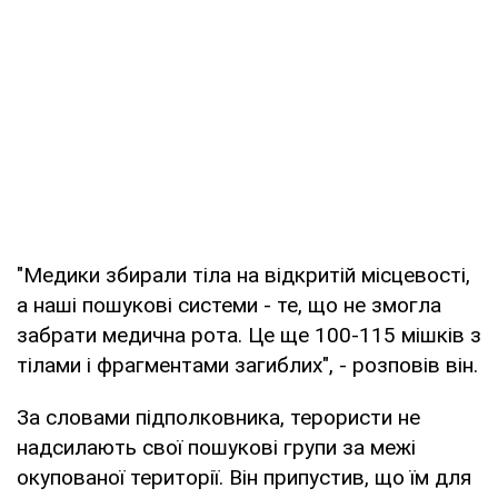
"Медики збирали тіла на відкритій місцевості,
а наші пошукові системи - те, що не змогла
забрати медична рота. Це ще 100-115 мішків з
тілами і фрагментами загиблих", - розповів він.
За словами підполковника, терористи не
надсилають свої пошукові групи за межі
окупованої території. Він припустив, що їм для