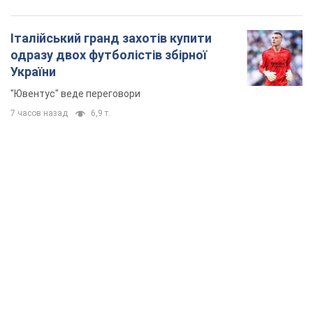
Італійський гранд захотів купити
одразу двох футболістів збірної
України
"Ювентус" веде переговори
7 часов назад
6,9 т.