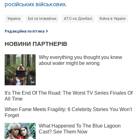
російських військових
.
Україна
Бої за Іловайськ
АТО на Донбасі
Війна в Україні
Редакційна політика