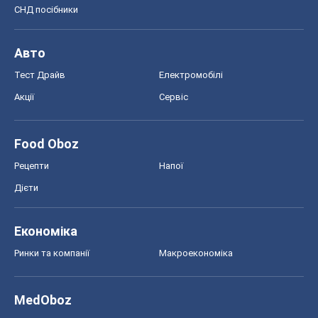
СНД посібники
Авто
Тест Драйв
Електромобілі
Акції
Сервіс
Food Oboz
Рецепти
Напої
Дієти
Економіка
Ринки та компанії
Макроекономіка
MedOboz