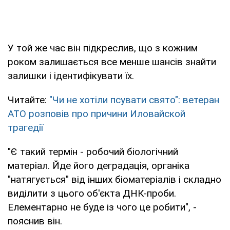
У той же час він підкреслив, що з кожним
роком залишається все менше шансів знайти
залишки і ідентифікувати їх.
Читайте:
"Чи не хотіли псувати свято": ветеран
АТО розповів про причини Иловайской
трагедії
"Є такий термін - робочий біологічний
матеріал. Йде його деградація, органіка
"натягується" від інших біоматеріалів і складно
виділити з цього об'єкта ДНК-проби.
Елементарно не буде із чого це робити", -
пояснив він.