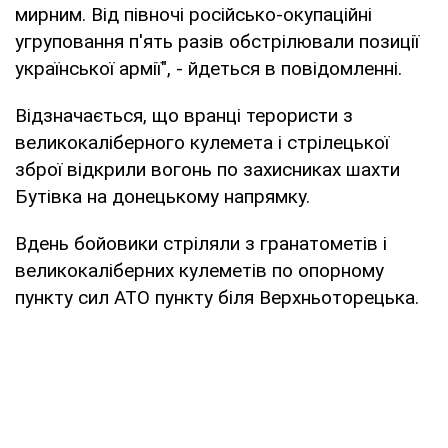
мирним. Від півночі російсько-окупаційні
угруповання п'ять разів обстрілювали позиції
української армії", - йдеться в повідомленні.
Відзначається, що вранці терористи з
великокаліберного кулемета і стрілецької
зброї відкрили вогонь по захисниках шахти
Бутівка на донецькому напрямку.
Вдень бойовики стріляли з гранатометів і
великокаліберних кулеметів по опорному
пункту сил АТО пункту біля Верхньоторецька.