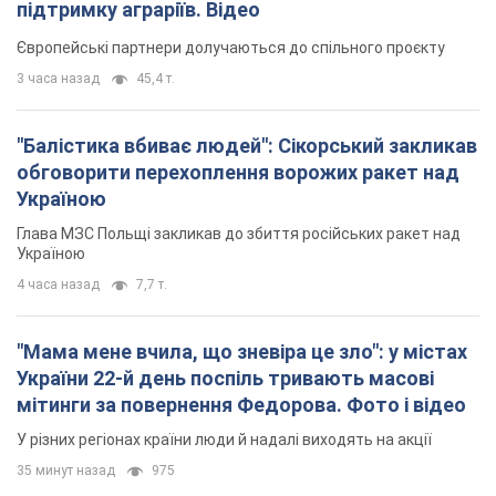
Глава МЗС Польщі закликав до збиття російських ракет над
Україною
4 часа назад
7,7 т.
"Мама мене вчила, що зневіра це зло": у містах
України 22-й день поспіль тривають масові
мітинги за повернення Федорова. Фото і відео
У різних регіонах країни люди й надалі виходять на акції
35 минут назад
975