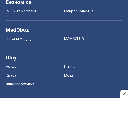
Шоу
Афіша
Плітки
Краса
Мода
Жіночий журнал