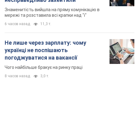
Чого найбільше бракує на ринку праці
8 часов назад
3,0 т.
TOP NEWS