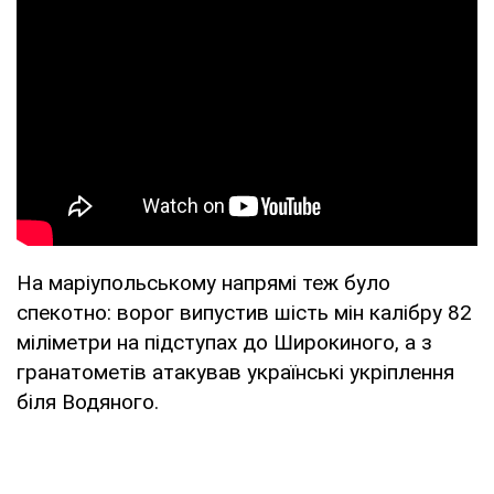
На маріупольському напрямі теж було
спекотно: ворог випустив шість мін калібру 82
міліметри на підступах до Широкиного, а з
гранатометів атакував українські укріплення
біля Водяного.