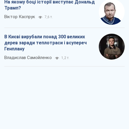
Владислав Самойленко
1,2 т.
Як атаки Сил оборони України
скоротили експорт російських
нафтопродуктів
Андрій Клименко
1,8 т.