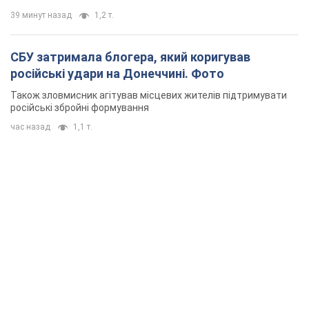
39 минут назад
1,2 т.
СБУ затримала блогера, який коригував
російські удари на Донеччині. Фото
Також зловмисник агітував місцевих жителів підтримувати
російські збройні формування
час назад
1,1 т.