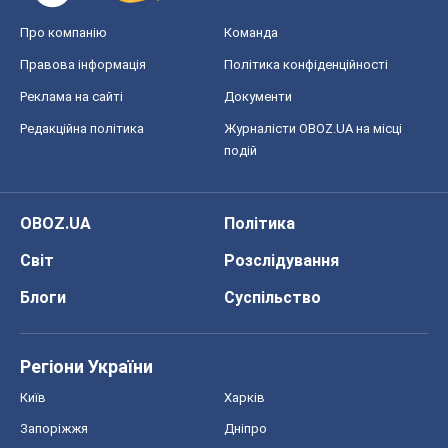
Про компанію
Команда
Правова інформація
Політика конфіденційності
Реклама на сайті
Документи
Редакційна політика
Журналісти OBOZ.UA на місці
подій
OBOZ.UA
Політика
Світ
Розслідування
Блоги
Суспільство
Регіони України
Київ
Харків
Запоріжжя
Дніпро