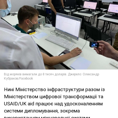
Нині Міністерство інфраструктури разом із
Міністерством цифрової трансформації та
USAID/UK aid працює над удосконаленням
системи дипломування, зокрема
використанням міжнародної системи