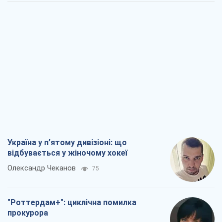
Україна у п’ятому дивізіоні: що
відбувається у жіночому хокеї
Олександр Чеканов
75
"Роттердам+": циклічна помилка
прокурора