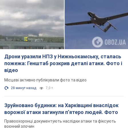
Дрони уразили НПЗ у Нижньокамську, сталась
пожежа: Генштаб розкрив деталі атаки. Фото і
відео
Місцеві активно публікували фото та відео
28 минут назад
7,0 т.
Зруйновано будинки: на Харківщині внаслідок
ворожої атаки загинули п’ятеро людей. Фото
Правоохоронці документують наслідки атаки та фіксують
воєнний злочин