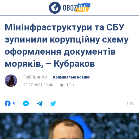
Мінінфраструктури та СБУ
зупинили корупційну схему
оформлення документів
моряків, – Кубраков
Гліб Іванов
Кримінальні новини
23.07.2021 09:46
1,3 т.
0
РУС