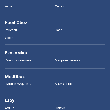
Акції
Сервіс
Food Oboz
Рецепти
Напої
Дієти
Економіка
Ринки та компанії
Макроекономіка
MedOboz
Новини медицини
MAMACLUB
Шоу
Афіша
Плітки