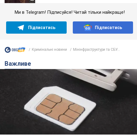
Ми в Telegram! Підписуйся! Читай тільки найкраще!
Підписатись
Підписатись
Кримінальні новини
Мінінфраструктури та СБУ...
Важливе