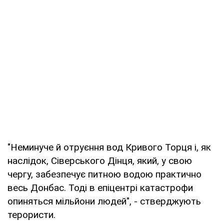
"Неминуче й отруєння вод Кривого Торця і, як
наслідок, Сіверського Дінця, який, у свою
чергу, забезпечує питною водою практично
весь Донбас. Тоді в епіцентрі катастрофи
опиняться мільйони людей", - стверджують
терористи.