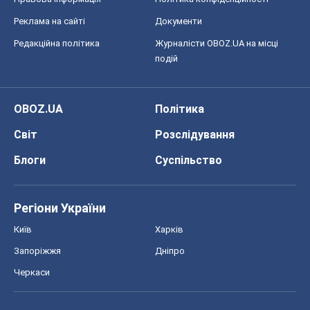
Реклама на сайті
Документи
Редакційна політика
Журналісти OBOZ.UA на місці
подій
OBOZ.UA
Політика
Світ
Розслідування
Блоги
Суспільство
Регіони України
Київ
Харків
Запоріжжя
Дніпро
Черкаси