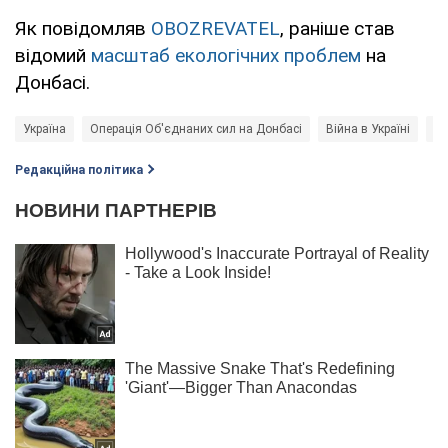
Як повідомляв
OBOZREVATEL
, раніше став
відомий
масштаб екологічних проблем
на
Донбасі.
Україна
Операція Об'єднаних сил на Донбасі
Війна в Україні
Но
Редакційна політика