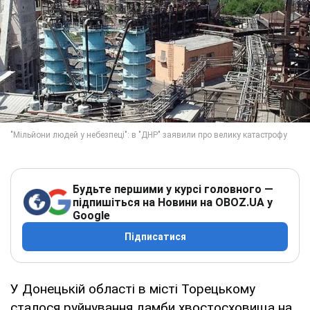
Будьте першими у курсі головного —
підпишіться на Новини на OBOZ.UA у
Google
Підписатися
У Донецькій області в місті Торецькому
сталося руйнування дамби хвостосховища на