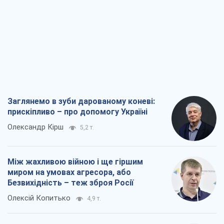
Заглянемо в зуби дарованому коневі:
прискіпливо – про допомогу Україні
Олександр Кірш
5,2 т.
Між жахливою війною і ще гіршим
миром на умовах агресора, або
Безвихідність – теж зброя Росії
Олексій Копитько
4,9 т.