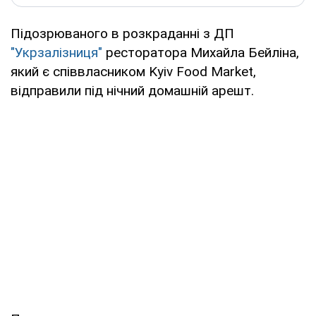
Підозрюваного в розкраданні з ДП
"Укрзалізниця"
ресторатора Михайла Бейліна,
який є співвласником Kyiv Food Market,
відправили під нічний домашній арешт.