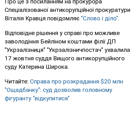
Про це з посиланням на прокурора
Спеціалізованої антикорупційної прокуратури
Віталія Кравця повідомляє
"Слово і діло".
Відповідне рішення у справі про можливе
заволодіння Бейліном коштами філії ДП
"Укрзалізниця" "Укрзалізничпостач" ухвалила
17 жовтня суддя Вищого антикорупційного
суду Катерина Широка.
Читайте:
Справа про розкрадання $20 млн
"Ощадбанку": суд дозволив головному
фігуранту "відкупитися"