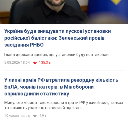
Україна буде знищувати пускові установки
російської балістики: Зеленський провів
засідання РНБО
Глава держави заявив, що установки будуть атаковані
5.08.2026 18:04
135,3 т.
У липні армія РФ втратила рекордну кількість
БпЛА, човнів і катерів: в Міноборони
оприлюднили статистику
Минулого місяця також зросли втрати РФ у живій силі, танках
та кількість уражень на великій відстані
10 часов назад
4,9 т.