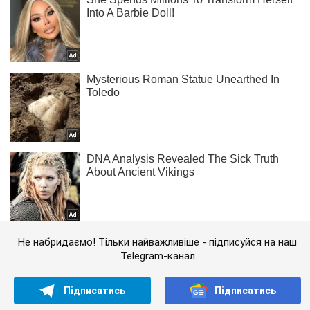
Не набридаємо! Тільки найважливіше - підписуйся на наш
Telegram-канал
Підписатись
Підписатись