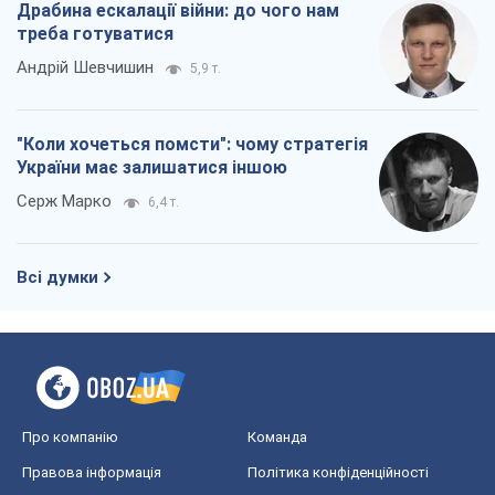
Драбина ескалації війни: до чого нам
треба готуватися
Андрій Шевчишин
5,9 т.
"Коли хочеться помсти": чому стратегія
України має залишатися іншою
Серж Марко
6,4 т.
Всі думки
Про компанію
Команда
Правова інформація
Політика конфіденційності