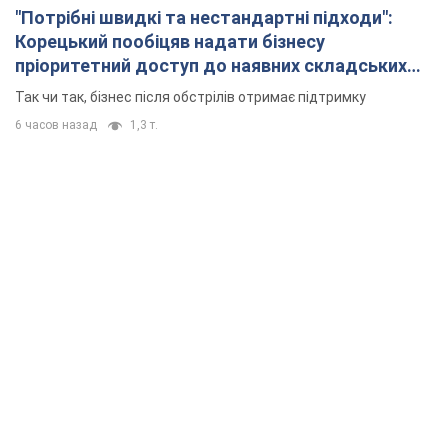
"Потрібні швидкі та нестандартні підходи":
Корецький пообіцяв надати бізнесу
пріоритетний доступ до наявних складських
приміщень
Так чи так, бізнес після обстрілів отримає підтримку
6 часов назад
1,3 т.