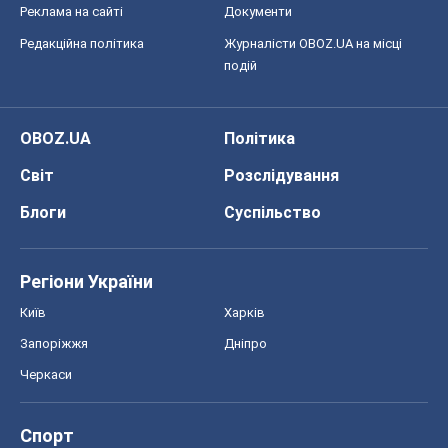
Реклама на сайті
Документи
Редакційна політика
Журналісти OBOZ.UA на місці
подій
OBOZ.UA
Політика
Світ
Розслідування
Блоги
Суспільство
Регіони України
Київ
Харків
Запоріжжя
Дніпро
Черкаси
Спорт