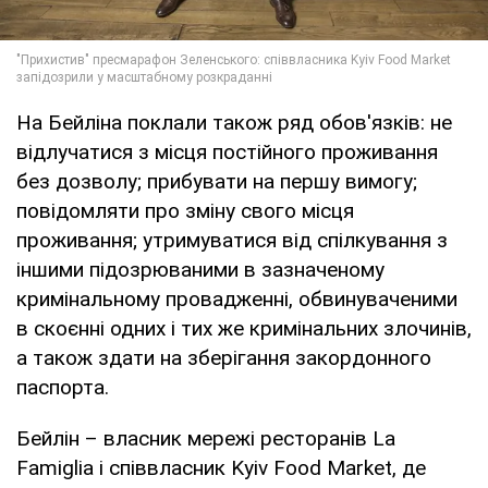
На Бейліна поклали також ряд обов'язків: не
відлучатися з місця постійного проживання
без дозволу; прибувати на першу вимогу;
повідомляти про зміну свого місця
проживання; утримуватися від спілкування з
іншими підозрюваними в зазначеному
кримінальному провадженні, обвинуваченими
в скоєнні одних і тих же кримінальних злочинів,
а також здати на зберігання закордонного
паспорта.
Бейлін – власник мережі ресторанів La
Famiglia і співвласник Kyiv Food Market, де