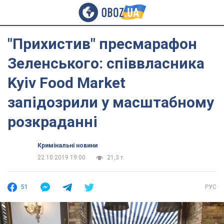
"Прихистив" пресмарафон
Зеленського: співвласника
Kyiv Food Market
запідозрили у масштабному
розкраданні
Кримінальні новини
22.10.2019 19:00
21,3 т.
51
РУС