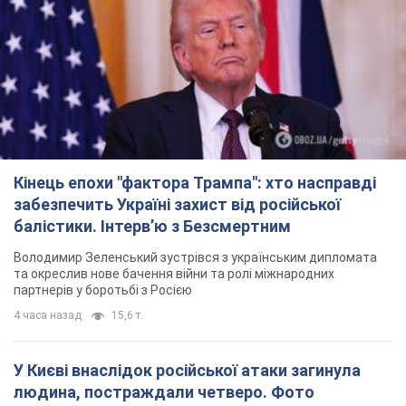
Кінець епохи "фактора Трампа": хто насправді
забезпечить Україні захист від російської
балістики. Інтерв’ю з Безсмертним
Володимир Зеленський зустрівся з українським дипломата
та окреслив нове бачення війни та ролі міжнародних
партнерів у боротьбі з Росією
4 часа назад
15,6 т.
У Києві внаслідок російської атаки загинула
людина, постраждали четверо. Фото