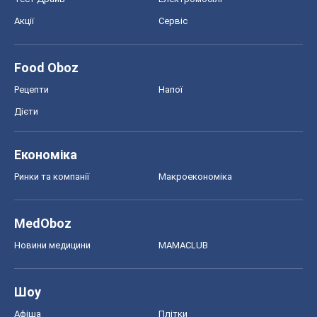
Акції
Сервіс
Food Oboz
Рецепти
Напої
Дієти
Економіка
Ринки та компанії
Макроекономіка
MedOboz
Новини медицини
MAMACLUB
Шоу
Афіша
Плітки