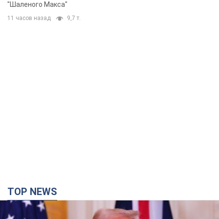
"Шаленого Макса"
11 часов назад
9,7 т.
TOP NEWS