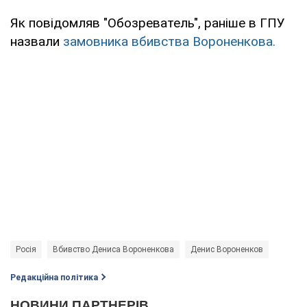
Як повідомляв "Обозреватель", раніше в ГПУ
назвали
замовника вбивства Вороненкова.
Росія
Вбивство Дениса Вороненкова
Денис Вороненков
Редакційна політика