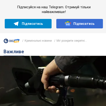
Підписуйся на наш Telegram. Отримуй тільки
найважливіше!
Підписатись
Підписатись
Кримінальні новини
Міг розкрити секретні...
Важливе