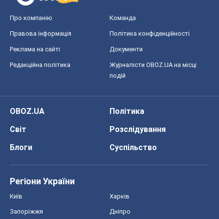
Про компанію
Команда
Правова інформація
Політика конфіденційності
Реклама на сайті
Документи
Редакційна політика
Журналісти OBOZ.UA на місці
подій
OBOZ.UA
Політика
Світ
Розслідування
Блоги
Суспільство
Регіони України
Київ
Харків
Запоріжжя
Дніпро