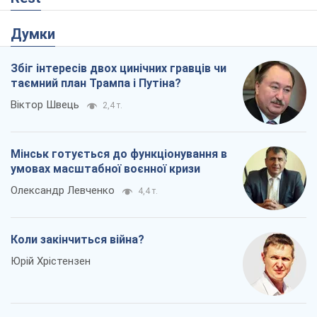
Думки
Збіг інтересів двох цинічних гравців чи
таємний план Трампа і Путіна?
Віктор Швець
2,4 т.
Мінськ готується до функціонування в
умовах масштабної воєнної кризи
Олександр Левченко
4,4 т.
Коли закінчиться війна?
Юрій Хрістензен