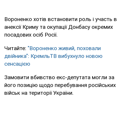
Вороненко хотів встановити роль і участь в
анексії Криму та окупації Донбасу окремих
посадових осіб Росії.
Читайте:
"Вороненко живий, поховали
двійника": КремльТВ вибухнуло новою
сенсацією
Замовити вбивство екс-депутата могли за
його позицію щодо перебування російських
військ на території України.