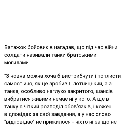
Ватажок бойовиків нагадав, що під час війни
солдати називали танки братськими
могилами.
"З човна можна хоча б вистрибнути і поплисти
самостійно, як це зробив Плотницький, а з
танка, особливо наглухо закритого, шансів
вибратися живими немає ні у кого. А ще в
танку є чіткий розподіл обов'язків, і кожен
відповідає за свої завдання, а у нас слово
"відповідає" не прижилося - ніхто ні за що не