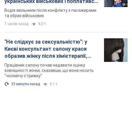
розгорівся скандал. Фото
Працівник салону почав надавати оцінку
зовнішності жінки, сказавши, що вона носить
"чоловічу стрижку"
33 минуты назад
8,1 т.
TOP NEWS