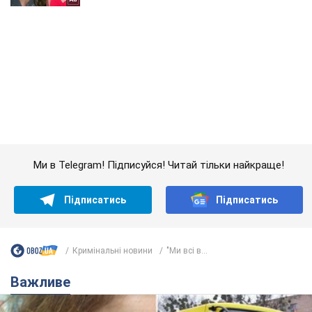
Ми в Telegram! Підписуйся! Читай тільки найкраще!
Підписатись
Підписатись
Кримінальні новини
"Ми всі в...
Важливе