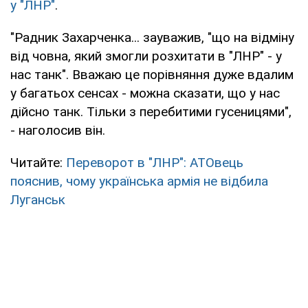
у "ЛНР"
.
"Радник Захарченка... зауважив, "що на відміну
від човна, який змогли розхитати в "ЛНР" - у
нас танк". Вважаю це порівняння дуже вдалим
у багатьох сенсах - можна сказати, що у нас
дійсно танк. Тільки з перебитими гусеницями",
- наголосив він.
Читайте:
Переворот в "ЛНР": АТОвець
пояснив, чому українська армія не відбила
Луганськ