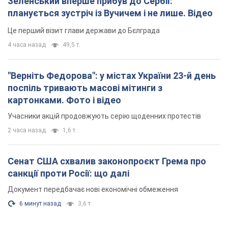
Учасники акцій продовжують серію щоденних протестів
2 часа назад
1,6 т.
Сенат США схвалив законопроєкт Грема про
санкції проти Росії: що далі
Документ передбачає нові економічні обмеження
6 минут назад
3,6 т.