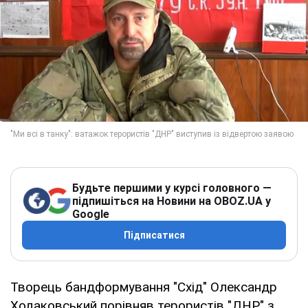
Будьте першими у курсі головного —
підпишіться на Новини на OBOZ.UA у
Google
Підписатися
Творець бандформування "Схід" Олександр
Ходаковський порівняв терористів "ДНР" з