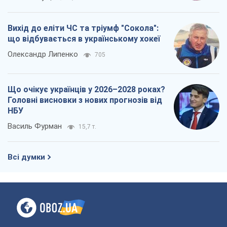
Вихід до еліти ЧС та тріумф "Сокола":
що відбувається в українському хокеї
Олександр Липенко
705
Що очікує українців у 2026–2028 роках?
Головні висновки з нових прогнозів від
НБУ
Василь Фурман
15,7 т.
Всі думки