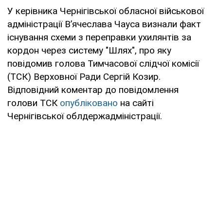
У керівника Чернігівської обласної військової
адміністрації В’ячеслава Чауса визнали факт
існування схеми з переправки ухилянтів за
кордон через систему "Шлях", про яку
повідомив голова Тимчасової слідчої комісії
(ТСК) Верховної Ради Сергій Козир.
Відповідний коментар до повідомлення
голови ТСК
опубліковано
на сайті
Чернігівської облдержадміністрації.