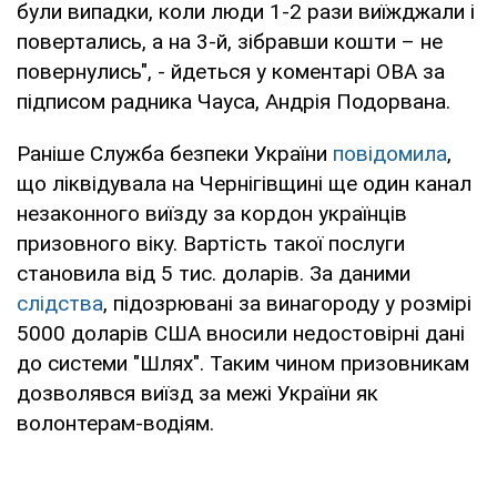
були випадки, коли люди 1-2 рази виїжджали і
повертались, а на 3-й, зібравши кошти – не
повернулись", - йдеться у коментарі ОВА за
підписом радника Чауса, Андрія Подорвана.
Раніше Служба безпеки України
повідомила
,
що ліквідувала на Чернігівщині ще один канал
незаконного виїзду за кордон українців
призовного віку. Вартість такої послуги
становила від 5 тис. доларів. За даними
слідства
, підозрювані за винагороду у розмірі
5000 доларів США вносили недостовірні дані
до системи "Шлях". Таким чином призовникам
дозволявся виїзд за межі України як
волонтерам-водіям.