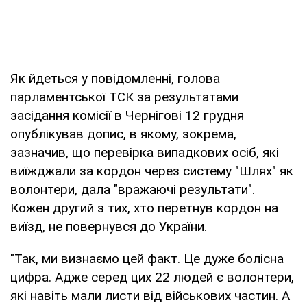
Як йдеться у повідомленні, голова
парламентської ТСК за результатами
засідання комісії в Чернігові 12 грудня
опублікував допис, в якому, зокрема,
зазначив, що перевірка випадкових осіб, які
виїжджали за кордон через систему "Шлях" як
волонтери, дала "вражаючі результати".
Кожен другий з тих, хто перетнув кордон на
виїзд, не повернувся до України.
"Так, ми визнаємо цей факт. Це дуже болісна
цифра. Адже серед цих 22 людей є волонтери,
які навіть мали листи від військових частин. А