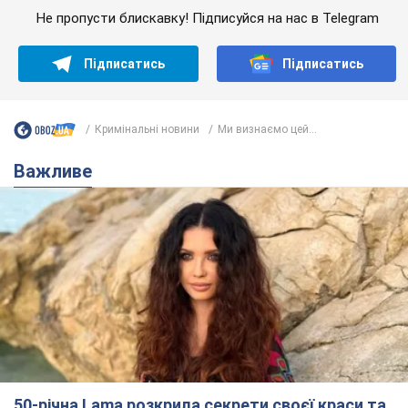
Не пропусти блискавку! Підписуйся на нас в Telegram
Підписатись
Підписатись
Кримінальні новини
Ми визнаємо цей...
Важливе
50-річна Lama розкрила секрети своєї краси та