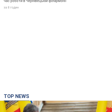
час роботи в Чернівецькій філармонії
за 8 годин
TOP NEWS