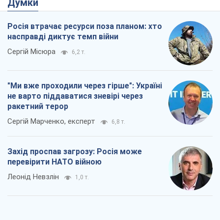
Думки
Росія втрачає ресурси поза планом: хто
насправді диктує темп війни
Сергій Місюра
6,2 т.
"Ми вже проходили через гірше": Україні
не варто піддаватися зневірі через
ракетний терор
Сергій Марченко, експерт
6,8 т.
Захід проспав загрозу: Росія може
перевірити НАТО війною
Леонід Невзлін
1,0 т.