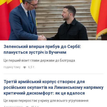
Зеленський вперше прибув до Сербії:
планується зустріч із Вучичем
Це перший візит глави держави до Бєлграда
годину тому
6,5 т.
Третій армійський корпус створює для
російських окупантів на Лиманському напрямку
критичний дискомфорт: як це вдалося
Це зараз переростає у кризу для всього угруповання