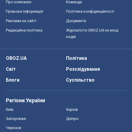
Про компанію
Команда
Правова інформація
Політика конфіденційності
Реклама на сайті
Документи
Редакційна політика
Журналісти OBOZ.UA на місці
подій
OBOZ.UA
Політика
Світ
Розслідування
Блоги
Суспільство
Регіони України
Київ
Харків
Запоріжжя
Дніпро
Черкаси