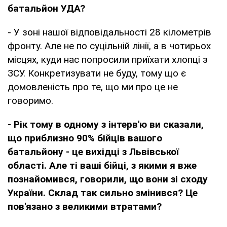
батальйон УДА?
- У зоні нашої відповідальності 28 кілометрів
фронту. Але не по суцільній лінії, а в чотирьох
місцях, куди нас попросили приїхати хлопці з
ЗСУ. Конкретизувати не буду, тому що є
домовленість про те, що ми про це не
говоримо.
- Рік тому в одному з інтерв'ю ви сказали,
що приблизно 90% бійців вашого
батальйону - це вихідці з Львівської
області. Але ті ваші бійці, з якими я вже
познайомився, говорили, що вони зі сходу
України. Склад так сильно змінився? Це
пов'язано з великими втратами?