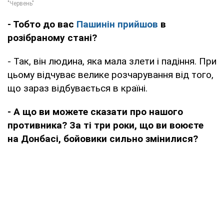
- Тобто до вас
Пашинін прийшов
в
розібраному стані?
- Так, він людина, яка мала злети і падіння. При
цьому відчуває велике розчарування від того,
що зараз відбувається в країні.
- А що ви можете сказати про нашого
противника? За ті три роки, що ви воюєте
на Донбасі, бойовики сильно змінилися?