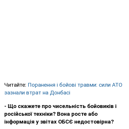
Читайте:
Поранення і бойові травми: сили АТО
зазнали втрат на Донбасі
- Що скажете про чисельність бойовиків і
російської техніки? Вона росте або
інформація у звітах ОБСЄ недостовірна?