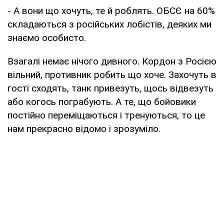
- А вони що хочуть, те й роблять. ОБСЄ на 60%
складаються з російських лобістів, деяких ми
знаємо особисто.
Взагалі немає нічого дивного. Кордон з Росією
вільний, противник робить що хоче. Захочуть в
гості сходять, танк привезуть, щось відвезуть
або когось пограбують. А те, що бойовики
постійно переміщаються і тренуються, то це
нам прекрасно відомо і зрозуміло.