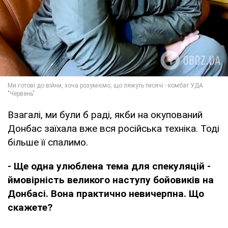
Взагалі, ми були б раді, якби на окупований
Донбас заїхала вже вся російська техніка. Тоді
більше її спалимо.
- Ще одна улюблена тема для спекуляцій -
ймовірність великого наступу бойовиків на
Донбасі. Вона практично невичерпна. Що
скажете?