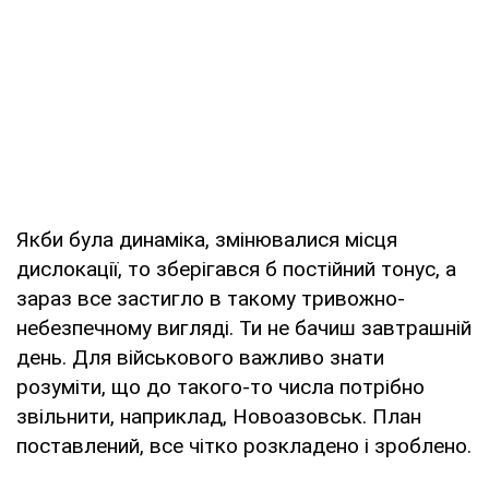
Якби була динаміка, змінювалися місця
дислокації, то зберігався б постійний тонус, а
зараз все застигло в такому тривожно-
небезпечному вигляді. Ти не бачиш завтрашній
день. Для військового важливо знати
розуміти, що до такого-то числа потрібно
звільнити, наприклад, Новоазовськ. План
поставлений, все чітко розкладено і зроблено.