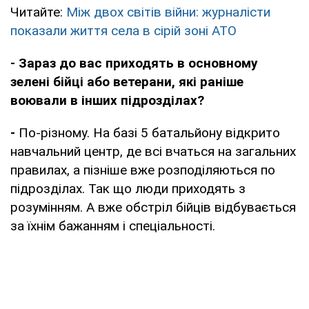
Читайте:
Між двох світів війни: журналісти
показали життя села в сірій зоні АТО
- Зараз до вас приходять в основному
зелені бійці або ветерани, які раніше
воювали в інших підрозділах?
-
По-різному. На базі 5 батальйону відкрито
навчальний центр, де всі вчаться на загальних
правилах, а пізніше вже розподіляються по
підрозділах. Так що люди приходять з
розумінням. А вже обстріл бійців відбувається
за їхнім бажанням і спеціальності.