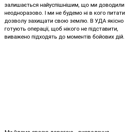
залишається найуспішнішим, що ми доводили
неодноразово. І ми не будемо ні в кого питати
дозволу захищати свою землю. В УДА якісно
готують операції, щоб нікого не підставити,
виважено підходять до моментів бойових дій.