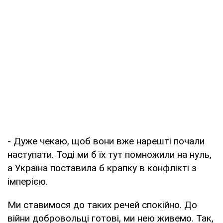
- Дуже чекаю, щоб вони вже нарешті почали
наступати. Тоді ми б їх тут помножили на нуль,
а Україна поставила б крапку в конфлікті з
імперією.
Ми ставимося до таких речей спокійно. До
війни добровольці готові, ми нею живемо. Так,