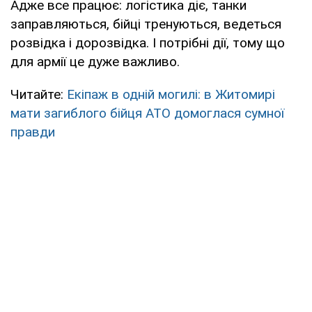
Адже все працює: логістика діє, танки
заправляються, бійці тренуються, ведеться
розвідка і дорозвідка. І потрібні дії, тому що
для армії це дуже важливо.
Читайте:
Екіпаж в одній могилі: в Житомирі
мати загиблого бійця АТО домоглася сумної
правди