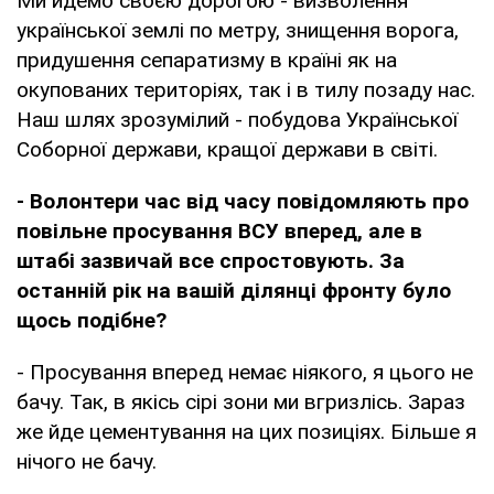
Ми йдемо своєю дорогою - визволення
української землі по метру, знищення ворога,
придушення сепаратизму в країні як на
окупованих територіях, так і в тилу позаду нас.
Наш шлях зрозумілий - побудова Української
Соборної держави, кращої держави в світі.
- Волонтери час від часу повідомляють про
повільне просування ВСУ вперед, але в
штабі зазвичай все спростовують. За
останній рік на вашій ділянці фронту було
щось подібне?
- Просування вперед немає ніякого, я цього не
бачу. Так, в якісь сірі зони ми вгризлісь. Зараз
же йде цементування на цих позиціях. Більше я
нічого не бачу.