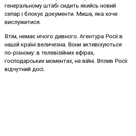
генеральному штабі сидить якийсь новий
сепар і блокує документи. Миша, яка хоче
вислужитися.
Втім, немає нічого дивного. Агентура Росії в
нашій країні величезна. Вони активізуються
по-різному: в телевізійних ефірах,
господарських моментах, на війні. Вплив Росії
відчутний досі.