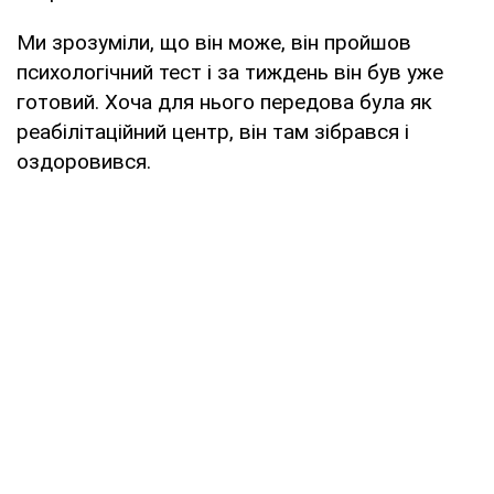
Ми зрозуміли, що він може, він пройшов
психологічний тест і за тиждень він був уже
готовий. Хоча для нього передова була як
реабілітаційний центр, він там зібрався і
оздоровився.