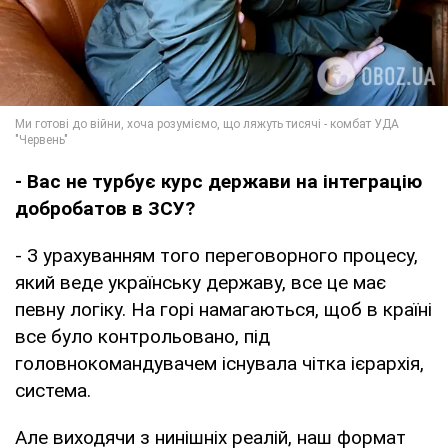
- Вас не турбує курс держави на інтеграцію
добробатов в ЗСУ?
- З урахуванням того переговорного процесу,
який веде українську державу, все це має
певну логіку. На горі намагаються, щоб в країні
все було контрольовано, під
головнокомандувачем існувала чітка ієрархія,
система.
Але виходячи з нинішніх реалій, наш формат