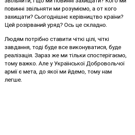
звільнити, і що ми повинні захищати? Кого ми
повинні звільняти ми розуміємо, а от кого
захищати? Сьогоднішнє керівництво країни?
Цей розірваний уряд? Ось це складно.
Людям потрібно ставити чіткі цілі, чіткі
завдання, тоді буде все виконуватися, буде
реалізація. Зараз же ми тільки спостерігаємо,
тому важко. Але у Української Добровольчої
армії є мета, до якої ми йдемо, тому нам
легше.