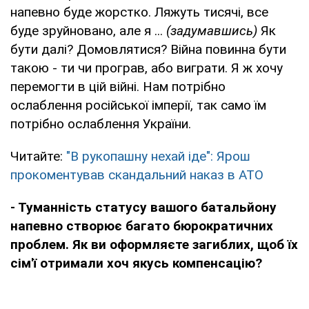
напевно буде жорстко. Ляжуть тисячі, все
буде зруйновано, але я ...
(задумавшись)
Як
бути далі? Домовлятися? Війна повинна бути
такою - ти чи програв, або виграти. Я ж хочу
перемогти в цій війні. Нам потрібно
ослаблення російської імперії, так само їм
потрібно ослаблення України.
Читайте:
"В рукопашну нехай іде": Ярош
прокоментував скандальний наказ в АТО
- Туманність статусу вашого батальйону
напевно створює багато бюрократичних
проблем. Як ви оформляєте загиблих, щоб їх
сім'ї отримали хоч якусь компенсацію?