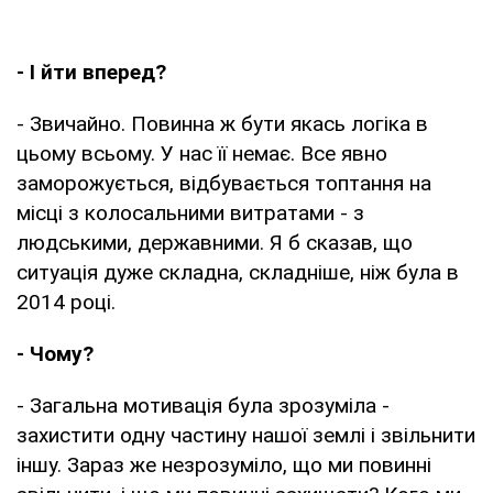
- І йти вперед?
- Звичайно. Повинна ж бути якась логіка в
цьому всьому. У нас її немає. Все явно
заморожується, відбувається топтання на
місці з колосальними витратами - з
людськими, державними. Я б сказав, що
ситуація дуже складна, складніше, ніж була в
2014 році.
- Чому?
- Загальна мотивація була зрозуміла -
захистити одну частину нашої землі і звільнити
іншу. Зараз же незрозуміло, що ми повинні