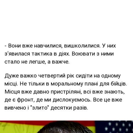
- Вони вже навчилися, вишколилися. У них
з'явилася тактика в діях. Воювати з ними
стало не легше, а важче.
Дуже важко четвертий рік сидіти на одному
місці. Не тільки в моральному плані для бійців.
Місця вже давно пристріляні, всі вже знають,
де є фронт, де ми дислокуємось. Все це вже
вивчено і "злито" десятки разів.