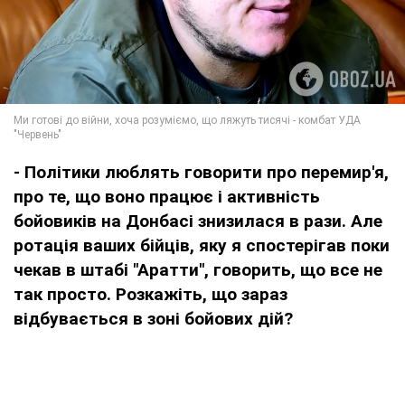
- Політики люблять говорити про перемир'я,
про те, що воно працює і активність
бойовиків на Донбасі знизилася в рази. Але
ротація ваших бійців, яку я спостерігав поки
чекав в штабі "Аратти", говорить, що все не
так просто. Розкажіть, що зараз
відбувається в зоні бойових дій?