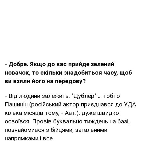
- Добре. Якщо до вас прийде зелений
новачок, то скільки знадобиться часу, щоб
ви взяли його на передову?
- Від людини залежить. "Дублер" ... тобто
Пашинін (російський актор приєднався до УДА
кілька місяців тому, - Авт.), дуже швидко
освоївся. Провів буквально тиждень на базі,
познайомився з бійцями, загальними
напрямками і все.