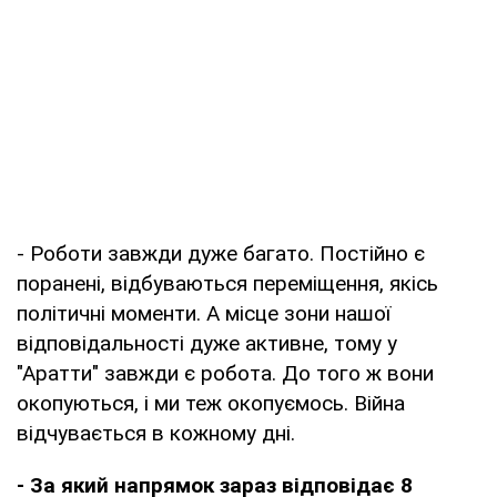
- Роботи завжди дуже багато. Постійно є
поранені, відбуваються переміщення, якісь
політичні моменти. А місце зони нашої
відповідальності дуже активне, тому у
"Аратти" завжди є робота. До того ж вони
окопуються, і ми теж окопуємось. Війна
відчувається в кожному дні.
- За який напрямок зараз відповідає 8