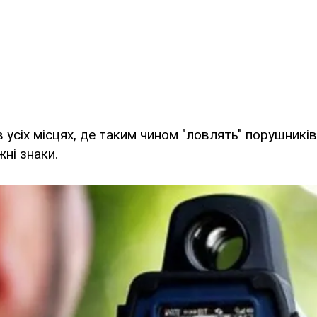
 усіх місцях, де таким чином "ловлять" порушників
жні знаки.