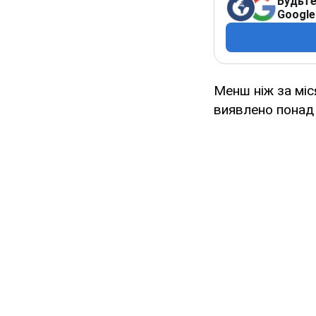
Будьте
Google
Менш ніж за міс
виявлено понад