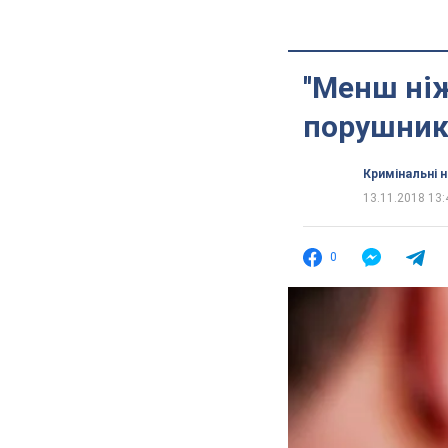
''Менш ніж
порушникі
Кримінальні 
13.11.2018 13:
0