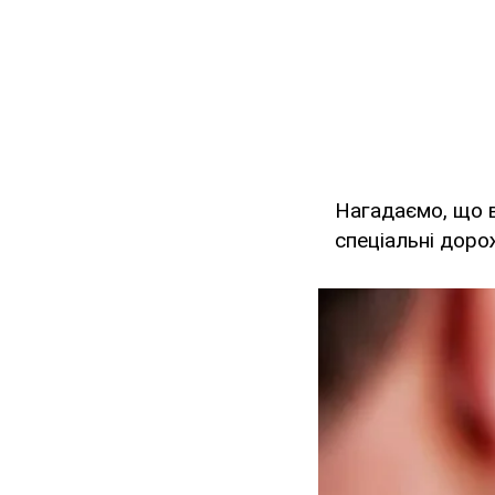
Нагадаємо, що в
спеціальні доро