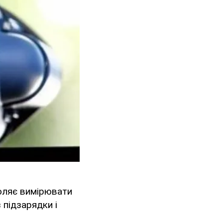
оляє вимірювати
 підзарядки і