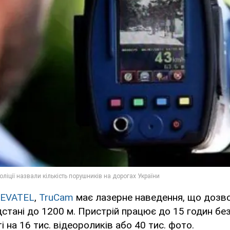
EVATEL
,
TruCam
має лазерне наведення, що дозв
дстані до 1200 м. Пристрій працює до 15 годин без
і на 16 тис. відеороликів або 40 тис. фото.