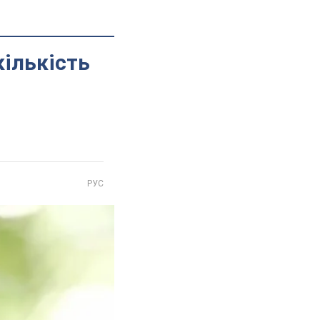
кількість
РУС