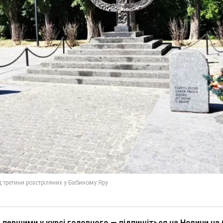
 першими у курсі головного — підпишіться на Новини на