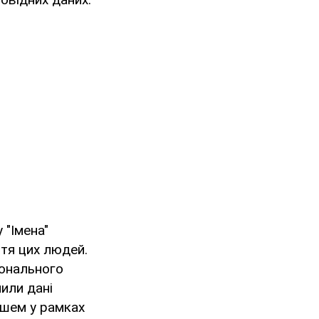
 "Імена"
тя цих людей.
іонального
или дані
ашем у рамках