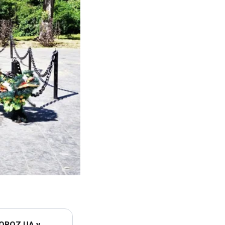
 OBOZ.UA у