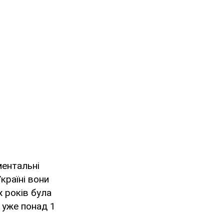
ментальні
Україні вони
 років була
 уже понад 1