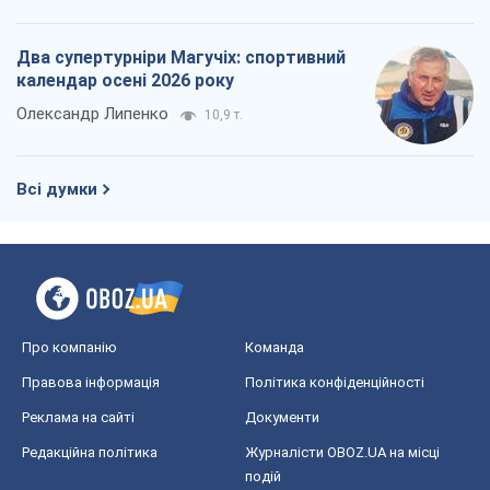
Про компанію
Команда
Правова інформація
Політика конфіденційності
Реклама на сайті
Документи
Редакційна політика
Журналісти OBOZ.UA на місці
подій
OBOZ.UA
Політика
Світ
Розслідування
Блоги
Суспільство