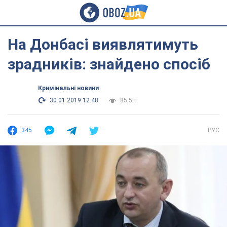
На Донбасі виявлятимуть
зрадників: знайдено спосіб
Кримінальні новини
30.01.2019 12:48
85,5 т.
345
РУС