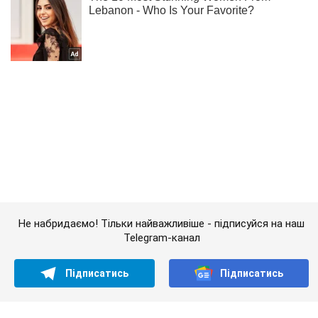
Не набридаємо! Тільки найважливіше - підписуйся на наш
Telegram-канал
Підписатись
Підписатись
Кримінальні новини
На Донбасі виявлятимуть...
Важливе