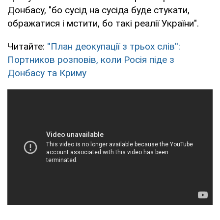
Донбасу, "бо сусід на сусіда буде стукати,
ображатися і мстити, бо такі реалії України".
Читайте:
''План деокупації з трьох слів'':
Портников розповів, коли Росія піде з
Донбасу та Криму