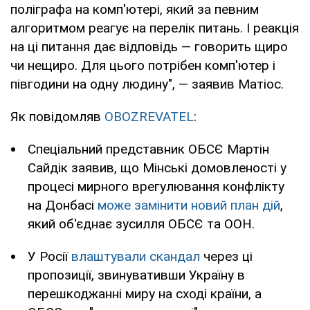
поліграфа на комп'ютері, який за певним
алгоритмом реагує на перелік питань. І реакція
на ці питання дає відповідь — говорить щиро
чи нещиро. Для цього потрібен комп'ютер і
півгодини на одну людину", — заявив Матіос.
Як повідомляв
OBOZREVATEL
:
Спеціальний представник ОБСЄ Мартін
Сайдік заявив, що Мінські домовленості у
процесі мирного врегулювання конфлікту
на Донбасі
може замінити новий план дій
,
який об'єднає зусилля ОБСЄ та ООН.
У Росії
влаштували скандал
через ці
пропозиції, звинувативши Україну в
перешкоджанні миру на сході країни, а