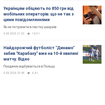
Найдорожчий футболіст "Динамо"
забив "Карабаху" вже на 10-й хвилині
матчу. Відео
Поєдинок відбувається в Польщі
6.08.2026 20:48
6,4 т.