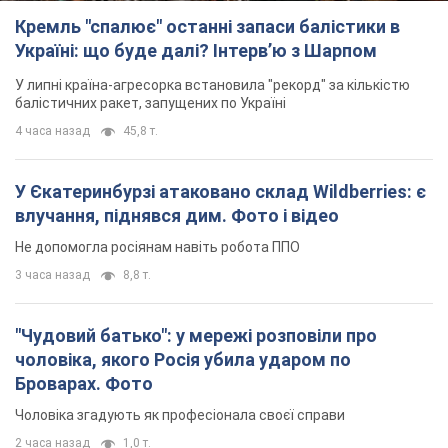
влучання, піднявся дим. Фото і відео
Не допомогла росіянам навіть робота ППО
3 часа назад
8,8 т.
"Чудовий батько": у мережі розповіли про
чоловіка, якого Росія убила ударом по
Броварах. Фото
Чоловіка згадують як професіонала своєї справи
2 часа назад
1,0 т.