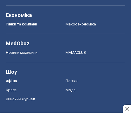
Шоу
Афіша
Плітки
Краса
Мода
Жіночий журнал