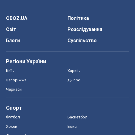
Регіони України
Київ
Харків
Запоріжжя
Дніпро
Черкаси
Спорт
Футбол
Баскетбол
Хокей
Бокс
Формула-1
Моя школа
ГДЗ
Підручники
Онлайн уроки
ДПА
ЗНО
НМТ
СНД посібники