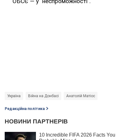
ОБСЄ — у "неспроможності".
Україна
Війна на Донбасі
Анатолій Матіос
Редакційна політика