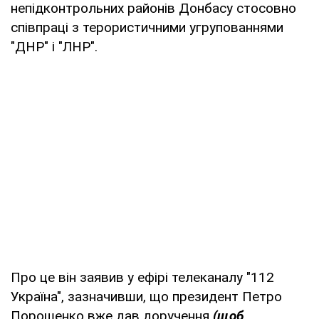
непідконтрольних районів Донбасу стосовно
співпраці з терористичними угрупованнями
"ДНР" і "ЛНР".
Про це він заявив у ефірі телеканалу "112
Україна", зазначивши, що президент Петро
Порошенко вже дав доручення
(щоб