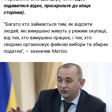
подивитися відео, проскрольте до кінця
сторінки).
"Багато хто займається тим, як відсіяти
людей, які вимушено живуть у режимі окупації,
від тих, хто вимушено працює, і тих, хто
свідомо організовує фейкові вибори та збирає
податки", — зазначив Матіос.