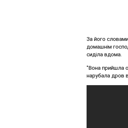
За його словами
домашнім господ
сиділа вдома.
"Вона прийшла о
нарубала дров вр