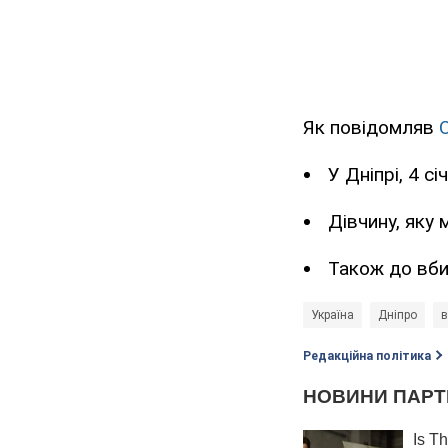
Як повідомляв
У Дніпрі, 4 с
Дівчину, яку
Також до вб
Україна
Дніпро
в
Редакційна політика