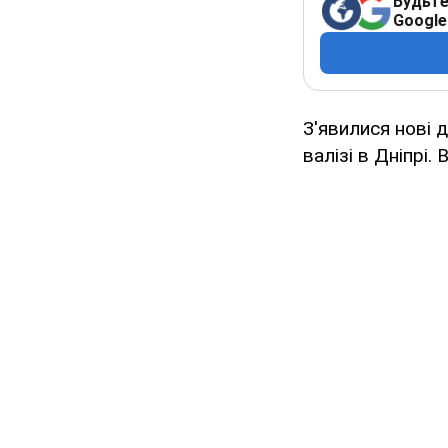
Будьте
Google
З'явилися нові д
валізі в Дніпрі.