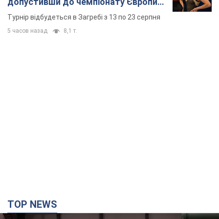
допустивши до чемпіонату Європи
основних спортсменів
Турнір відбудеться в Загребі з 13 по 23 серпня
5 часов назад
8,1 т.
TOP NEWS