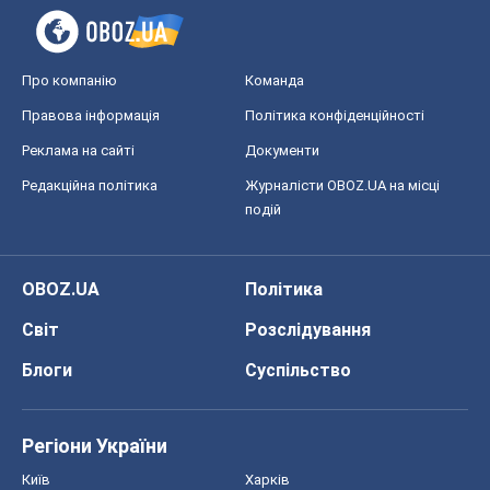
Про компанію
Команда
Правова інформація
Політика конфіденційності
Реклама на сайті
Документи
Редакційна політика
Журналісти OBOZ.UA на місці
подій
OBOZ.UA
Політика
Світ
Розслідування
Блоги
Суспільство
Регіони України
Київ
Харків