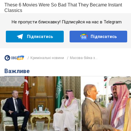
Не пропусти блискавку! Підписуйся на нас в Telegram
Підписатись
Підписатись
Кримінальні новини
Масова бійка з...
Важливе