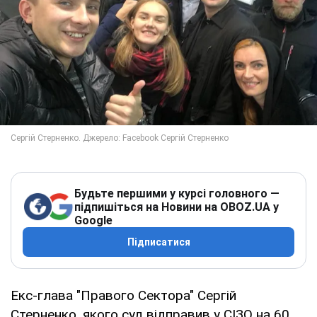
Будьте першими у курсі головного —
підпишіться на Новини на OBOZ.UA у
Google
Підписатися
Екс-глава "Правого Сектора" Сергій
Стерненко, якого суд відправив у СІЗО на 60