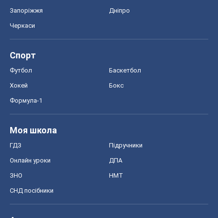
Запоріжжя
Дніпро
Черкаси
Спорт
Футбол
Баскетбол
Хокей
Бокс
Формула-1
Моя школа
ГДЗ
Підручники
Онлайн уроки
ДПА
ЗНО
НМТ
СНД посібники