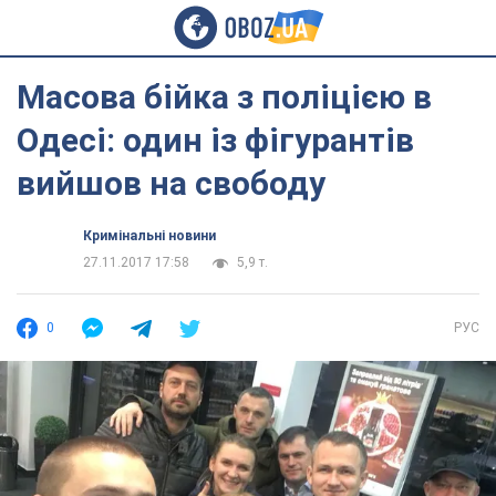
Масова бійка з поліцією в
Одесі: один із фігурантів
вийшов на свободу
Кримінальні новини
27.11.2017 17:58
5,9 т.
0
РУС