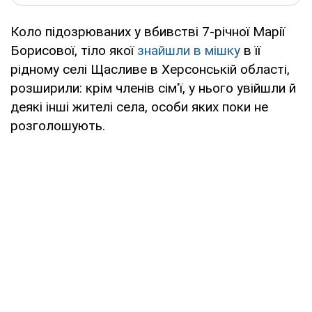
Коло підозрюваних у вбивстві 7-річної Марії
Борисової, тіло якої
знайшли в мішку
в її
рідному селі Щасливе в Херсонській області,
розширили: крім членів сім'ї, у нього увійшли й
деякі інші жителі села, особи яких поки не
розголошують.