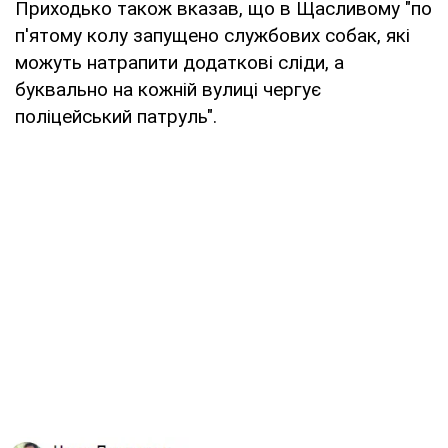
Приходько також вказав, що в Щасливому "по
п'ятому колу запущено службових собак, які
можуть натрапити додаткові сліди, а
буквально на кожній вулиці чергує
поліцейський патруль".