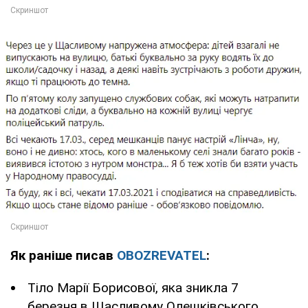
Як раніше писав
OBOZREVATEL
:
Тіло Марії Борисової, яка зникла 7
березня в Щасливому Олешківського