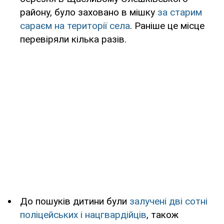
району, було заховано в мішку
за старим
сараєм на території села
. Раніше це місце
перевіряли кілька разів.
До пошуків дитини були
залучені дві сотні
поліцейських і нацгвардійців
, також