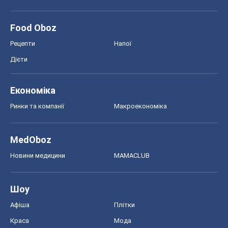
MedOboz
Новини медицини
MAMACLUB
Шоу
Афіша
Плітки
Краса
Мода
Жіночий журнал