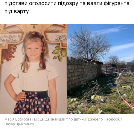
підстави оголосити підозру та взяти фігуранта
під варту.