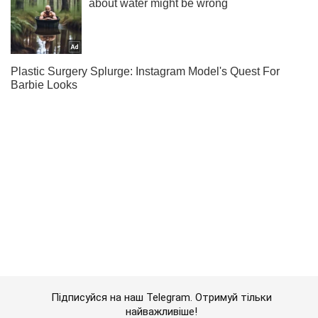
Підписуйся на наш Telegram. Отримуй тільки
найважливіше!
Підписатись
Підписатись
Кримінальні новини
Коло підозрюваних у...
Важливе