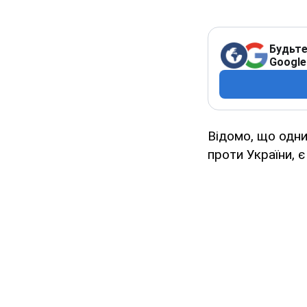
Будьте
Google
Відомо, що одни
проти України, 