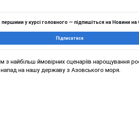
 першими у курсі головного — підпишіться на Новини на
Підписатися
м з найбільш ймовірних сценаріїв нарощування росі
є напад на нашу державу з Азовського моря.