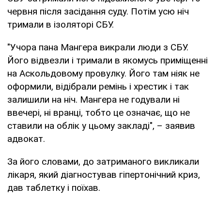
червня після засідання суду. Потім усю ніч
тримали в ізоляторі СБУ.
"Учора пана Мангера викрали люди з СБУ.
Його відвезли і тримали в якомусь приміщенні
на Аскольдовому провулку. Його там ніяк не
оформили, відібрали ремінь і хрестик і так
залишили на ніч. Мангера не годували ні
ввечері, ні вранці, тобто це означає, що не
ставили на облік у цьому закладі", – заявив
адвокат.
За його словами, до затриманого викликали
лікаря, який діагностував гіпертонічний криз,
дав таблетку і поїхав.