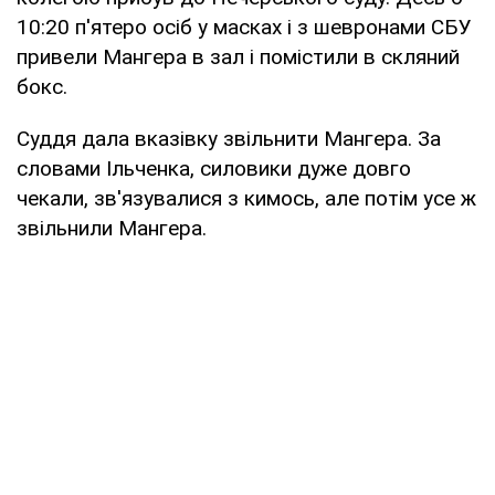
10:20 п'ятеро осіб у масках і з шевронами СБУ
привели Мангера в зал і помістили в скляний
бокс.
Суддя дала вказівку звільнити Мангера. За
словами Ільченка, силовики дуже довго
чекали, зв'язувалися з кимось, але потім усе ж
звільнили Мангера.