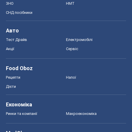
ЗНО
НМТ
СНД посібники
Авто
Тест Драйв
Електромобілі
Акції
Сервіс
Food Oboz
Рецепти
Напої
Дієти
Економіка
Ринки та компанії
Макроекономіка