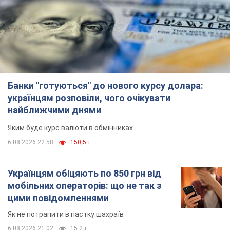
Банки "готуються" до нового курсу долара:
українцям розповіли, чого очікувати
найближчими днями
Яким буде курс валюти в обмінниках
6.08.2026 22:58
150,5 т.
Українцям обіцяють по 850 грн від
мобільних операторів: що не так з
цими повідомленнями
Як не потрапити в пастку шахраїв
6.08.2026 21:02
15,2 т.