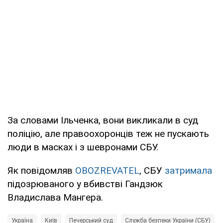
За словами Ільченка, вони викликали в суд
поліцію, але правоохоронців теж не пускають
люди в масках і з шевронами СБУ.
Як повідомляв
OBOZREVATEL
, СБУ
затримала
підозрюваного у вбивстві Гандзюк
Владислава Мангера.
Україна
Київ
Печерський суд
Служба безпеки України (СБУ)