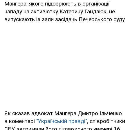
Мангера, якого підозрюють в організації
нападу на активістку Катерину Гандзюк, не
випускають із зали засідань Печерського суду.
Як сказав адвокат Мангера Дмитро Ільченко
в коментарі
"Українській правді"
, співробітники
СБУ затримали його підзахисного увечері 16