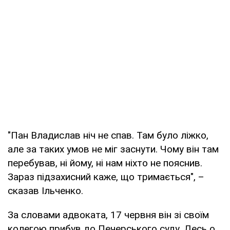
"Пан Владислав ніч не спав. Там було ліжко,
але за таких умов не міг заснути. Чому він там
перебував, ні йому, ні нам ніхто не пояснив.
Зараз підзахисний каже, що тримається", –
сказав Ільченко.
За словами адвоката, 17 червня він зі своїм
колегою прибув до Печерського суду. Десь о