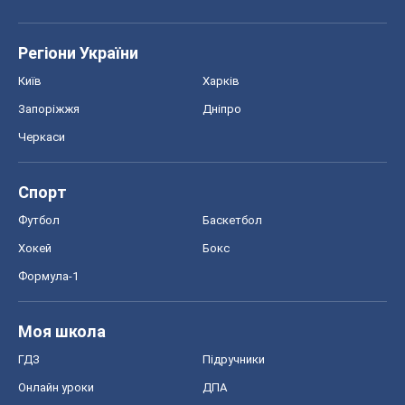
Регіони України
Київ
Харків
Запоріжжя
Дніпро
Черкаси
Спорт
Футбол
Баскетбол
Хокей
Бокс
Формула-1
Моя школа
ГДЗ
Підручники
Онлайн уроки
ДПА