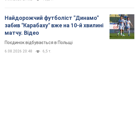
Найдорожчий футболіст "Динамо"
забив "Карабаху" вже на 10-й хвилині
матчу. Відео
Поєдинок відбувається в Польщі
6.08.2026 20:48
6,5 т.