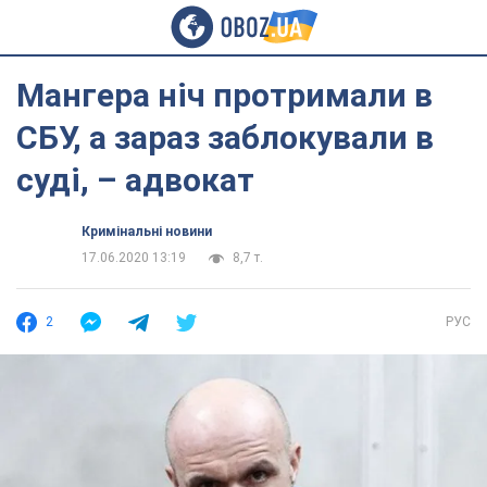
Мангера ніч протримали в
СБУ, а зараз заблокували в
суді, – адвокат
Кримінальні новини
17.06.2020 13:19
8,7 т.
2
РУС