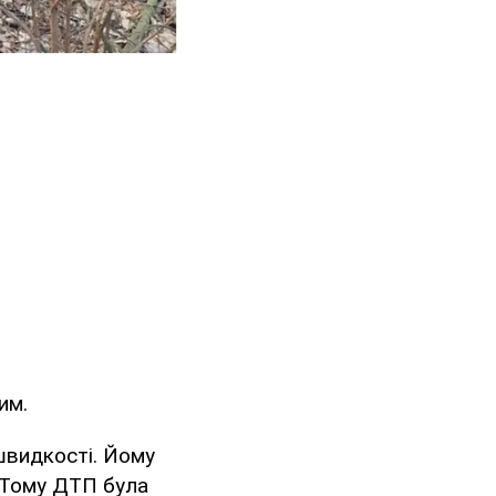
им.
швидкості. Йому
. Тому ДТП була