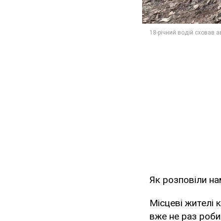
Як розповіли на
Місцеві жителі 
вже не раз роби