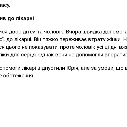
асу.
ив до лікарні
ся двоє дітей та чоловік. Вчора швидка допомога
ої, до лікарні. Він тяжко переживає втрату жінки. 
я цього не показувати, проте чоловік усі ці дні в
 ліки для серця. Однак вони не допомогли впоратис
опомоги лікарі відпустили Юрія, але за умови, що 
е обстеження.