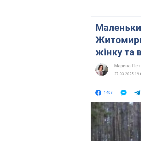
Маленький
Житомирщи
жінку та 
Марина Пет
27.03.2025 19:
1403