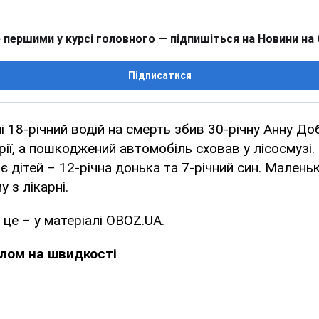
 першими у курсі головного — підпишіться на Новини на
Підписатися
18-річний водій на смерть збив 30-річну Анну До
арії, а пошкоджений автомобіль сховав у лісосмузі.
 дітей – 12-річна донька та 7-річний син. Малень
у з лікарні.
це – у матеріалі OBOZ.UA.
лом на швидкості