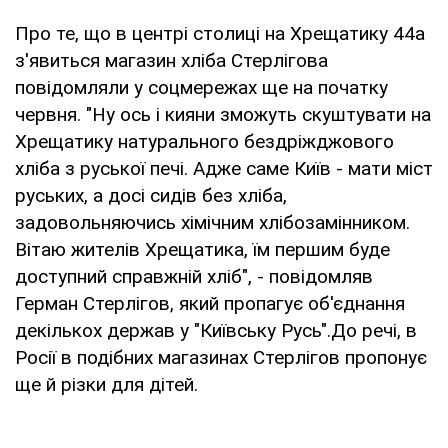
Про те, що в центрі столиці на Хрещатику 44а
з'явиться магазин хліба Стерлігова
повідомляли у соцмережах ще на початку
червня. "Ну ось і кияни зможуть скуштувати на
Хрещатику натурального бездріжджового
хліба з руської печі. Адже саме Київ - мати міст
руських, а досі сидів без хліба,
задовольняючись хімічним хлібозамінником.
Вітаю жителів Хрещатика, їм першим буде
доступний справжній хліб", - повідомляв
Герман Стерлігов, який пропагує об'єднання
декількох держав у "Київську Русь".До речі, в
Росії в подібних магазинах Стерлігов пропонує
ще й різки для дітей.