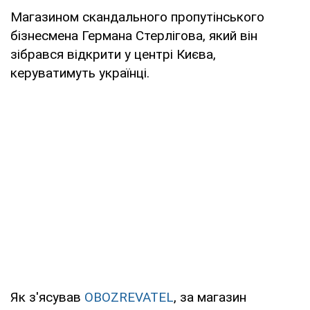
Магазином скандального пропутінського
бізнесмена Германа Стерлігова, який він
зібрався відкрити у центрі Києва,
керуватимуть українці.
Як з'ясував
OBOZREVATEL
, за магазин