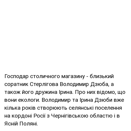
Господар столичного магазину - близький
соратник Стерлігова Володимир Дзюба, а
також його дружина Ірина. Про них відомо, що
вони екологи. Володимир та Ірина Дзюби вже
кілька років створюють селянські поселення
на кордоні Росії з Чернігівською областю і в
Ясній Поляні.