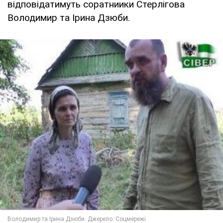
відповідатимуть соратниики Стерлігова
Володимир та Ірина Дзюби.