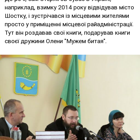
наприклад, взимку 2014 року відвідував місто
Шостку, і зустрічався із місцевими жителями
просто у приміщенні місцевої райадміністрації.
Тут він роздавав свої книги, подарував книги
своєї дружини Олени "Мужем битая".