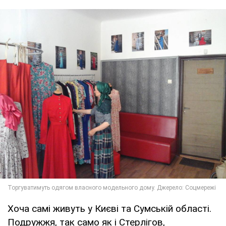
Хоча самі живуть у Києві та Сумській області.
Подружжя, так само як і Стерлігов,