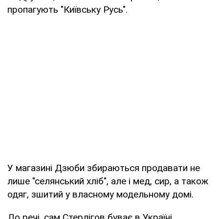
пропагують "Київську Русь".
У магазині Дзюби збираються продавати не
лише "селянський хліб", але і мед, сир, а також
одяг, зшитий у власному модельному домі.
До речі, сам Стерлігов буває в Україні,