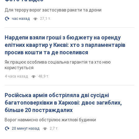
багатоповерхівки в Харкові: двоє загиблих,
більше 20 постраждалих
Ворог навмисно обстрілює житлові будинки
20 минут назад
2,7 т.