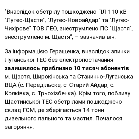
"Внаслідок обстрілу пошкоджено ПЛ 110 кВ
"Лутес-Щастя", "Лутес-Новоайдар" та "Лутес-
Чихірове" ТОВ ЛЕО, знеструмлено ПС "Щастя",
знеструмлено м. Щастя", – зазначив він.
За інформацією Геращенка, внаслідок зпинки
Луганської ТЕС без електропостачання
залишилось приблизно 10 тисяч абонентів
м. Щастя, Широкінська та Станично-Луганська
ВЦА (с. Передільске, с. Старий Айдар, с.
Кряківка, с. Трьохізбенка). Крім того, поблизу
Щастинської ТЕС обстрілами пошкоджено
склад ГСМ, де зберігається 14 тонн
дизельного пального та мастил. Почалося
загоряння.