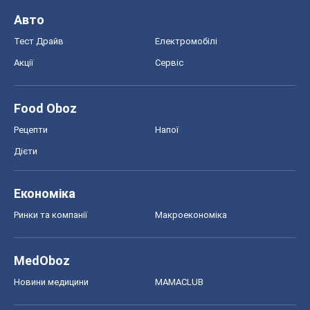
Авто
Тест Драйв
Електромобілі
Акції
Сервіс
Food Oboz
Рецепти
Напої
Дієти
Економіка
Ринки та компанії
Макроекономіка
MedOboz
Новини медицини
MAMACLUB