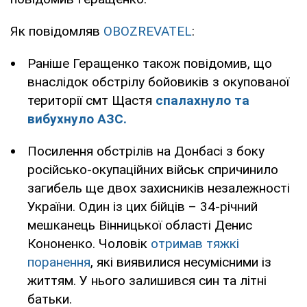
Як повідомляв
OBOZREVATEL
:
Раніше Геращенко також повідомив, що
внаслідок обстрілу бойовиків з окупованої
території смт Щастя
спалахнуло та
вибухнуло АЗС.
Посилення обстрілів на Донбасі з боку
російсько-окупаційних військ спричинило
загибель ще двох захисників незалежності
України. Один із цих бійців – 34-річний
мешканець Вінницької області Денис
Кононенко. Чоловік
отримав тяжкі
поранення
, які виявилися несумісними із
життям. У нього залишився син та літні
батьки.