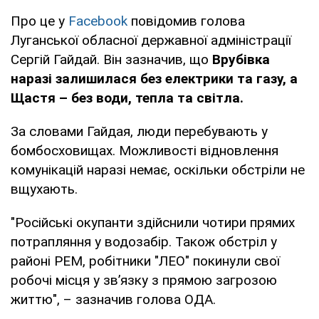
Про це у
Facebook
повідомив голова
Луганської обласної державної адміністрації
Сергій Гайдай. Він зазначив, що
Врубівка
наразі залишилася без електрики та газу, а
Щастя – без води, тепла та світла.
За словами Гайдая, люди перебувають у
бомбосховищах. Можливості відновлення
комунікацій наразі немає, оскільки обстріли не
вщухають.
"Російські окупанти здійснили чотири прямих
потрапляння у водозабір. Також обстріл у
районі РЕМ, робітники "ЛЕО" покинули свої
робочі місця у зв’язку з прямою загрозою
життю", – зазначив голова ОДА.