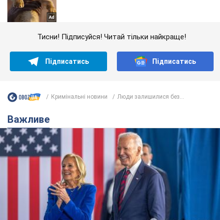
Тисни! Підписуйся! Читай тільки найкраще!
Підписатись
Підписатись
Кримінальні новини
Люди залишилися без...
Важливе