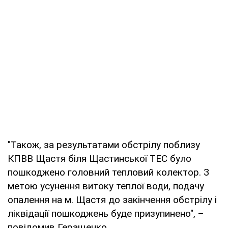
"Також, за результатами обстрілу поблизу
КПВВ Щастя біля Щастинської ТЕС було
пошкоджено головний тепловий колектор. З
метою усунення витоку теплої води, подачу
опалення на м. Щастя до закінчення обстрілу і
ліквідації пошкоджень буде призупинено", –
повідомив Геращенко.