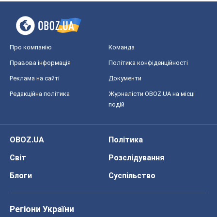
Про компанію
Команда
Правова інформація
Політика конфіденційності
Реклама на сайті
Документи
Редакційна політика
Журналісти OBOZ.UA на місці
подій
OBOZ.UA
Політика
Світ
Розслідування
Блоги
Суспільство
Регіони України