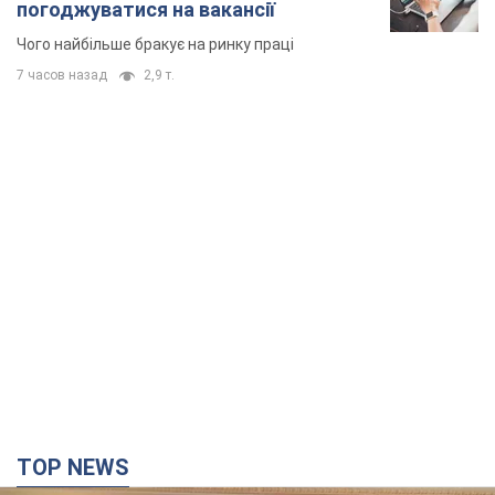
погоджуватися на вакансії
Чого найбільше бракує на ринку праці
7 часов назад
2,9 т.
TOP NEWS