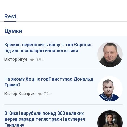
Rest
Думки
Кремль переносить війну в тил Європи:
під загрозою критична логістика
Віктор Ягун
8,9 т.
На якому боці історії виступає Дональд
Трамп?
Віктор Каспрук
7,3 т.
В Києві вирубали понад 300 великих
дерев заради теплотраси і всупереч
Генплану