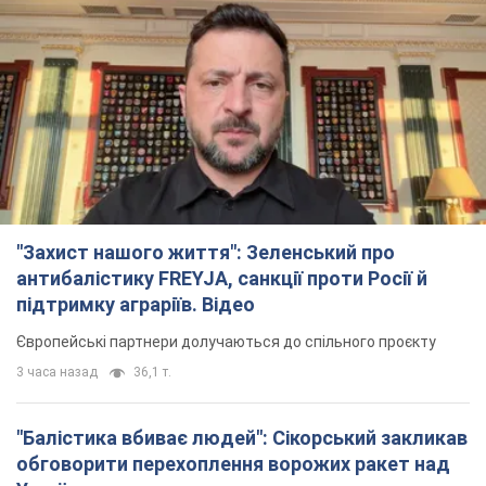
"Захист нашого життя": Зеленський про
антибалістику FREYJA, санкції проти Росії й
підтримку аграріїв. Відео
Європейські партнери долучаються до спільного проєкту
3 часа назад
36,1 т.
"Балістика вбиває людей": Сікорський закликав
обговорити перехоплення ворожих ракет над