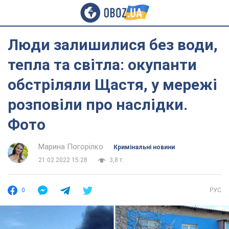
Люди залишилися без води,
тепла та світла: окупанти
обстріляли Щастя, у мережі
розповіли про наслідки.
Фото
Марина Погорілко
Кримінальні новини
21.02.2022 15:28
3,8 т.
0
РУС