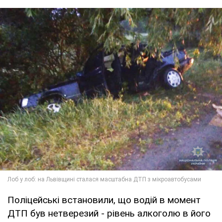
Поліцейські встановили, що водій в момент
ДТП був нетверезий - рівень алкоголю в його