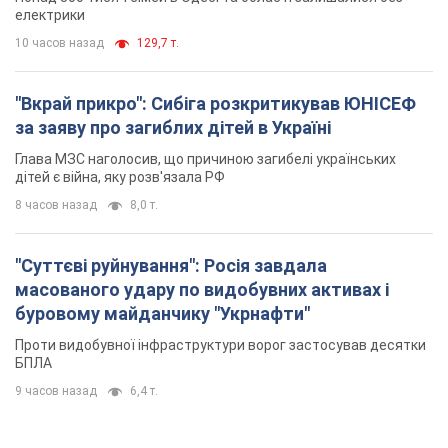
8 часов назад
8,0 т.
"Суттєві руйнування": Росія завдала
масованого удару по видобувних активах і
буровому майданчику "Укрнафти"
Проти видобувної інфраструктури ворог застосував десятки
БПЛА
9 часов назад
6,4 т.