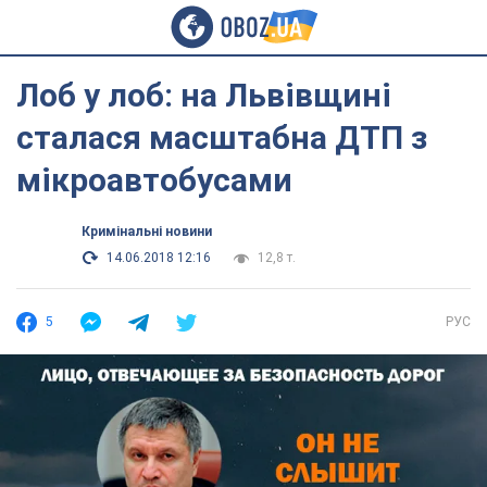
Лоб у лоб: на Львівщині
сталася масштабна ДТП з
мікроавтобусами
Кримінальні новини
14.06.2018 12:16
12,8 т.
5
РУС