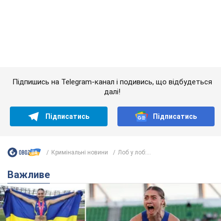
Підписатись
Підписатись
Кримінальні новини
Лоб у лоб:...
Важливе
Красуня зі Львова з рекордом виграла
історичну медаль для України на чемпіонаті