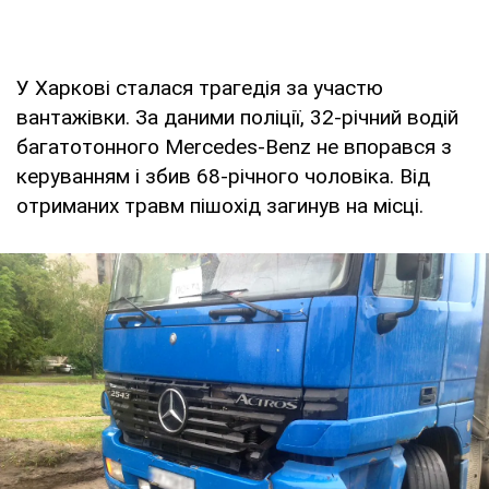
У Харкові сталася трагедія за участю
вантажівки. За даними поліції, 32-річний водій
багатотонного Mercedes-Benz не впорався з
керуванням і збив 68-річного чоловіка. Від
отриманих травм пішохід загинув на місці.