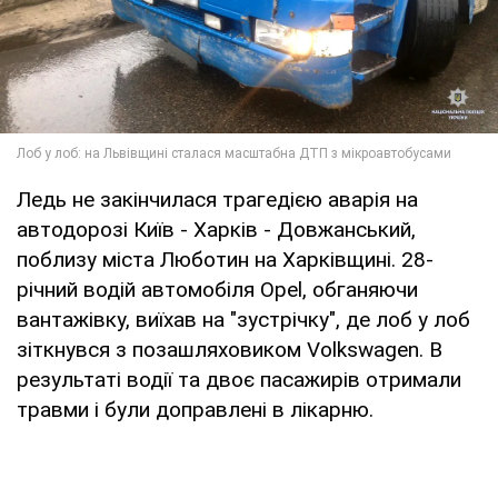
Ледь не закінчилася трагедією аварія на
автодорозі Київ - Харків - Довжанський,
поблизу міста Люботин на Харківщині. 28-
річний водій автомобіля Opel, обганяючи
вантажівку, виїхав на "зустрічку", де лоб у лоб
зіткнувся з позашляховиком Volkswagen. В
результаті водії та двоє пасажирів отримали
травми і були доправлені в лікарню.