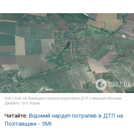
Читайте:
Відомий нардеп потрапив в ДТП на
Полтавщині - ЗМІ