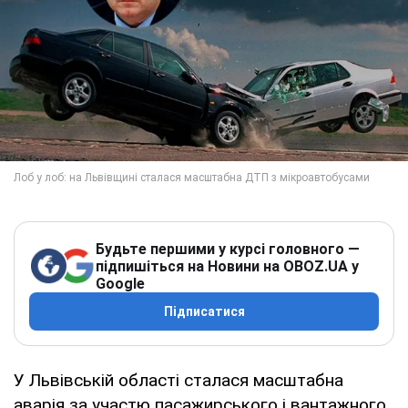
Будьте першими у курсі головного —
підпишіться на Новини на OBOZ.UA у
Google
Підписатися
У Львівській області сталася масштабна
аварія за участю пасажирського і вантажного