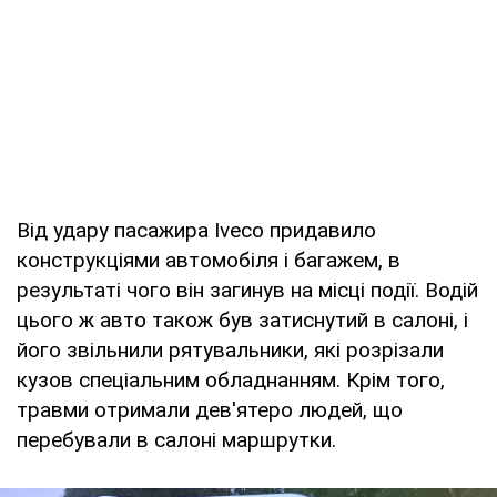
Від удару пасажира Iveco придавило
конструкціями автомобіля і багажем, в
результаті чого він загинув на місці події. Водій
цього ж авто також був затиснутий в салоні, і
його звільнили рятувальники, які розрізали
кузов спеціальним обладнанням. Крім того,
травми отримали дев'ятеро людей, що
перебували в салоні маршрутки.