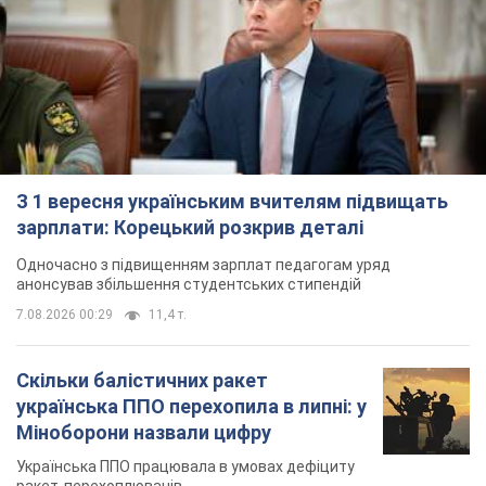
З 1 вересня українським вчителям підвищать
зарплати: Корецький розкрив деталі
Одночасно з підвищенням зарплат педагогам уряд
анонсував збільшення студентських стипендій
7.08.2026 00:29
11,4 т.
Скільки балістичних ракет
українська ППО перехопила в липні: у
Міноборони назвали цифру
Українська ППО працювала в умовах дефіциту