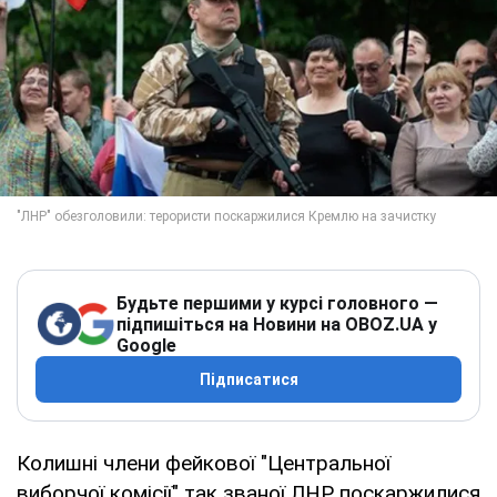
Будьте першими у курсі головного —
підпишіться на Новини на OBOZ.UA у
Google
Підписатися
Колишні члени фейкової "Центральної
виборчої комісії" так званої ЛНР поскаржилися