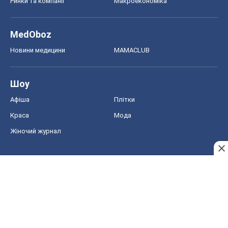
Ринки та компанії
Макроекономіка
MedOboz
Новини медицини
MAMACLUB
Шоу
Афіша
Плітки
Краса
Мода
Жіночий журнал