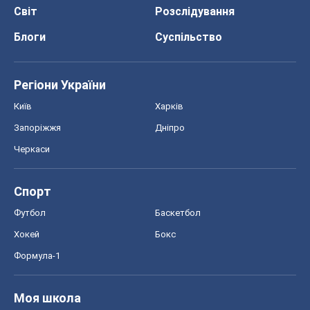
Світ
Розслідування
Блоги
Суспільство
Регіони України
Київ
Харків
Запоріжжя
Дніпро
Черкаси
Спорт
Футбол
Баскетбол
Хокей
Бокс
Формула-1
Моя школа