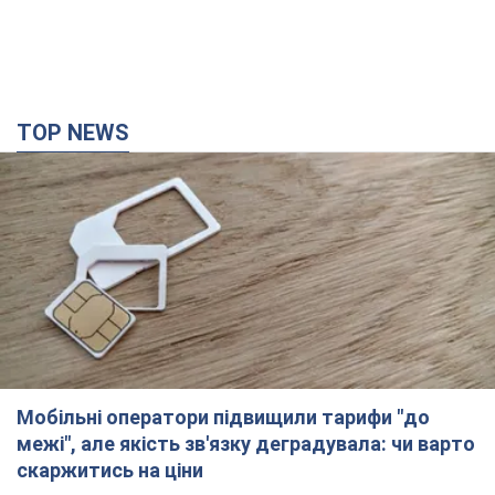
TOP NEWS
Мобільні оператори підвищили тарифи "до
межі", але якість зв'язку деградувала: чи варто
скаржитись на ціни