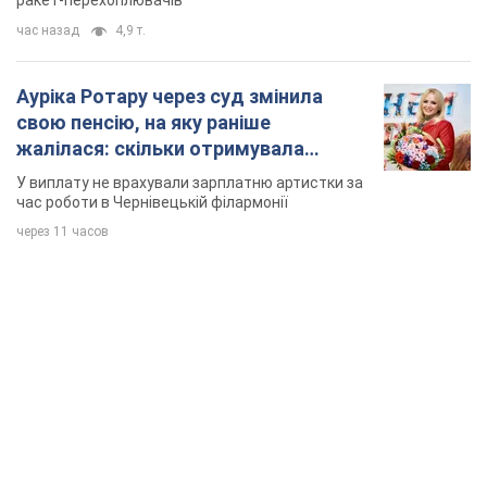
ракет-перехоплювачів
час назад
4,9 т.
Ауріка Ротару через суд змінила
свою пенсію, на яку раніше
жалілася: скільки отримувала
співачка
У виплату не врахували зарплатню артистки за
час роботи в Чернівецькій філармонії
через 11 часов