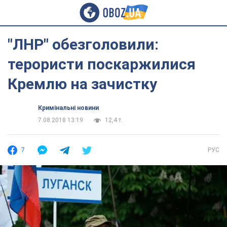
"ЛНР" обезголовили:
терористи поскаржилися
Кремлю на зачистку
Кримінальні новини
7.08.2018 13:19
12,4 т.
7
РУС