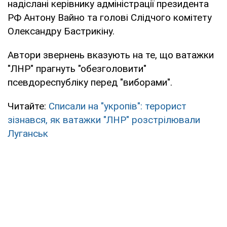
надіслані керівнику адміністрації президента
РФ Антону Вайно та голові Слідчого комітету
Олександру Бастрикіну.
Автори звернень вказують на те, що ватажки
"ЛНР" прагнуть "обезголовити"
псевдореспубліку перед "виборами".
Читайте:
Списали на "укропів": терорист
зізнався, як ватажки "ЛНР" розстрілювали
Луганськ