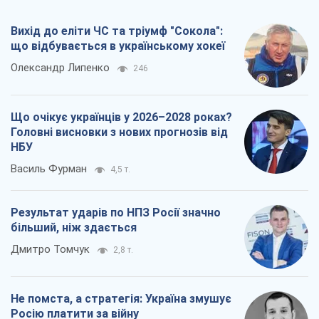
Вихід до еліти ЧС та тріумф "Сокола":
що відбувається в українському хокеї
Олександр Липенко
246
Що очікує українців у 2026–2028 роках?
Головні висновки з нових прогнозів від
НБУ
Василь Фурман
4,5 т.
Результат ударів по НПЗ Росії значно
більший, ніж здається
Дмитро Томчук
2,8 т.
Не помста, а стратегія: Україна змушує
Росію платити за війну