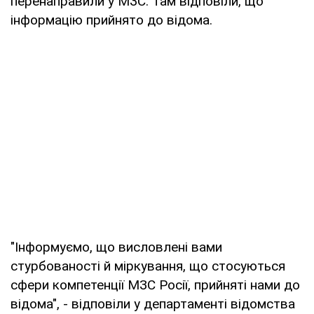
перенаправили у МЗС. Там відповіли, що
інформацію прийнято до відома.
"Інформуємо, що висловлені вами
стурбованості й міркування, що стосуються
сфери компетенції МЗС Росії, прийняті нами до
відома", - відповіли у департаменті відомства