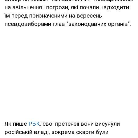
на звільнення і погрози, які почали надходити
їм перед призначеними на вересень
псевдовиборами глав "законодавчих органів".
Як пише
РБК
, свої претензії вони висунули
російській владі, зокрема скарги були