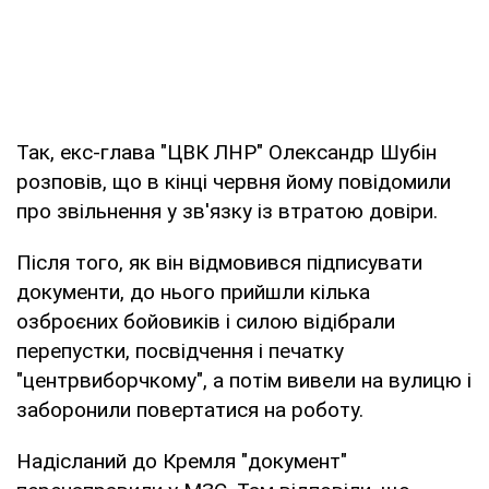
Так, екс-глава "ЦВК ЛНР" Олександр Шубін
розповів, що в кінці червня йому повідомили
про звільнення у зв'язку із втратою довіри.
Після того, як він відмовився підписувати
документи, до нього прийшли кілька
озброєних бойовиків і силою відібрали
перепустки, посвідчення і печатку
"центрвиборчкому", а потім вивели на вулицю і
заборонили повертатися на роботу.
Надісланий до Кремля "документ"