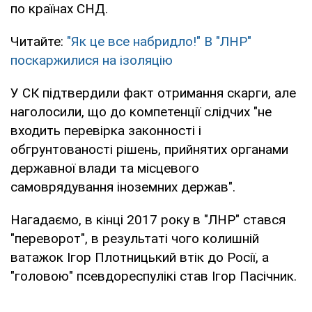
по країнах СНД.
Читайте:
"Як це все набридло!" В "ЛНР"
поскаржилися на ізоляцію
У СК підтвердили факт отримання скарги, але
наголосили, що до компетенції слідчих "не
входить перевірка законності і
обгрунтованості рішень, прийнятих органами
державної влади та місцевого
самоврядування іноземних держав".
Нагадаємо, в кінці 2017 року в "ЛНР" стався
"переворот", в результаті чого колишній
ватажок Ігор Плотницький втік до Росії, а
"головою" псевдореспулікі став Ігор Пасічник.