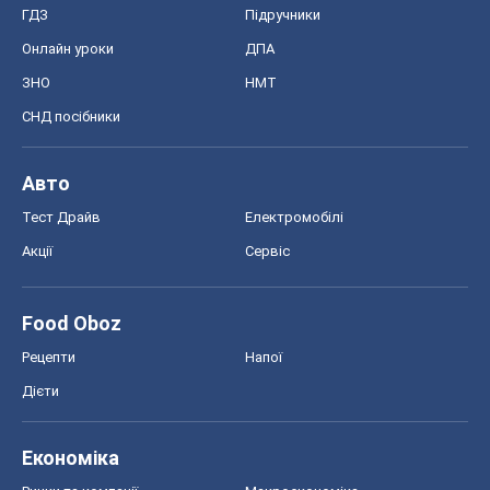
ГДЗ
Підручники
Онлайн уроки
ДПА
ЗНО
НМТ
СНД посібники
Авто
Тест Драйв
Електромобілі
Акції
Сервіс
Food Oboz
Рецепти
Напої
Дієти
Економіка