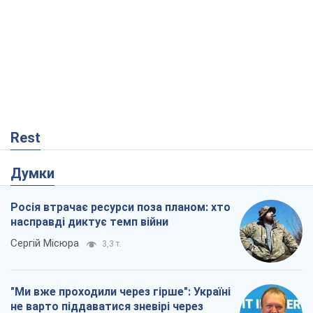
Rest
Думки
Росія втрачає ресурси поза планом: хто
насправді диктує темп війни
Сергій Місюра
3,3 т.
"Ми вже проходили через гірше": Україні
не варто піддаватися зневірі через