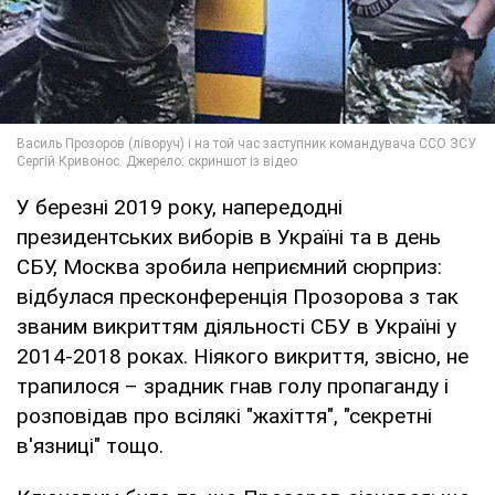
У березні 2019 року, напередодні
президентських виборів в Україні та в день
СБУ, Москва зробила неприємний сюрприз:
відбулася пресконференція Прозорова з так
званим викриттям діяльності СБУ в Україні у
2014-2018 роках. Ніякого викриття, звісно, не
трапилося – зрадник гнав голу пропаганду і
розповідав про всілякі "жахіття", "секретні
в'язниці" тощо.