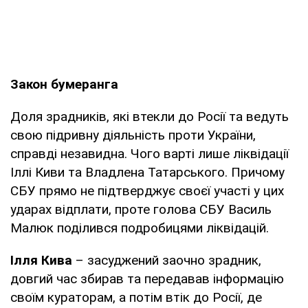
Закон бумеранга
Доля зрадників, які втекли до Росії та ведуть
свою підривну діяльність проти України,
справді незавидна. Чого варті лише ліквідації
Іллі Киви та Владлена Татарського. Причому
СБУ прямо не підтверджує своєї участі у цих
ударах відплати, проте голова СБУ Василь
Малюк поділився подробицями ліквідацій.
Ілля Кива
– засуджений заочно зрадник,
довгий час збирав та передавав інформацію
своїм кураторам, а потім втік до Росії, де