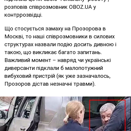
розповів співрозмовник OBOZ.UA у
контррозвідці.
Що стосується замаху на Прозорова в
Москві, то наші співрозмовники в силових
структурах назвали подію досить дивною і
такою, що викликає багато запитань.
Важливий момент – навряд чи українські
диверсанти підклали б малопотужний
вибуховий пристрій (як уже зазначалось,
Прозоров дістав незначні травми).