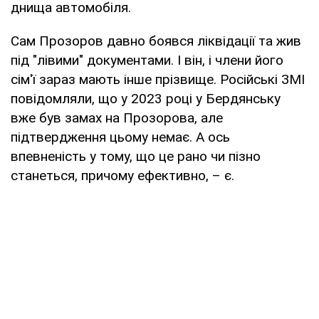
днища автомобіля.
Сам Прозоров давно боявся ліквідації та жив
під "лівими" документами. І він, і члени його
сім'ї зараз мають інше прізвище. Російські ЗМІ
повідомляли, що у 2023 році у Бердянську
вже був замах на Прозорова, але
підтвердження цьому немає. А ось
впевненість у тому, що це рано чи пізно
станеться, причому ефективно, – є.