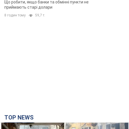
Що робити, якщо банки та обмінні пункти не
приймають старі долари
8 годин тому
59,7 т.
TOP NEWS