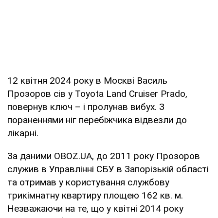
12 квітня 2024 року в Москві Василь
Прозоров сів у Toyota Land Cruiser Prado,
повернув ключ – і пролунав вибух. З
пораненнями ніг перебіжчика відвезли до
лікарні.
За даними OBOZ.UA, до 2011 року Прозоров
служив в Управлінні СБУ в Запорізькій області
та отримав у користування службову
трикімнатну квартиру площею 162 кв. м.
Незважаючи на те, що у квітні 2014 року