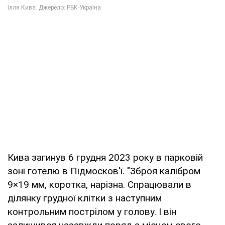
Кива загинув 6 грудня 2023 року в парковій
зоні готелю в Підмосков'ї. "Зброя калібром
9×19 мм, коротка, нарізна. Спрацювали в
ділянку грудної клітки з наступним
контрольним пострілом у голову. І він