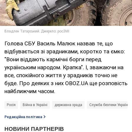
Голова СБУ Василь Малюк назвав те, що
відбувається зі зрадниками, коротко та ємко:
"Вони віддають кармічні борги перед
українським народом. Крапка". І, зважаючи на
все, спокійного життя у зрадників точно не
буде. Про деяких з них OBOZ.UA ще розповість
найближчим часом.
Росія
Війна в Україні
державна зрада
Служба безпеки України 
Редакційна політика