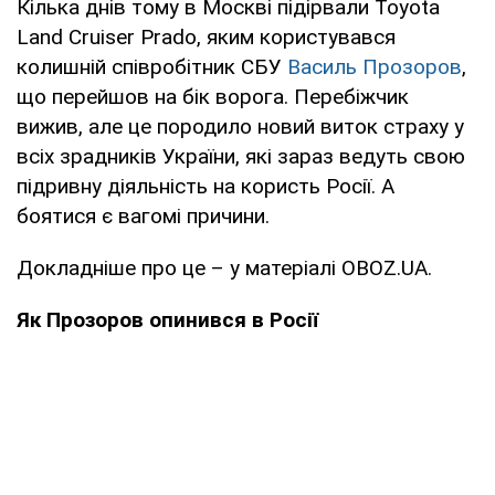
Кілька днів тому в Москві підірвали Toyota
Land Cruiser Prado, яким користувався
колишній співробітник СБУ
Василь Прозоров
,
що перейшов на бік ворога. Перебіжчик
вижив, але це породило новий виток страху у
всіх зрадників України, які зараз ведуть свою
підривну діяльність на користь Росії. А
боятися є вагомі причини.
Докладніше про це – у матеріалі OBOZ.UA.
Як Прозоров опинився в Росії