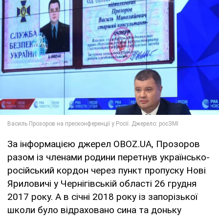
За інформацією джерел OBOZ.UA, Прозоров
разом із членами родини перетнув українсько-
російський кордон через пункт пропуску Нові
Яриловичі у Чернігівській області 26 грудня
2017 року. А в січні 2018 року із запорізької
школи було відраховано сина та доньку