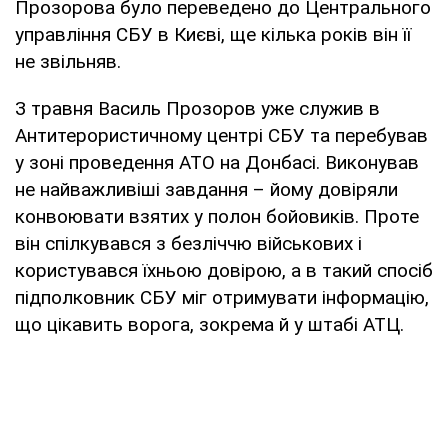
Прозорова було переведено до Центрального
управління СБУ в Києві, ще кілька років він її
не звільняв.
З травня Василь Прозоров уже служив в
Антитерористичному центрі СБУ та перебував
у зоні проведення АТО на Донбасі. Виконував
не найважливіші завдання – йому довіряли
конвоювати взятих у полон бойовиків. Проте
він спілкувався з безліччю військових і
користувався їхньою довірою, а в такий спосіб
підполковник СБУ міг отримувати інформацію,
що цікавить ворога, зокрема й у штабі АТЦ.