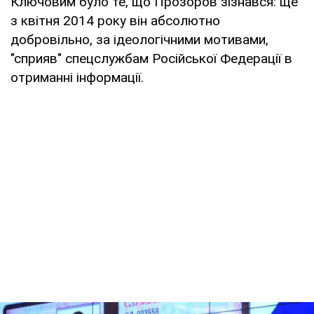
Ключовим було те, що Прозоров зізнався: ще
з квітня 2014 року він абсолютно
добровільно, за ідеологічними мотивами,
"сприяв" спецслужбам Російської Федерації в
отриманні інформації.