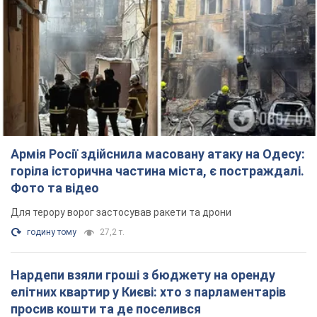
Армія Росії здійснила масовану атаку на Одесу:
горіла історична частина міста, є постраждалі.
Фото та відео
Для терору ворог застосував ракети та дрони
годину тому
27,2 т.
Нардепи взяли гроші з бюджету на оренду
елітних квартир у Києві: хто з парламентарів
просив кошти та де поселився