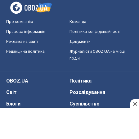
Про компанію
Команда
Правова інформація
Політика конфіденційності
Реклама на сайті
Документи
Редакційна політика
Журналісти OBOZ.UA на місці
подій
OBOZ.UA
Політика
Світ
Розслідування
Блоги
Суспільство
Регіони України
Київ
Харків