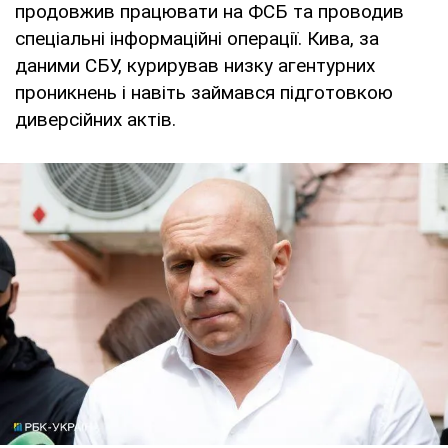
продовжив працювати на ФСБ та проводив
спеціальні інформаційні операції. Кива, за
даними СБУ, курирував низку агентурних
проникнень і навіть займався підготовкою
диверсійних актів.