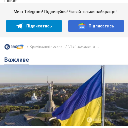
Ми в Telegram! Підписуйся! Читай тільки найкраще!
Підписатись
Підписатись
Кримінальні новини
"Ліві" документи і...
Важливе