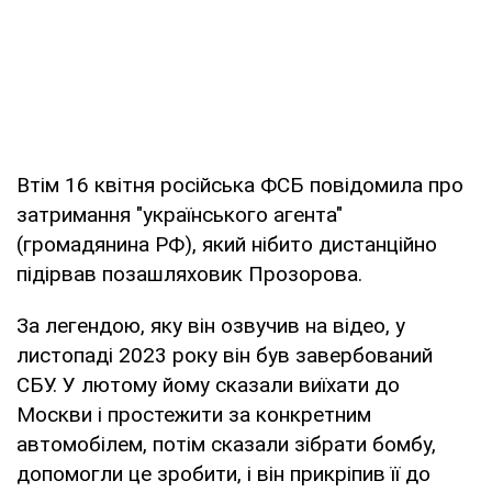
Втім 16 квітня російська ФСБ повідомила про
затримання "українського агента"
(громадянина РФ), який нібито дистанційно
підірвав позашляховик Прозорова.
За легендою, яку він озвучив на відео, у
листопаді 2023 року він був завербований
СБУ. У лютому йому сказали виїхати до
Москви і простежити за конкретним
автомобілем, потім сказали зібрати бомбу,
допомогли це зробити, і він прикріпив її до