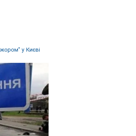
жором" у Києві