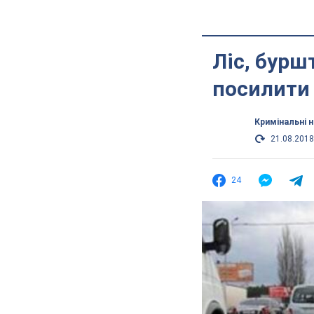
Ліс, бурш
посилити 
Кримінальні 
21.08.2018
24