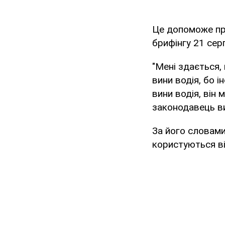
Це допоможе пр
брифінгу 21 сер
"Мені здається,
вини водія, бо і
вини водія, він 
законодавець ви
За його словами
користуються ві