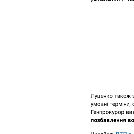
Луценко також 
умовні терміни,
Генпрокурор вв
позбавлення во