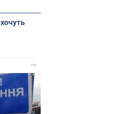
 хочуть
РУС