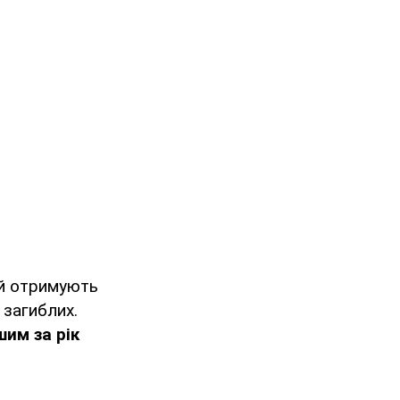
ей отримують
 загиблих.
шим за рік