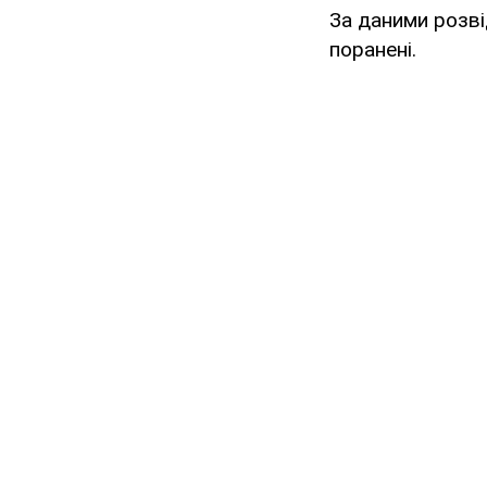
За даними розві
поранені.