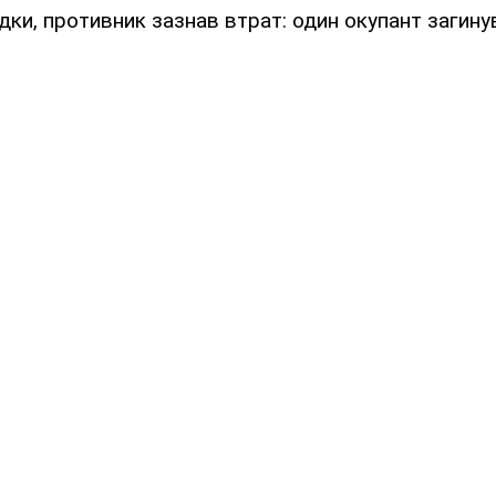
дки, противник зазнав втрат: один окупант загинув