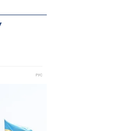
У
РУС