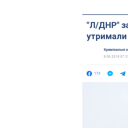
"Л/ДНР" з
утримали 
Кримінальні 
8.06.2018 07:3
173