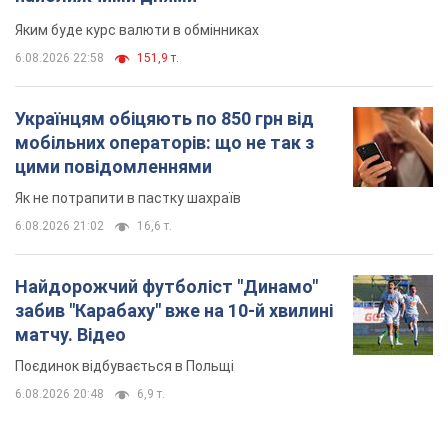
Найдорожчий футболіст "Динамо"
забив "Карабаху" вже на 10-й хвилині
матчу. Відео
Поєдинок відбувається в Польщі
6.08.2026 20:48
6,9 т.