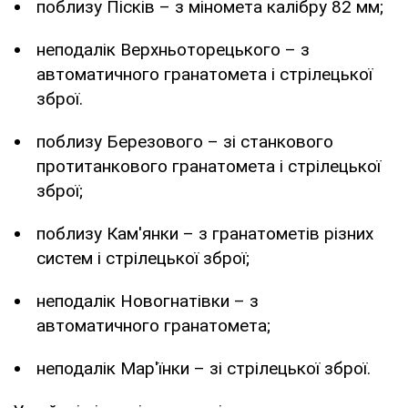
поблизу Пісків – з міномета калібру 82 мм;
неподалік Верхньоторецького – з
автоматичного гранатомета і стрілецької
зброї.
поблизу Березового – зі станкового
протитанкового гранатомета і стрілецької
зброї;
поблизу Кам'янки – з гранатометів різних
систем і стрілецької зброї;
неподалік Новогнатівки – з
автоматичного гранатомета;
неподалік Мар'їнки – зі стрілецької зброї.