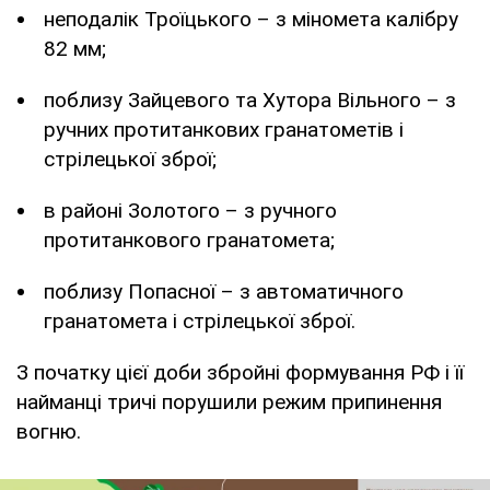
неподалік Троїцького – з міномета калібру
82 мм;
поблизу Зайцевого та Хутора Вільного – з
ручних протитанкових гранатометів і
стрілецької зброї;
в районі Золотого – з ручного
протитанкового гранатомета;
поблизу Попасної – з автоматичного
гранатомета і стрілецької зброї.
З початку цієї доби збройні формування РФ і її
найманці тричі порушили режим припинення
вогню.