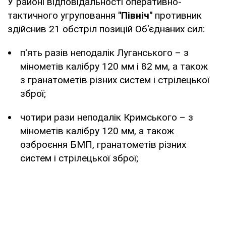
У районі відповідальності оперативно-
тактичного угруповання
"Північ"
противник
здійснив 21 обстріл позицій Об'єднаних сил:
п'ять разів неподалік Луганського – з
мінометів калібру 120 мм і 82 мм, а також
з гранатометів різних систем і стрілецької
зброї;
чотири рази неподалік Кримського – з
мінометів калібру 120 мм, а також
озброєння БМП, гранатометів різних
систем і стрілецької зброї;