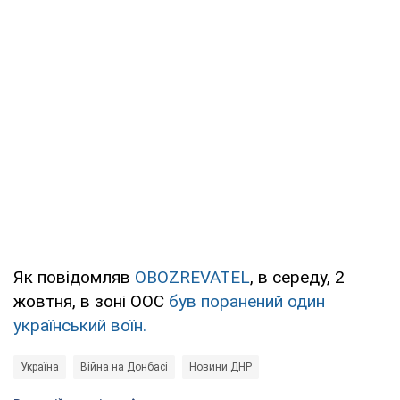
Як повідомляв
OBOZREVATEL
, в середу, 2
жовтня, в зоні ООС
був поранений один
український воїн.
Україна
Війна на Донбасі
Новини ДНР