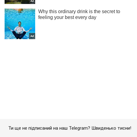
Ти ще не підписаний на наш Telegram? Швиденько тисни!
Підписатись
Підписатись
Кримінальні новини
"Л/ДНР" розв'язали пекельні...
Важливе