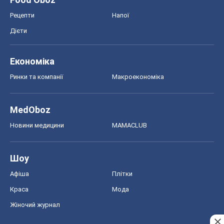
Шоу
Афіша
Плітки
Краса
Мода
Жіночий журнал