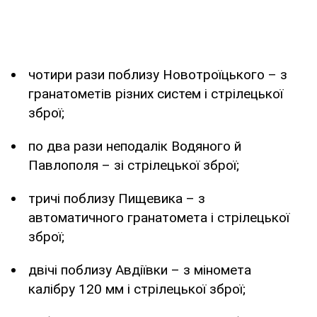
чотири рази поблизу Новотроїцького – з
гранатометів різних систем і стрілецької
зброї;
по два рази неподалік Водяного й
Павлополя – зі стрілецької зброї;
тричі поблизу Пищевика – з
автоматичного гранатомета і стрілецької
зброї;
двічі поблизу Авдіївки – з міномета
калібру 120 мм і стрілецької зброї;