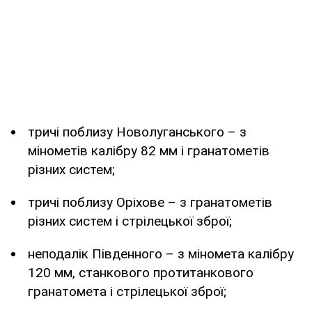
тричі поблизу Новолуганського – з
мінометів калібру 82 мм і гранатометів
різних систем;
тричі поблизу Оріхове – з гранатометів
різних систем і стрілецької зброї;
неподалік Південного – з міномета калібру
120 мм, станкового протитанкового
гранатомета і стрілецької зброї;