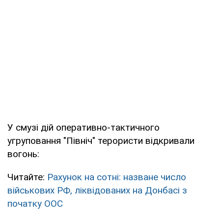
У смузі дій оперативно-тактичного
угруповання "Північ" терористи відкривали
вогонь:
Читайте:
Рахунок на сотні: назване число
військових РФ, ліквідованих на Донбасі з
початку ООС