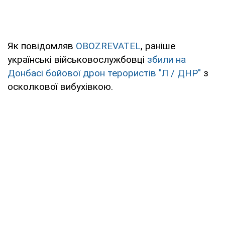
Як повідомляв
OBOZREVATEL
, раніше
українські військовослужбовці
збили на
Донбасі бойової дрон терористів "Л / ДНР"
з
осколкової вибухівкою.