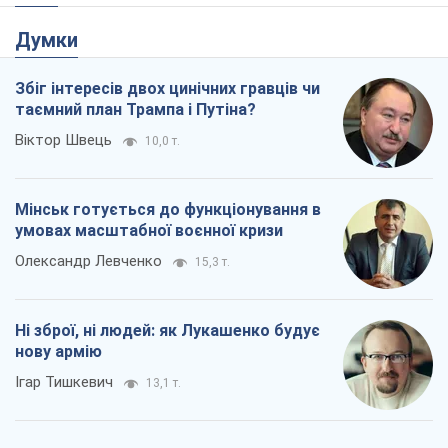
Мінськ готується до функціонування в
умовах масштабної воєнної кризи
Олександр Левченко
15,3 т.
Ні зброї, ні людей: як Лукашенко будує
нову армію
Ігар Тишкевич
13,1 т.