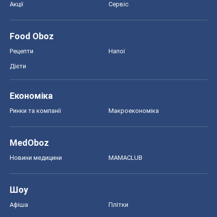
Економіка
Ринки та компанії
Макроекономіка
MedOboz
Новини медицини
MAMACLUB
Шоу
Афіша
Плітки
Краса
Мода
Жіночий журнал