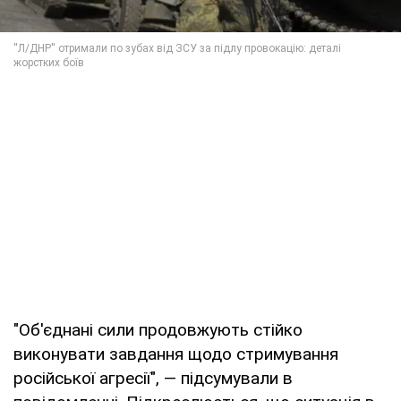
"Об'єднані сили продовжують стійко
виконувати завдання щодо стримування
російської агресії", — підсумували в