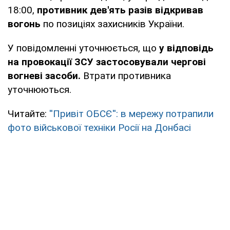
18:00,
противник дев'ять разів відкривав
вогонь
по позиціях захисників України.
У повідомленні уточнюється, що
у відповідь
на провокації ЗСУ застосовували чергові
вогневі засоби.
Втрати противника
уточнюються.
Читайте:
''Привіт ОБСЄ'': в мережу потрапили
фото військової техніки Росії на Донбасі