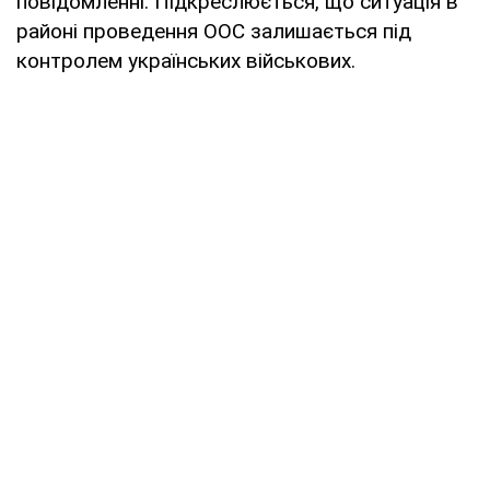
повідомленні. Підкреслюється, що ситуація в
районі проведення ООС залишається під
контролем українських військових.