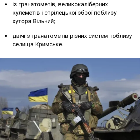
із гранатометів, великокаліберних
кулеметів і стрілецької зброї поблизу
хутора Вільний;
двічі з гранатометів різних систем поблизу
селища Кримське.