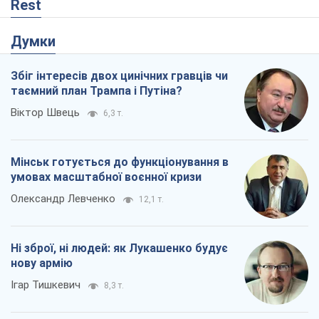
Олександр Левченко
12,1 т.
Ні зброї, ні людей: як Лукашенко будує
нову армію
Ігар Тишкевич
8,3 т.