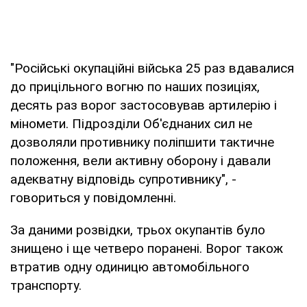
"Російські окупаційні війська 25 раз вдавалися
до прицільного вогню по наших позиціях,
десять раз ворог застосовував артилерію і
міномети. Підрозділи Об'єднаних сил не
дозволяли противнику поліпшити тактичне
положення, вели активну оборону і давали
адекватну відповідь супротивнику", -
говориться у повідомленні.
За даними розвідки, трьох окупантів було
знищено і ще четверо поранені. Ворог також
втратив одну одиницю автомобільного
транспорту.