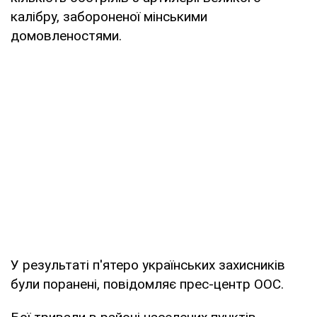
калібру, забороненої мінськими
домовленостями.
У результаті п'ятеро українських захисників
були поранені, повідомляє прес-центр ООС.