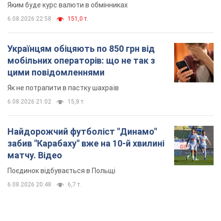
Найдорожчий футболіст "Динамо"
забив "Карабаху" вже на 10-й хвилині
матчу. Відео
Поєдинок відбувається в Польщі
6.08.2026 20:48
6,7 т.