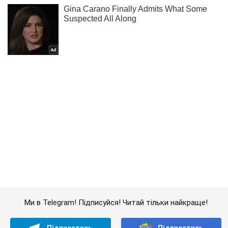
Ми в Telegram! Підписуйся! Читай тільки найкраще!
Підписатись
Підписатись
Кримінальні новини
''Кулаком в обличчя'':...
Важливе