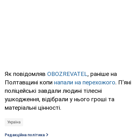
Як повідомляв
OBOZREVATEL
, раніше на
Полтавщині копи
напали на перехожого
. П'яні
поліцейські завдали людині тілесні
ушкодження, відібрали у нього гроші та
матеріальні цінності.
Україна
Редакційна політика