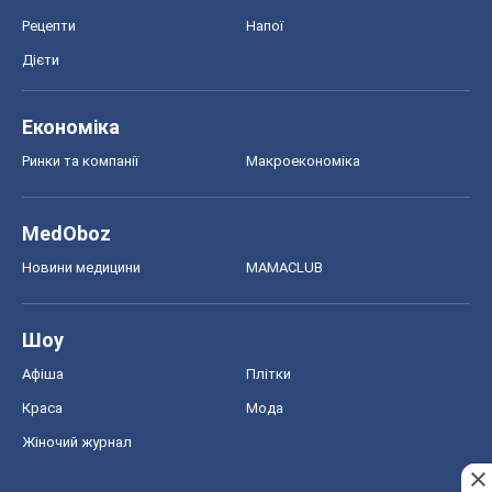
Шоу
Афіша
Плітки
Краса
Мода
Жіночий журнал