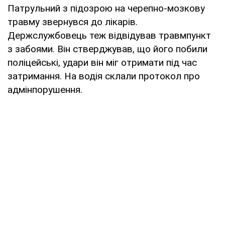
Патрульний з підозрою на черепно-мозкову
травму звернувся до лікарів.
Держслужбовець теж відвідував травмпункт
з забоями. Він стверджував, що його побили
поліцейські, удари він міг отримати під час
затримання. На водія склали протокол про
адмінпорушення.