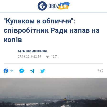
''Кулаком в обличчя'':
співробітник Ради напав на
копів
Кримінальні новини
27.01.2019 22:54
12,7 т.
44
РУС