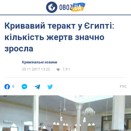
Кривавий теракт у Єгипті:
кількість жертв значно
зросла
Кримінальні новини
25.11.2017 13:22
7,9 т.
0
РУС