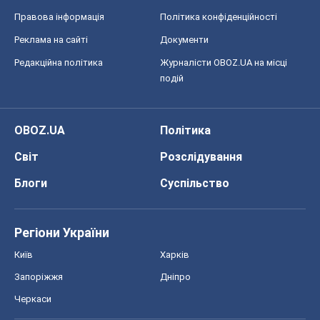
Правова інформація
Політика конфіденційності
Реклама на сайті
Документи
Редакційна політика
Журналісти OBOZ.UA на місці
подій
OBOZ.UA
Політика
Світ
Розслідування
Блоги
Суспільство
Регіони України
Київ
Харків
Запоріжжя
Дніпро
Черкаси