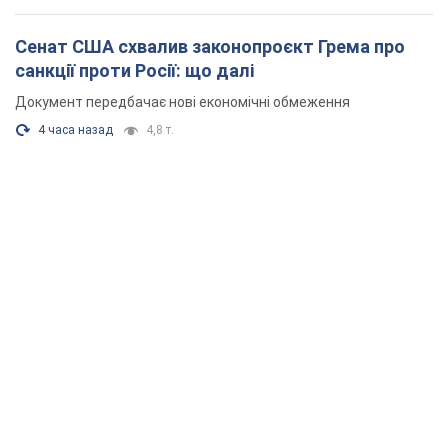
Сенат США схвалив законопроєкт Грема про
санкції проти Росії: що далі
Документ передбачає нові економічні обмеження
4 часа назад
4,8 т.