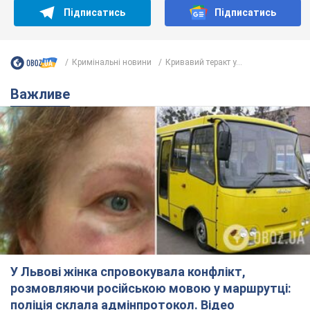
Підписатись
Підписатись
Кримінальні новини
Кривавий теракт у...
Важливе
У Львові жінка спровокувала конфлікт,
розмовляючи російською мовою у маршрутці:
поліція склала адмінпротокол. Відео