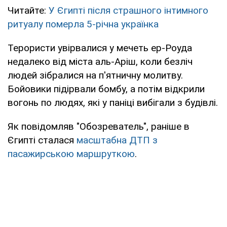
Читайте:
У Єгипті після страшного інтимного
ритуалу померла 5-річна українка
Терористи увірвалися у мечеть ер-Роуда
недалеко від міста аль-Аріш, коли безліч
людей зібралися на п'ятничну молитву.
Бойовики підірвали бомбу, а потім відкрили
вогонь по людях, які у паніці вибігали з будівлі.
Як повідомляв "Обозреватель", раніше в
Єгипті сталася
масштабна ДТП з
пасажирською маршруткою
.