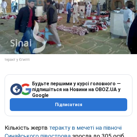
Будьте першими у курсі головного —
підпишіться на Новини на OBOZ.UA у
Google
Підписатися
Кількість жертв
теракту в мечеті на півночі
Синайського півострова
зросла до 305 осіб.