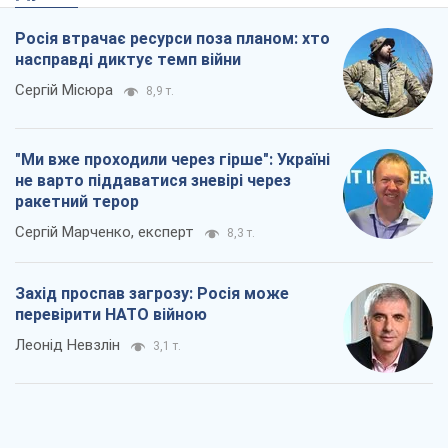
Росія втрачає ресурси поза планом: хто
насправді диктує темп війни
Сергій Місюра
8,9 т.
"Ми вже проходили через гірше": Україні
не варто піддаватися зневірі через
ракетний терор
Сергій Марченко, експерт
8,3 т.
Захід проспав загрозу: Росія може
перевірити НАТО війною
Леонід Невзлін
3,1 т.