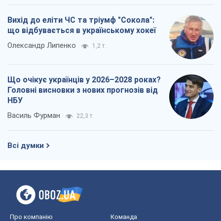
Вихід до еліти ЧС та тріумф "Сокола":
що відбувається в українському хокеї
Олександр Липенко
1,2 т.
Що очікує українців у 2026–2028 роках?
Головні висновки з нових прогнозів від
НБУ
Василь Фурман
22,3 т.
Всі думки
Про компанію
Команда