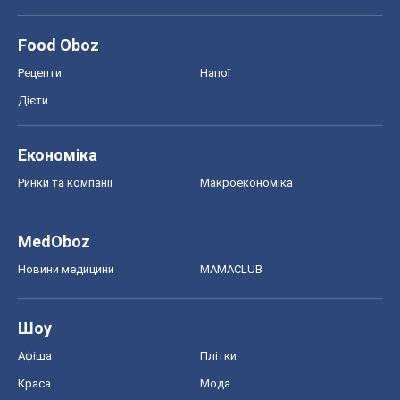
Food Oboz
Рецепти
Напої
Дієти
Економіка
Ринки та компанії
Макроекономіка
MedOboz
Новини медицини
MAMACLUB
Шоу
Афіша
Плітки
Краса
Мода