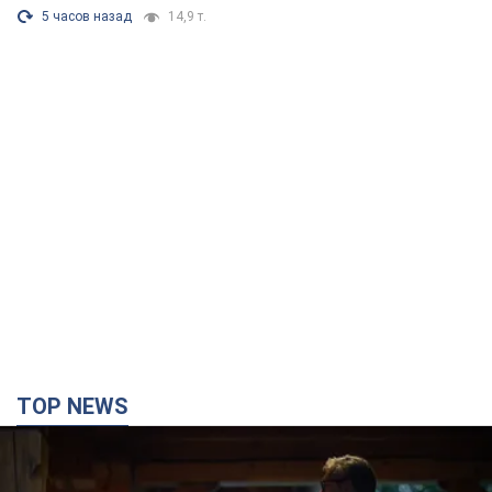
5 часов назад
14,9 т.
TOP NEWS