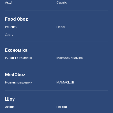
Ринки та компанії
Макроекономіка
MedOboz
Новини медицини
MAMACLUB
Шоу
Афіша
Плітки
Краса
Мода
Жіночий журнал