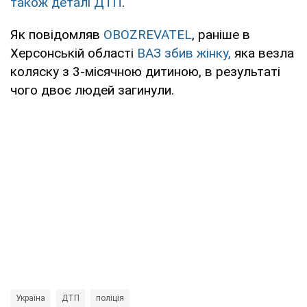
також деталі ДТП
.
Як повідомляв
OBOZREVATEL
, раніше в
Херсонській області
ВАЗ збив жінку,
яка везла
коляску з 3-місячною дитиною, в результаті
чого двоє людей загинули.
Україна
ДТП
поліція