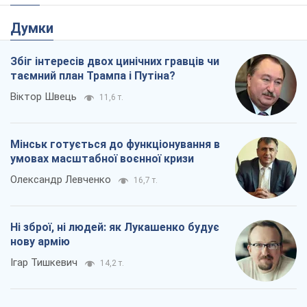
Мінськ готується до функціонування в
умовах масштабної воєнної кризи
Олександр Левченко
16,7 т.
Ні зброї, ні людей: як Лукашенко будує
нову армію
Ігар Тишкевич
14,2 т.