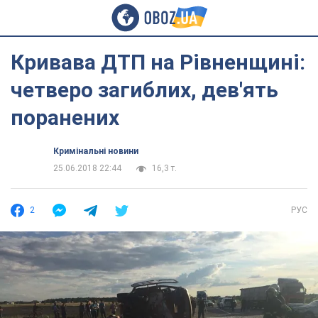
Кривава ДТП на Рівненщині:
четверо загиблих, дев'ять
поранених
Кримінальні новини
25.06.2018 22:44
16,3 т.
2
РУС