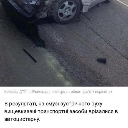
В результаті, на смузі зустрічного руху
вищевказані транспортні засоби врізалися в
автоцистерну.