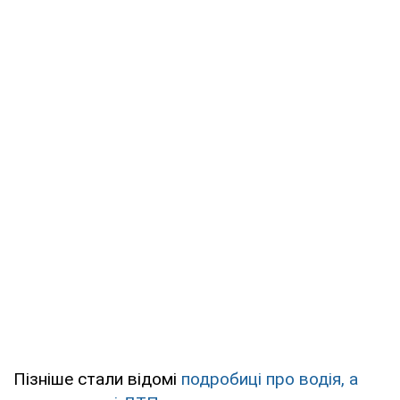
Пізніше стали відомі
подробиці про водія, а