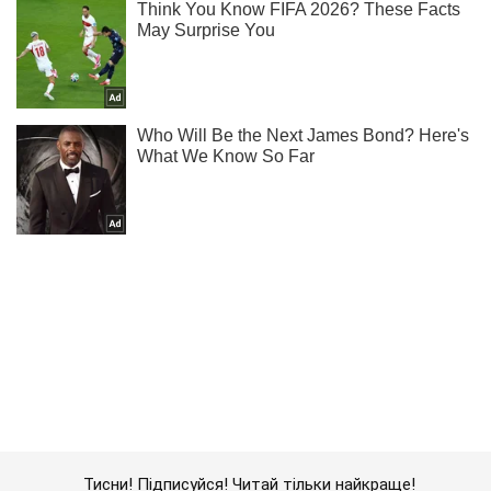
Тисни! Підписуйся! Читай тільки найкраще!
Підписатись
Підписатись
Кримінальні новини
Кривава ДТП на...
Важливе