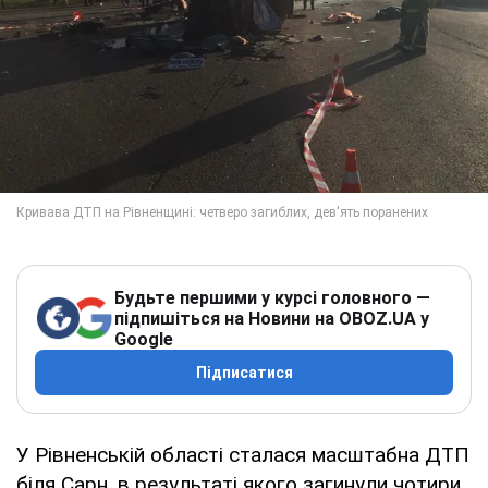
Будьте першими у курсі головного —
підпишіться на Новини на OBOZ.UA у
Google
Підписатися
У Рівненській області сталася масштабна ДТП
біля Сарн, в результаті якого загинули чотири