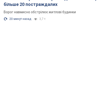
більше 20 постраждалих
Ворог навмисно обстрілює житлові будинки
20 минут назад
3,7 т.