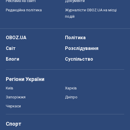
Реклама на сайті
Документи
Редакційна політика
Журналісти OBOZ.UA на місці
подій
OBOZ.UA
Політика
Світ
Розслідування
Блоги
Суспільство
Регіони України
Київ
Харків
Запоріжжя
Дніпро
Черкаси
Спорт