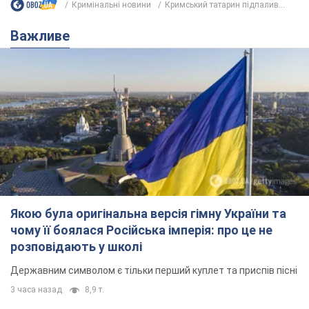
Кримінальні новини
Кримський татарин підпалив...
Важливе
Якою була оригінальна версія гімну України та
чому її боялася Російська імперія: про це не
розповідають у школі
Державним символом є тільки перший куплет та приспів пісні
3 часа назад
8,9 т.