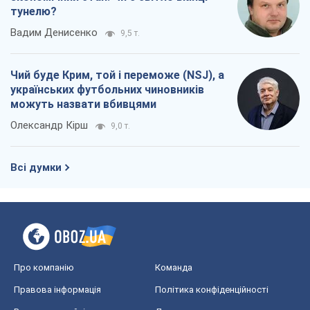
тунелю?
Вадим Денисенко
9,5 т.
Чий буде Крим, той і переможе (NSJ), а
українських футбольних чиновників
можуть назвати вбивцями
Олександр Кірш
9,0 т.
Всі думки
Про компанію
Команда
Правова інформація
Політика конфіденційності