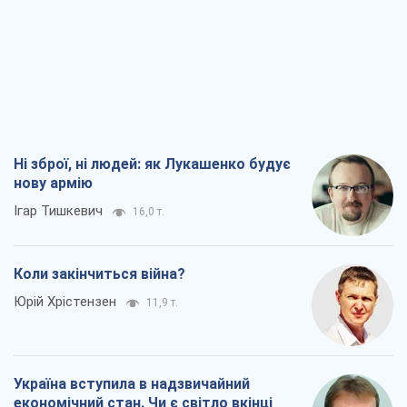
Ні зброї, ні людей: як Лукашенко будує
нову армію
Ігар Тишкевич
16,0 т.
Коли закінчиться війна?
Юрій Хрістензен
11,9 т.
Україна вступила в надзвичайний
економічний стан. Чи є світло вкінці