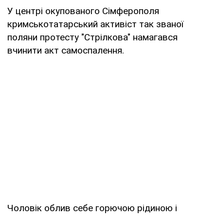
У центрі окупованого Сімферополя
кримськотатарський активіст так званої
поляни протесту "Стрілкова" намагався
вчинити акт самоспалення.
Чоловік облив себе горючою рідиною і