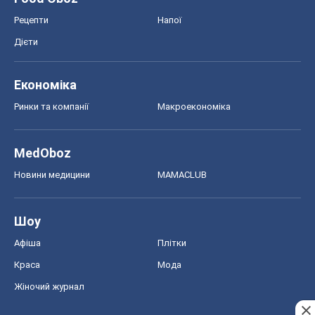
Рецепти
Напої
Дієти
Економіка
Ринки та компанії
Макроекономіка
MedOboz
Новини медицини
MAMACLUB
Шоу
Афіша
Плітки
Краса
Мода
Жіночий журнал