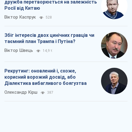
дружба перетворюється на залежність
Росії від Китаю
Віктор Каспрук
528
Збіг інтересів двох цинічних гравців чи
таємний план Трампа і Путіна?
Віктор Швець
14,9 т.
Рекрутинг: оновлений і, схоже,
корисний ворожий досвід, або
Діалектика вибагливого боягузтва
Олександр Кірш
387