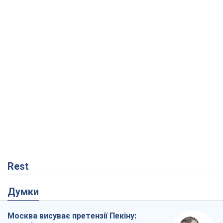
Rest
Думки
Москва висуває претензії Пекіну: