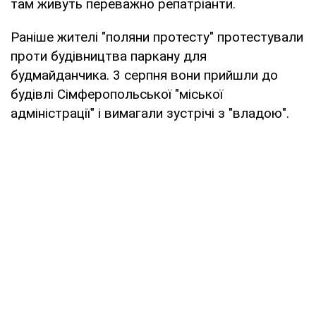
там живуть переважно репатріанти.
Раніше жителі "поляни протесту" протестували
проти будівництва паркану для
будмайданчика. 3 серпня вони прийшли до
будівлі Сімферопольської "міської
адміністрації" і вимагали зустрічі з "владою".