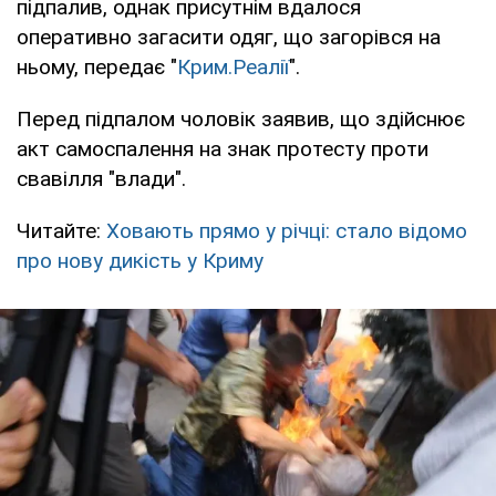
підпалив, однак присутнім вдалося
оперативно загасити одяг, що загорівся на
ньому, передає "
Крим.Реалії
".
Перед підпалом чоловік заявив, що здійснює
акт самоспалення на знак протесту проти
свавілля "влади".
Читайте:
Ховають прямо у річці: стало відомо
про нову дикість у Криму