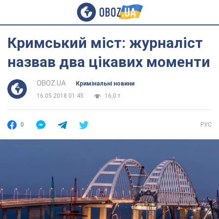
Кримський міст: журналіст
назвав два цікавих моменти
OBOZ.UA
Кримінальні новини
16.05.2018 01:45
16,0 т.
0
РУС