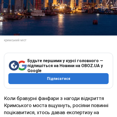
Будьте першими у курсі головного —
підпишіться на Новини на OBOZ.UA у
Google
Підписатися
Коли бравурні фанфари з нагоди відкриття
Кримського моста вщухнуть, росіяни повинні
поцікавитися, хтось давав експертизу на