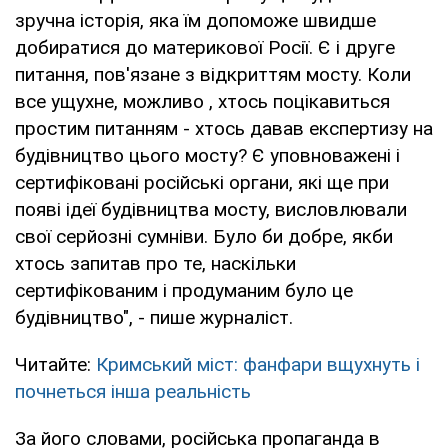
зручна історія, яка їм допоможе швидше
добиратися до материкової Росії. Є і друге
питання, пов'язане з відкриттям мосту. Коли
все ущухне, можливо , хтось поцікавиться
простим питанням - хтось давав експертизу на
будівництво цього мосту? Є уповноважені і
сертифіковані російські органи, які ще при
появі ідеї будівництва мосту, висловлювали
свої серйозні сумніви. Було би добре, якби
хтось запитав про те, наскільки
сертифікованим і продуманим було це
будівництво", - пише журналіст.
Читайте:
Кримський міст: фанфари вщухнуть і
почнеться інша реальність
За його словами, російська пропаганда в