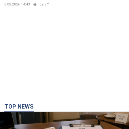
8.08.2026 14:43
32,3 т.
TOP NEWS