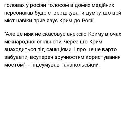
головах у росіян голосом відомих медійних
персонажів буде стверджувати думку, що цей
міст навіки прив'язує Крим до Росії.
"Але це ніяк не скасовує анексію Криму в очах
міжнародної спільноти, через що Крим
знаходиться під санкціями. І про це не варто
забувати, всупереч зручностям користування
мостом", - підсумував Ганапольський.