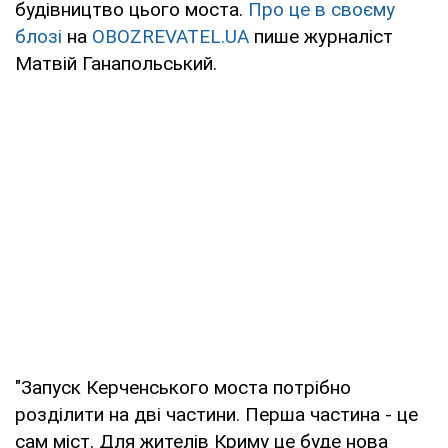
будівництво цього моста.
Про це в своєму
блозі
на
OBOZREVATEL.UA
пише журналіст
Матвій Ганапольський.
"Запуск Керченського моста потрібно
розділити на дві частини. Перша частина - це
сам міст. Для жителів Криму це буде нова