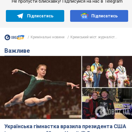
Не пропусти блискавку! Підписуйся на нас в Telegram
Підписатись
Підписатись
Кримінальні новини
Кримський міст: журналіст...
Важливе
Українська гімнастка вразила президента США