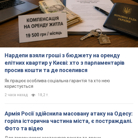
Нардепи взяли гроші з бюджету на оренду
елітних квартир у Києві: хто з парламентарів
просив кошти та де поселився
Як працює особлива соціальна гарантія та хто нею
користується
2 часа назад
18,2 т.
Армія Росії здійснила масовану атаку на Одесу:
горіла історична частина міста, є постраждалі.
Фото та відео