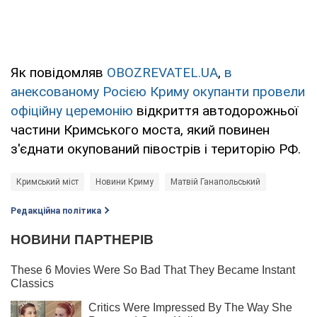
Як повідомляв
OBOZREVATEL.UA
,
в
анексованому Росією Криму окупанти провели
офіційну церемонію
відкриття автодорожньої
частини Кримського моста, який повинен
з'єднати окупований півострів і територію РФ.
Кримський міст
Новини Криму
Матвій Ганапольський
Редакційна політика