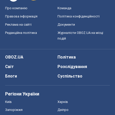
Про компанію
Команда
Правова інформація
Політика конфіденційності
Реклама на сайті
Документи
Редакційна політика
Журналісти OBOZ.UA на місці
подій
OBOZ.UA
Політика
Світ
Розслідування
Блоги
Суспільство
Регіони України
Київ
Харків
Запоріжжя
Дніпро