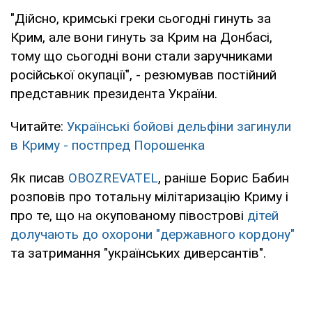
"Дійсно, кримські греки сьогодні гинуть за
Крим, але вони гинуть за Крим на Донбасі,
тому що сьогодні вони стали заручниками
російської окупації", - резюмував постійний
представник президента України.
Читайте:
Українські бойові дельфіни загинули
в Криму - постпред Порошенка
Як писав
OBOZREVATEL
, раніше Борис Бабин
розповів про тотальну мілітаризацію Криму і
про те, що на окупованому півострові
дітей
долучають до охорони "державного кордону"
та затримання "українських диверсантів".