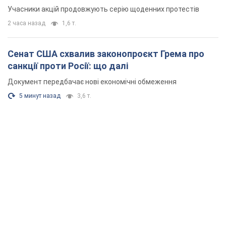
Учасники акцій продовжують серію щоденних протестів
2 часа назад
1,6 т.
Сенат США схвалив законопроєкт Грема про
санкції проти Росії: що далі
Документ передбачає нові економічні обмеження
5 минут назад
3,6 т.