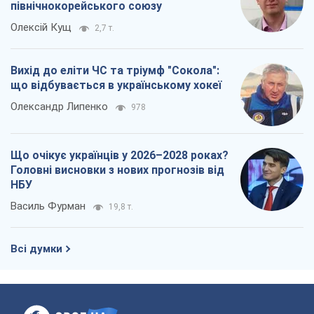
північнокорейського союзу
Олексій Кущ
2,7 т.
Вихід до еліти ЧС та тріумф "Сокола":
що відбувається в українському хокеї
Олександр Липенко
978
Що очікує українців у 2026–2028 роках?
Головні висновки з нових прогнозів від
НБУ
Василь Фурман
19,8 т.
Всі думки