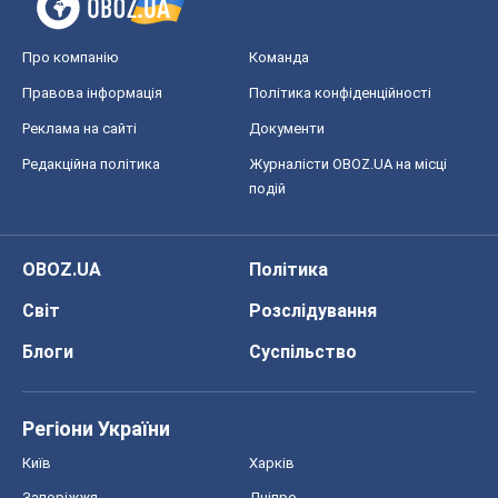
Про компанію
Команда
Правова інформація
Політика конфіденційності
Реклама на сайті
Документи
Редакційна політика
Журналісти OBOZ.UA на місці
подій
OBOZ.UA
Політика
Світ
Розслідування
Блоги
Суспільство
Регіони України
Київ
Харків
Запоріжжя
Дніпро