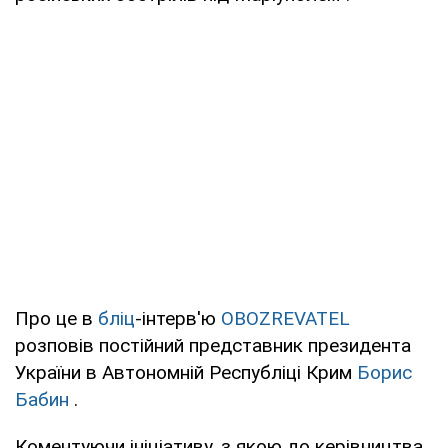
Про це в
бліц
-інтерв'ю
OBOZREVATEL
розповів постійний представник президента
України в Автономній Республіці Крим
Борис
Бабин
.
Коментуючи ініціативу, з якою до керівництва