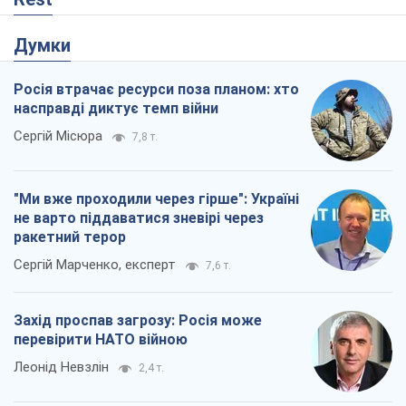
Думки
Росія втрачає ресурси поза планом: хто
насправді диктує темп війни
Сергій Місюра
7,8 т.
"Ми вже проходили через гірше": Україні
не варто піддаватися зневірі через
ракетний терор
Сергій Марченко, експерт
7,6 т.
Захід проспав загрозу: Росія може
перевірити НАТО війною
Леонід Невзлін
2,4 т.