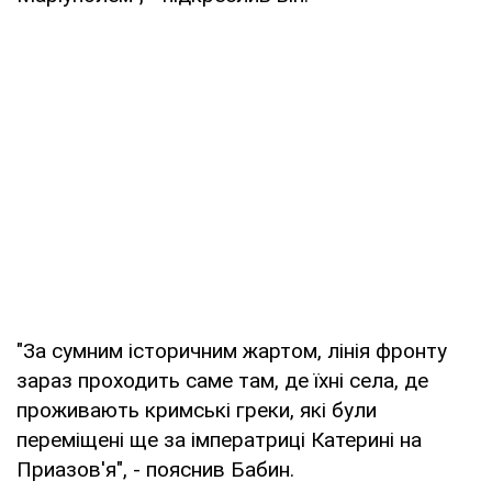
"За сумним історичним жартом, лінія фронту
зараз проходить саме там, де їхні села, де
проживають кримські греки, які були
переміщені ще за імператриці Катерині на
Приазов'я", - пояснив Бабин.