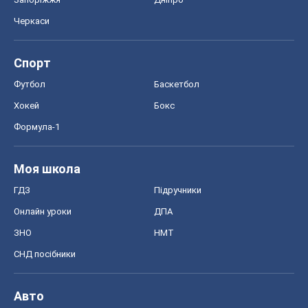
Черкаси
Спорт
Футбол
Баскетбол
Хокей
Бокс
Формула-1
Моя школа
ГДЗ
Підручники
Онлайн уроки
ДПА
ЗНО
НМТ
СНД посібники
Авто