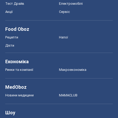
Тест Драйв
Електромобілі
Акції
Сервіс
Food Oboz
Рецепти
Напої
Дієти
Економіка
Ринки та компанії
Макроекономіка
MedOboz
Новини медицини
MAMACLUB
Шоу