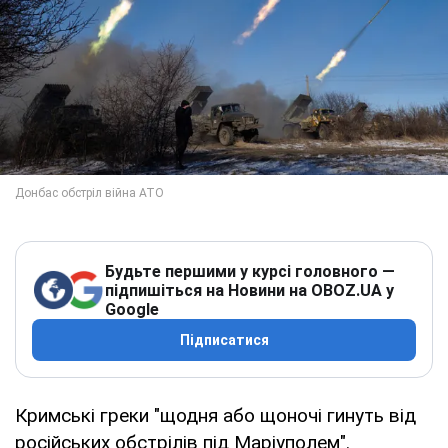
Будьте першими у курсі головного —
підпишіться на Новини на OBOZ.UA у
Google
Підписатися
Кримські греки "щодня або щоночі гинуть від
російських обстрілів під Маріуполем".