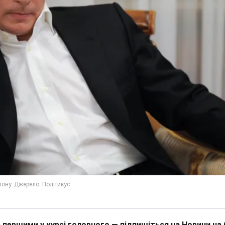
 першими у курсі головного — підпишіться на Новини на