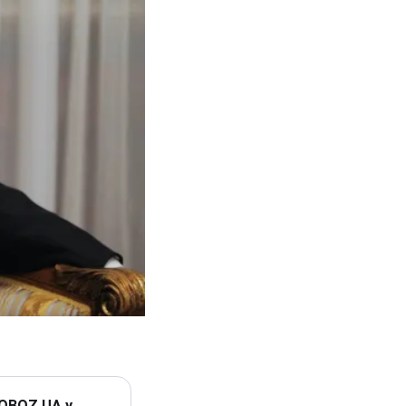
 OBOZ.UA у