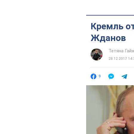
Кремль от
Жданов
Тетяна Гай
28.12.2017 14:
9