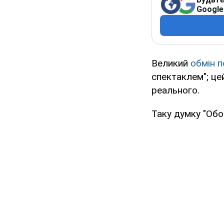
Google
Великий
обмін 
спектаклем"; це
реального.
Таку думку "Об