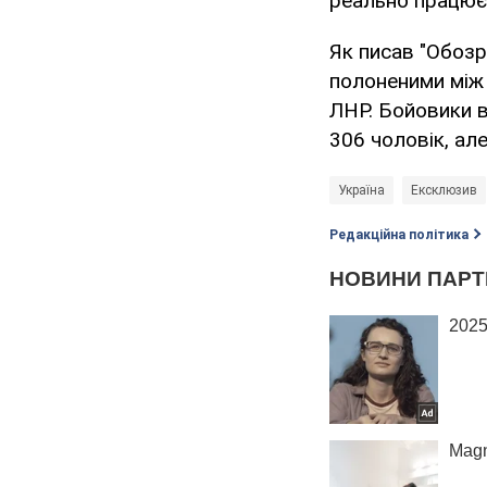
реально працює",
Як писав "Обозр
полоненими між 
ЛНР. Бойовики в
306 чоловік, ал
Україна
Ексклюзив
Редакційна політика