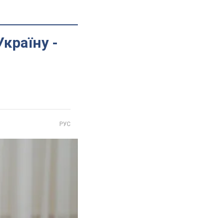
країну -
РУС