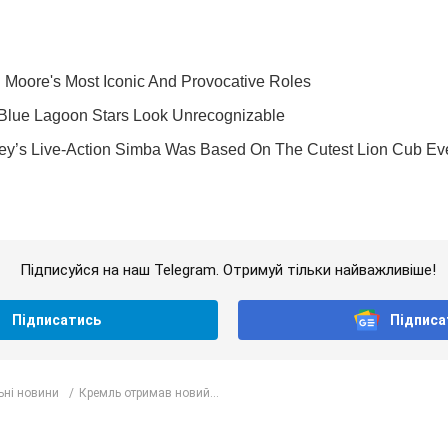
Підписуйся на наш Telegram. Отримуй тільки найважливіше!
Підписатись
Підписа
ьні новини
Кремль отримав новий...