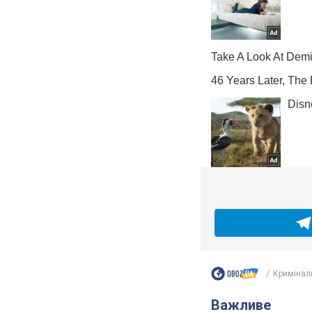
Кримінал
Важливе