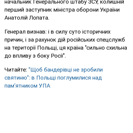
начальник Генерального штабу ЗСУ, колишній
перший заступник міністра оборони України
Анатолій Лопата.
Генерал визнав: і в силу суто історичних
причин, і за рахунок дій російських спецслужб
на території Польщі, ця країна "сильно схильна
до впливу з боку Росії".
Читайте:
"Щоб бандерівці не зробили
святиню": в Польщі поглумилися над
пам'ятником УПА