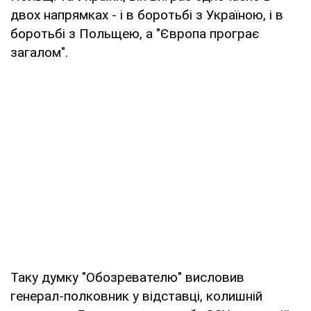
двох напрямках - і в боротьбі з Україною, і в
боротьбі з Польщею, а "Європа програє
загалом".
Таку думку "Обозревателю" висловив
генерал-полковник у відставці, колишній