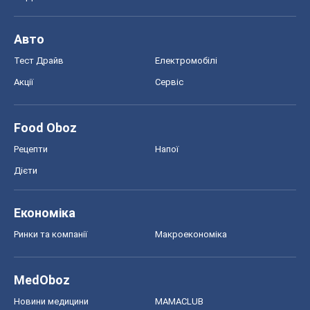
Авто
Тест Драйв
Електромобілі
Акції
Сервіс
Food Oboz
Рецепти
Напої
Дієти
Економіка
Ринки та компанії
Макроекономіка
MedOboz
Новини медицини
MAMACLUB