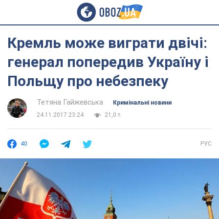
Кремль може виграти двічі:
генерал попередив Україну і
Польщу про небезпеку
Тетяна Гайжевська
Кримінальні новини
24.11.2017 23:24
21,0 т.
40
РУС