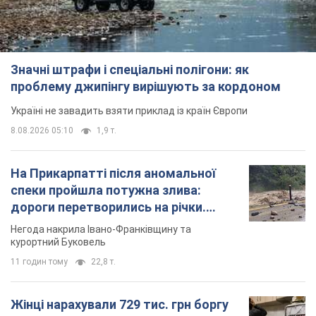
Значні штрафи і спеціальні полігони: як
проблему джипінгу вирішують за кордоном
Україні не завадить взяти приклад із країн Європи
8.08.2026 05:10
1,9 т.
На Прикарпатті після аномальної
спеки пройшла потужна злива:
дороги перетворились на річки.
Відео
Негода накрила Івано-Франківщину та
курортний Буковель
11 годин тому
22,8 т.
Жінці нарахували 729 тис. грн боргу