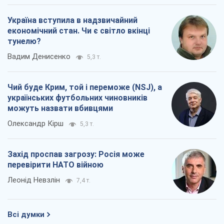
Україна вступила в надзвичайний
економічний стан. Чи є світло вкінці
тунелю?
Вадим Денисенко
5,3 т.
Чий буде Крим, той і переможе (NSJ), а
українських футбольних чиновників
можуть назвати вбивцями
Олександр Кірш
5,3 т.
Захід проспав загрозу: Росія може
перевірити НАТО війною
Леонід Невзлін
7,4 т.
Всі думки