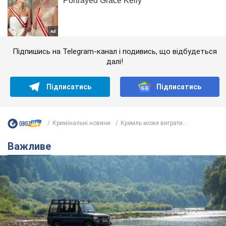
Підпишись на Telegram-канал і подивись, що відбудеться
далі!
Підписатись
Підписатись
Кримінальні новини
Кремль може виграти...
Важливе