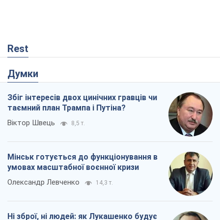
Rest
Думки
Збіг інтересів двох цинічних гравців чи
таємний план Трампа і Путіна?
Віктор Швець
8,5 т.
Мінськ готується до функціонування в
умовах масштабної воєнної кризи
Олександр Левченко
14,3 т.
Ні зброї, ні людей: як Лукашенко будує