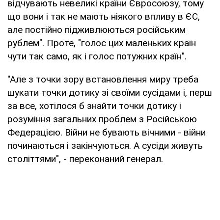
відчувають невеликі країни Євросоюзу, тому
що вони і так не мають ніякого впливу в ЄС,
але постійно підживлюються російським
рублем". Проте, "голос цих маленьких країн
чути так само, як і голос потужних країн".
"Але з точки зору встановлення миру треба
шукати точки дотику зі своїми сусідами і, перш
за все, хотілося б знайти точки дотику і
розуміння загальних проблем з Російською
Федерацією. Війни не бувають вічними - війни
починаються і закінчуються. А сусіди живуть
століттями", - переконаний генерал.