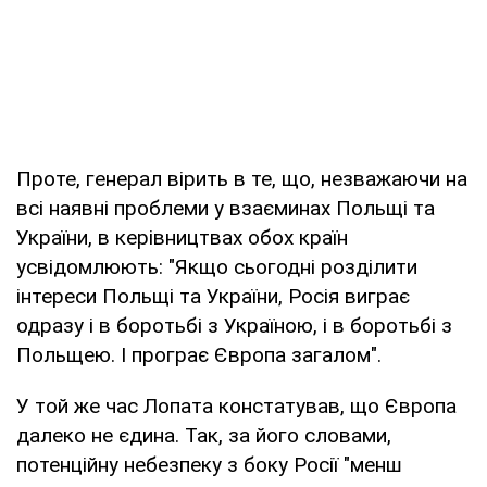
Проте, генерал вірить в те, що, незважаючи на
всі наявні проблеми у взаєминах Польщі та
України, в керівництвах обох країн
усвідомлюють: "Якщо сьогодні розділити
інтереси Польщі та України, Росія виграє
одразу і в боротьбі з Україною, і в боротьбі з
Польщею. І програє Європа загалом".
У той же час Лопата констатував, що Європа
далеко не єдина. Так, за його словами,
потенційну небезпеку з боку Росії "менш