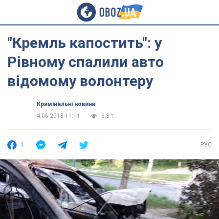
"Кремль капостить": у
Рівному спалили авто
відомому волонтеру
Кримінальні новини
4.06.2018 11:11
6,8 т.
1
РУС