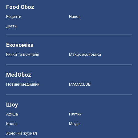
MedOboz
Новини медицини
MAMACLUB
Шоу
Афіша
Плітки
Краса
Мода
Жіночий журнал