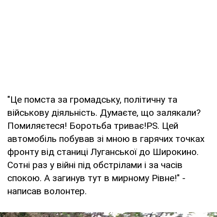
"Це помста за громадську, політичну та
військову діяльність. Думаєте, що залякали?
Помиляєтеся! Боротьба триває!PS. Цей
автомобіль побував зі мною в гарячих точках
фронту від станиці Луганської до Широкино.
Сотні раз у війні під обстрілами і за часів
спокою. А загинув тут в мирному Рівне!" -
написав волонтер.