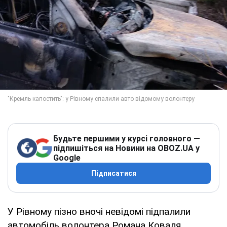
Будьте першими у курсі головного —
підпишіться на Новини на OBOZ.UA у
Google
Підписатися
У Рівному пізно вночі невідомі підпалили
автомобіль волонтера Романа Коваля.