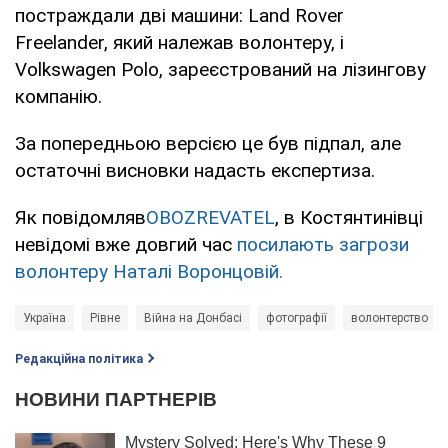
постраждали дві машини: Land Rover
Freelander, який належав волонтеру, і
Volkswagen Polo, зареєстрований на лізингову
компанію.
За попередньою версією це був підпал, але
остаточні висновки надасть експертиза.
Як повідомляв
OBOZREVATEL
, в Костянтинівці
невідомі вже довгий час
посилають загрози
волонтеру Наталі Воронцовій.
Україна
Рівне
Війна на Донбасі
фотографії
волонтерство
Редакційна політика