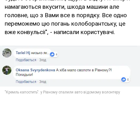
намагаються вкусити, шкода машини але
головне, що з Вами все в порядку. Все одно
переможемо цю погань колоборантську, це
вже конвульсії", - написали користувачі.