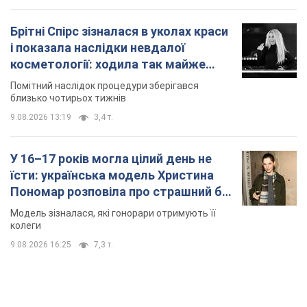
У 16–17 років могла цілий день не
їсти: українська модель Христина
Пономар розповіла про страшний бік
модельної кар’єри
Модель зізналася, які гонорари отримують її
колеги
9.08.2026 16:25
7,3 т.