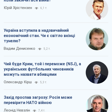
Чий буде Крим, той і переможе (NSJ), а
українських футбольних чиновників
можуть назвати вбивцями
Олександр Кірш
5,3 т.
Захід проспав загрозу: Росія може
перевірити НАТО війною
Леонід Невзлін
7,4 т.
Всі думки