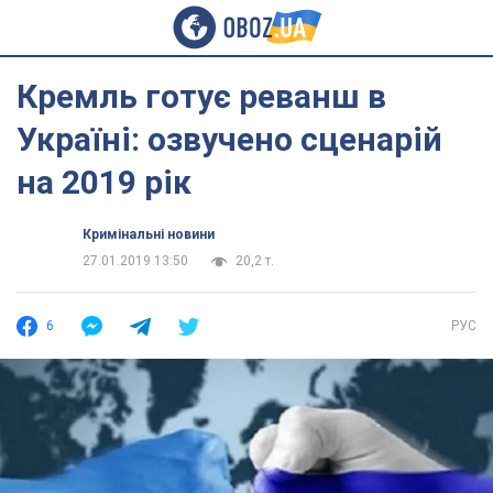
Кремль готує реванш в
Україні: озвучено сценарій
на 2019 рік
Кримінальні новини
27.01.2019 13:50
20,2 т.
6
РУС