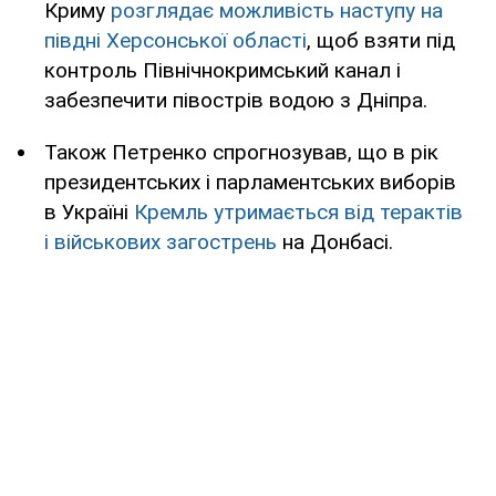
Криму
розглядає можливість наступу на
півдні Херсонської області
, щоб взяти під
контроль Північнокримський канал і
забезпечити півострів водою з Дніпра.
Також Петренко спрогнозував, що в рік
президентських і парламентських виборів
в Україні
Кремль утримається від терактів
і військових загострень
на Донбасі.