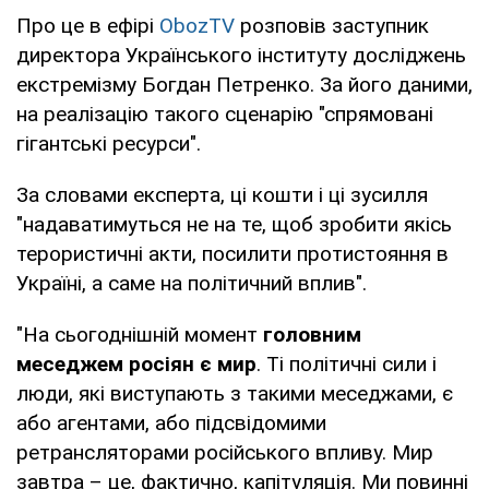
Про це в ефірі
ObozTV
розповів заступник
директора Українського інституту досліджень
екстремізму Богдан Петренко. За його даними,
на реалізацію такого сценарію "спрямовані
гігантські ресурси".
За словами експерта, ці кошти і ці зусилля
"надаватимуться не на те, щоб зробити якісь
терористичні акти, посилити протистояння в
Україні, а саме на політичний вплив".
"На сьогоднішній момент
головним
меседжем росіян є мир
. Ті політичні сили і
люди, які виступають з такими меседжами, є
або агентами, або підсвідомими
ретрансляторами російського впливу. Мир
завтра – це, фактично, капітуляція. Ми повинні