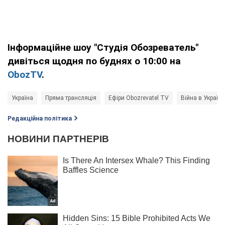
Інформаційне шоу "Студія Обозреватель"
дивіться щодня по буднях о 10:00 на
ObozTV
.
Україна
Пряма трансляція
Ефіри Obozrevatel TV
Війна в Україні
Редакційна політика