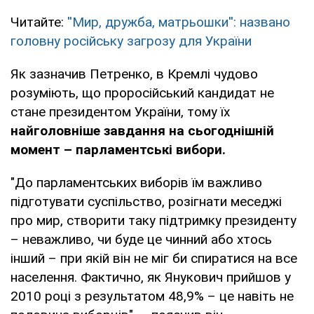
Читайте:
''Мир, дружба, матрьошки'': названо
головну російську загрозу для України
Як зазначив Петренко, в Кремлі чудово
розуміють, що проросійський кандидат не
стане президентом України, тому їх
найголовніше завдання на сьогоднішній
момент – парламентські вибори.
"До парламентських виборів їм важливо
підготувати суспільство, розігнати меседжі
про мир, створити таку підтримку президенту
– неважливо, чи буде це чинний або хтось
інший – при якій він не міг би спиратися на все
населення. Фактично, як Янукович прийшов у
2010 році з результатом 48,9% – це навіть не