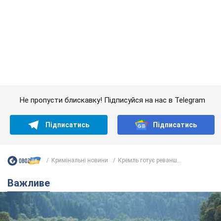
Не пропусти блискавку! Підписуйся на нас в Telegram
Підписатись
Підписатись
Кримінальні новини
Кремль готує реванш...
Важливе
Значні штрафи і спеціальні полігони: як