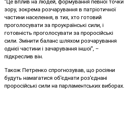
"Це вплив на людей, формування певної точки
зору, зокрема розчарування в патріотичної
частини населення, в тих, хто готовий
проголосувати за проукраїнські сили, і
готовність проголосувати за проросійські
сили. Змінити баланс шляхом розчарування
однієї частини і зачарування іншої", –
підкреслив він.
Також Петренко спрогнозував, що росіяни
будуть намагатися об'єднати роз'єднані
проросійські сили на парламентських виборах.