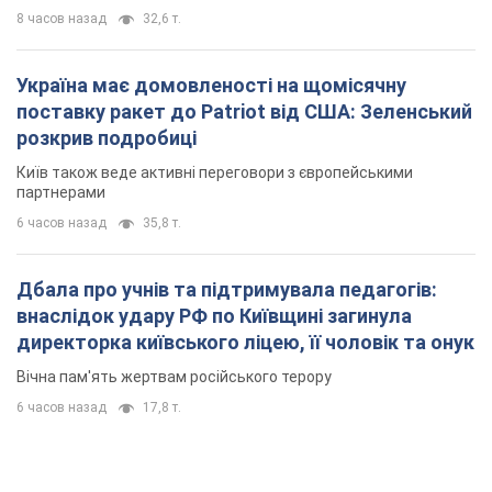
6 часов назад
35,8 т.
Дбала про учнів та підтримувала педагогів:
внаслідок удару РФ по Київщині загинула
директорка київського ліцею, її чоловік та онук
Вічна пам'ять жертвам російського терору
6 часов назад
17,8 т.