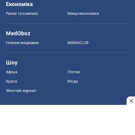
Економіка
Ринки та компанії
Макроекономіка
MedOboz
Новини медицини
MAMACLUB
Шоу
Афіша
Плітки
Краса
Мода
Жіночий журнал