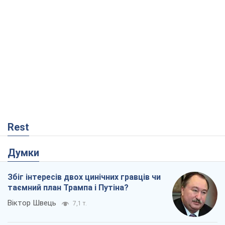
Rest
Думки
Збіг інтересів двох цинічних гравців чи
таємний план Трампа і Путіна?
Віктор Швець
7,1 т.