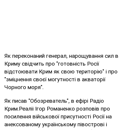
Як переконаний генерал, нарощування сил в
Криму свідчить про "готовність Росії
відстоювати Крим як свою територію" і про
"зміцнення своєї могутності в акваторії
Чорного моря".
Як писав "Обозреватель", в ефірі Радіо
Крим.Реаліі Ігор Романенко розповів про
посилення військової присутності Росії на
анексованому українському півострові і