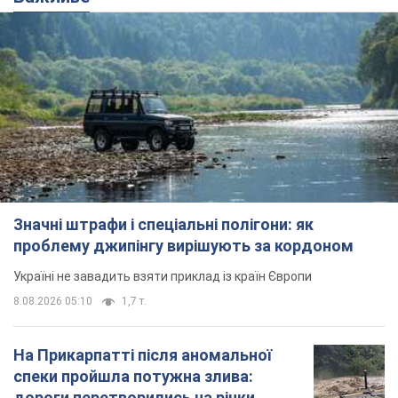
Значні штрафи і спеціальні полігони: як
проблему джипінгу вирішують за кордоном
Україні не завадить взяти приклад із країн Європи
8.08.2026 05:10
1,7 т.
На Прикарпатті після аномальної
спеки пройшла потужна злива:
дороги перетворились на річки.