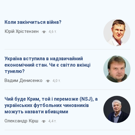
Коли закінчиться війна?
Юрій Хрістензен
4,6 т.
Україна вступила в надзвичайний
економічний стан. Чи є світло вкінці
тунелю?
Вадим Денисенко
4,0 т.
Чий буде Крим, той і переможе (NSJ), а
українських футбольних чиновників
можуть назвати вбивцями
Олександр Кірш
4,4 т.