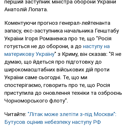
перший заступник міністра оборони України
Анатолій Лопата.
Коментуючи прогноз генерал-лейтенанта
запасу, екс-заступника начальника Генштабу
України Ігоря Романенка про те, що "Росія
готується не до оборони, а до
наступу на
материкову Україну
" з Криму, він сказав: "Я не
думаю, що йдеться про підготовку до
широкомасштабних військових дій проти
України саме сьогодні. Те, що ми
спостерігаємо, говорить про те, що Росія
приступила до оновлення техніки та озброєнь
Чорноморського флоту".
Читайте:
"Літак може злетіти з-під Москви":
Бутусов оцінив небезпеку наступу РФ