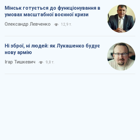
Мінськ готується до функціонування в
умовах масштабної воєнної кризи
Олександр Левченко
12,9 т.
Ні зброї, ні людей: як Лукашенко будує
нову армію
Ігар Тишкевич
9,8 т.