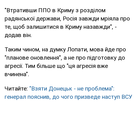
"Втративши ППО в Криму з розділом
радянської держави, Росія завжди мріяла про
те, щоб залишитися в Криму назавжди", -
додав він.
Таким чином, на думку Лопати, мова йде про
"планове оновлення", а не про підготовку до
агресії. Тим більше що "ця агресія вже
вчинена".
Читайте:
"Взяти Донецьк - не проблема":
генерал пояснив, до чого призведе наступ ВСУ