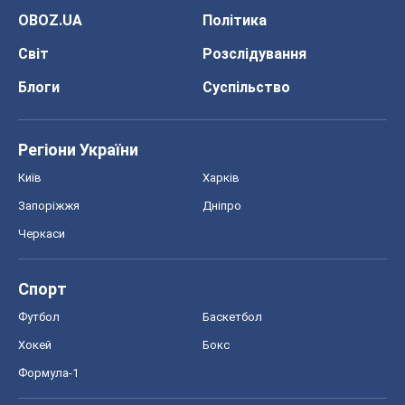
OBOZ.UA
Політика
Світ
Розслідування
Блоги
Суспільство
Регіони України
Київ
Харків
Запоріжжя
Дніпро
Черкаси
Спорт
Футбол
Баскетбол
Хокей
Бокс
Формула-1