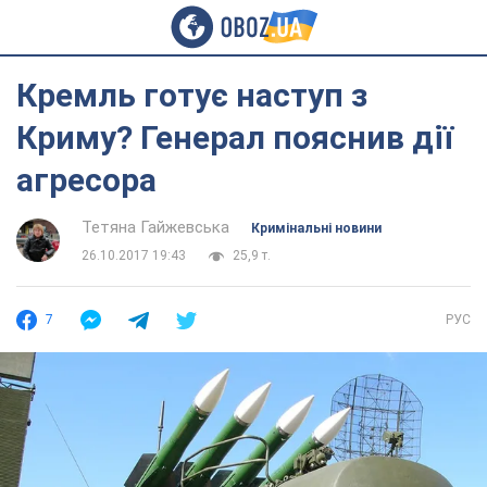
Кремль готує наступ з
Криму? Генерал пояснив дії
агресора
Тетяна Гайжевська
Кримінальні новини
26.10.2017 19:43
25,9 т.
7
РУС