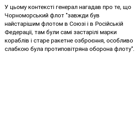
У цьому контексті генерал нагадав про те, що
Чорноморський флот "завжди був
найстарішим флотом в Союзі і в Російській
Федерації, там були самі застарілі марки
кораблів і старе ракетне озброєння, особливо
слабкою була протиповітряна оборона флоту".