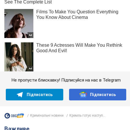
Не пропусти блискавку! Підписуйся на нас в Telegram
Підписатись
Підписатись
Кримінальні новини
Кремль готує наступ...
Важливе