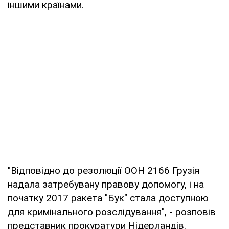
іншими країнами.
"Відповідно до резолюції ООН 2166 Грузія
надала затребувану правову допомогу, і на
початку 2017 ракета "Бук" стала доступною
для кримінального розслідування", - розповів
представник прокуратури Нідерландів.