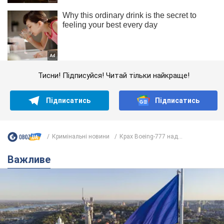
Тисни! Підписуйся! Читай тільки найкраще!
Підписатись
Підписатись
Кримінальні новини
Крах Boeing-777 над...
Важливе