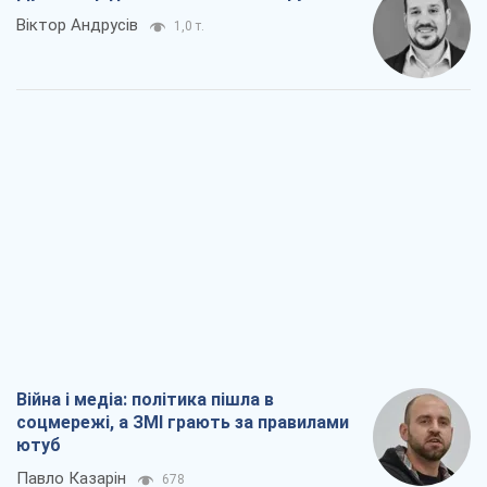
Віктор Андрусів
1,0 т.
Війна і медіа: політика пішла в
соцмережі, а ЗМІ грають за правилами
ютуб
Павло Казарін
678