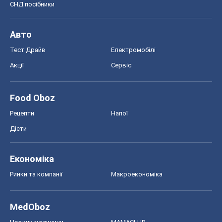
СНД посібники
Авто
Тест Драйв
Електромобілі
Акції
Сервіс
Food Oboz
Рецепти
Напої
Дієти
Економіка
Ринки та компанії
Макроекономіка
MedOboz