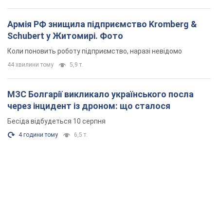
Армія РФ знищила підприємство Kromberg &
Schubert у Житомирі. Фото
Коли поновить роботу підприємство, наразі невідомо
44 хвилини тому
5,9 т.
МЗС Болгарії викликало українського посла
через інцидент із дроном: що сталося
Бесіда відбудеться 10 серпня
4 години тому
6,5 т.