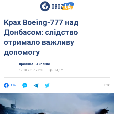
Крах Boeing-777 над
Донбасом: слідство
отримало важливу
допомогу
Кримінальні новини
17.10.2017 23:38
34,0 т.
116
РУС