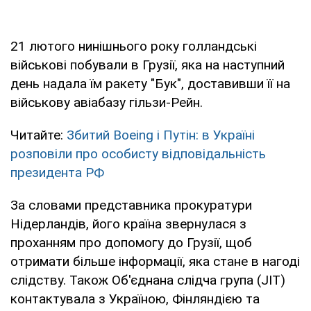
21 лютого нинішнього року голландські
військові побували в Грузії, яка на наступний
день надала їм ракету "Бук", доставивши її на
військову авіабазу гільзи-Рейн.
Читайте:
Збитий Boeing і Путін: в Україні
розповіли про особисту відповідальність
президента РФ
За словами представника прокуратури
Нідерландів, його країна звернулася з
проханням про допомогу до Грузії, щоб
отримати більше інформації, яка стане в нагоді
слідству. Також Об'єднана слідча група (JIT)
контактувала з Україною, Фінляндією та