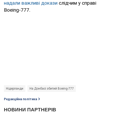
надали важливі докази
слідчим у справі
Boeing-777.
Нідерланди
На Донбасі збитий Boeing-777
Редакційна політика