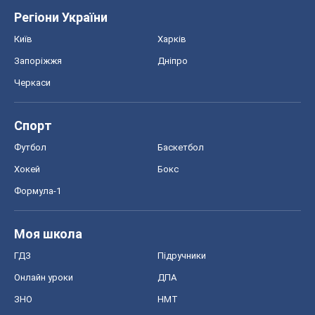
Регіони України
Київ
Харків
Запоріжжя
Дніпро
Черкаси
Спорт
Футбол
Баскетбол
Хокей
Бокс
Формула-1
Моя школа
ГДЗ
Підручники
Онлайн уроки
ДПА
ЗНО
НМТ