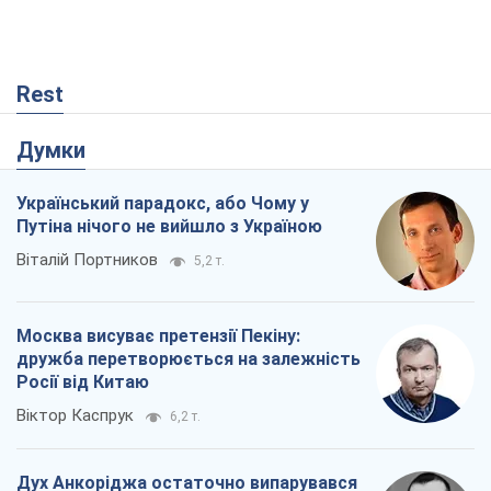
Rest
Думки
Український парадокс, або Чому у
Путіна нічого не вийшло з Україною
Віталій Портников
5,2 т.
Москва висуває претензії Пекіну:
дружба перетворюється на залежність
Росії від Китаю
Віктор Каспрук
6,2 т.
Дух Анкоріджа остаточно випарувався