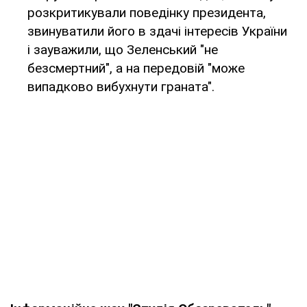
розкритикували поведінку президента,
звинуватили його в здачі інтересів України
і зауважили, що Зеленський "не
безсмертний", а на передовій "може
випадково вибухнути граната".