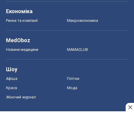
Економіка
Ринки та компанії
Макроекономіка
MedOboz
Новини медицини
MAMACLUB
Шоу
Афіша
Плітки
Краса
Мода
Жіночий журнал