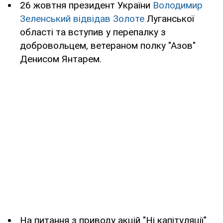
26 жовтня президент України
Володимир
Зеленський відвідав Золоте
Луганської
області та вступив у перепалку з
добровольцем, ветераном полку "Азов"
Денисом Янтарем.
На питання з приводу акцій "Ні капітуляції"