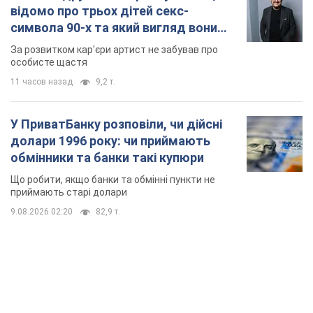
відомо про трьох дітей секс-
символа 90-х та який вигляд вони
мають
За розвитком кар'єри артист не забував про
особисте щастя
11 часов назад
9,2 т.
У ПриватБанку розповіли, чи дійсні
долари 1996 року: чи приймають
обмінники та банки такі купюри
Що робити, якщо банки та обмінні пункти не
приймають старі долари
9.08.2026 02:20
82,9 т.