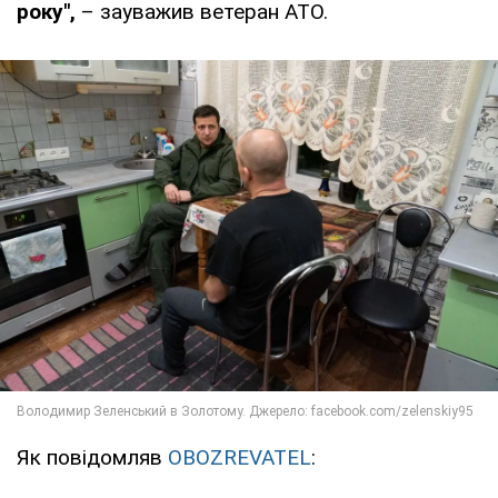
року",
– зауважив ветеран АТО.
Як повідомляв
OBOZREVATEL
: