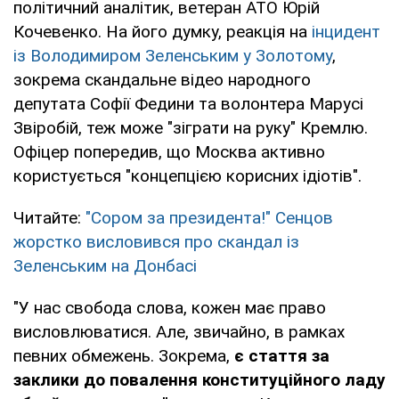
політичний аналітик, ветеран АТО Юрій
Кочевенко. На його думку, реакція на
інцидент
із Володимиром Зеленським у Золотому
,
зокрема скандальне відео народного
депутата Софії Федини та волонтера Марусі
Звіробій, теж може "зіграти на руку" Кремлю.
Офіцер попередив, що Москва активно
користується "концепцією корисних ідіотів".
Читайте:
"Сором за президента!" Сенцов
жорстко висловився про скандал із
Зеленським на Донбасі
"У нас свобода слова, кожен має право
висловлюватися. Але, звичайно, в рамках
певних обмежень. Зокрема,
є стаття за
заклики до повалення конституційного ладу