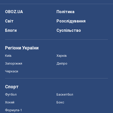
OBOZ.UA
Політика
Світ
Розслідування
Блоги
Суспільство
Регіони України
Київ
Харків
Запоріжжя
Дніпро
Черкаси
Спорт
Футбол
Баскетбол
Хокей
Бокс
Формула-1