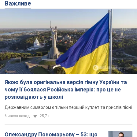
Важливе
Якою була оригінальна версія гімну України та
чому її боялася Російська імперія: про це не
розповідають у школі
Державним символом є тільки перший куплет та приспів пісні
6 часов назад
25,7 т.
Олександру Пономарьову – 53: що