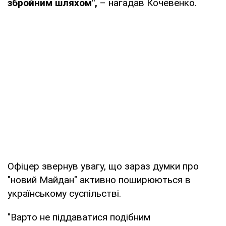
збройним шляхом",
– нагадав Кочевенко.
Офіцер звернув увагу, що зараз думки про
"новий Майдан" активно поширюються в
українському суспільстві.
"Варто не піддаватися подібним