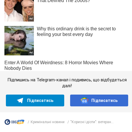
Підпишись на Telegram-канал і подивись, що відбудеться
далі!
Підписатись
Підписатись
Кримінальні новини
"Корисні ідіоти": ветеран...