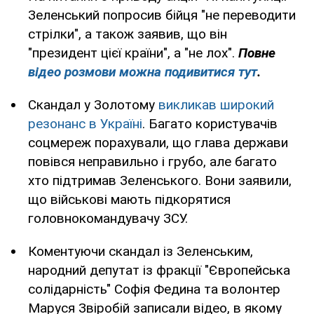
Зеленський попросив бійця "не переводити
стрілки", а також заявив, що він
"президент цієї країни", а "не лох".
Повне
відео розмови можна подивитися тут
.
Скандал у Золотому
викликав широкий
резонанс в Україні
. Багато користувачів
соцмереж порахували, що глава держави
повівся неправильно і грубо, але багато
хто підтримав Зеленського. Вони заявили,
що військові мають підкорятися
головнокомандувачу ЗСУ.
Коментуючи скандал із Зеленським,
народний депутат із фракції "Європейська
солідарність" Софія Федина та волонтер
Маруся Звіробій записали відео, в якому