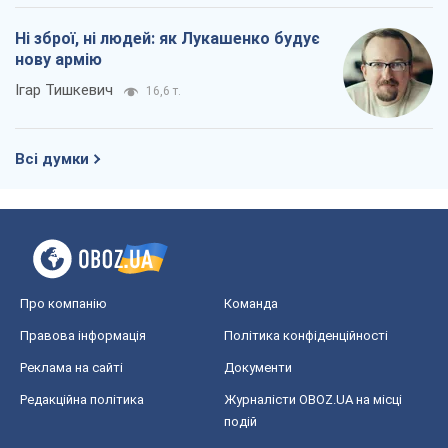
Ні зброї, ні людей: як Лукашенко будує
нову армію
Ігар Тишкевич
16,6 т.
Всі думки
Про компанію
Команда
Правова інформація
Політика конфіденційності
Реклама на сайті
Документи
Редакційна політика
Журналісти OBOZ.UA на місці
подій