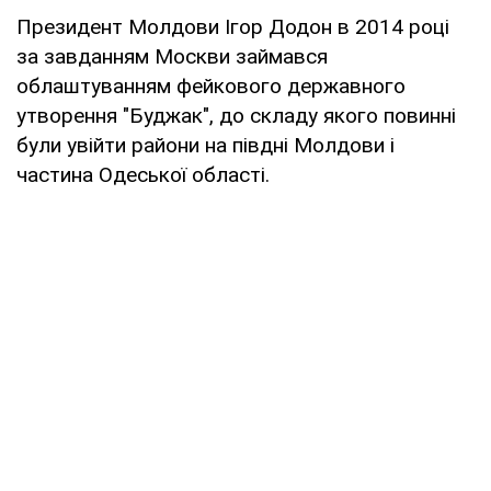
Президент Молдови Ігор Додон в 2014 році
за завданням Москви займався
облаштуванням фейкового державного
утворення "Буджак", до складу якого повинні
були увійти райони на півдні Молдови і
частина Одеської області.