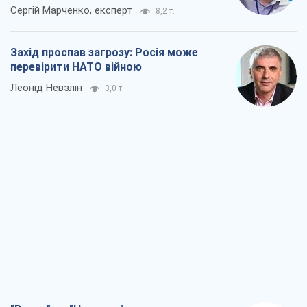
Сергій Марченко, експерт
8,2 т.
Захід проспав загрозу: Росія може
перевірити НАТО війною
Леонід Невзлін
3,0 т.