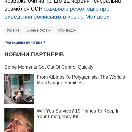
незважаючи на те, що 22 червня Генеральна
асамблея ООН
схвалила резолюцію про
виведення російських військ з Молдови.
Україна
Війна в Україні
Ігор Додон
Редакційна політика