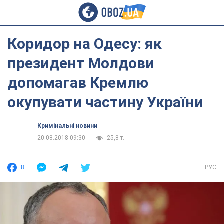
Коридор на Одесу: як
президент Молдови
допомагав Кремлю
окупувати частину України
Кримінальні новини
20.08.2018 09:30
25,8 т.
8
РУС