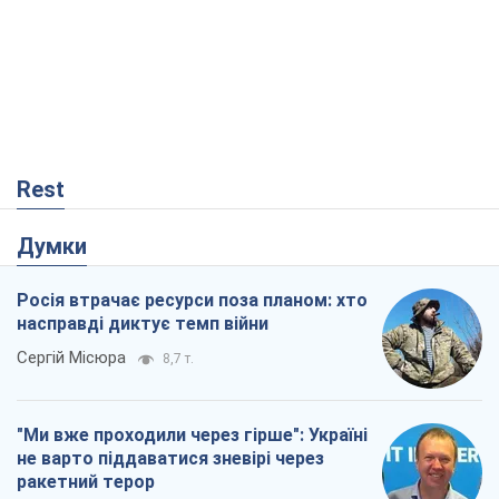
Rest
Думки
Росія втрачає ресурси поза планом: хто
насправді диктує темп війни
Сергій Місюра
8,7 т.
"Ми вже проходили через гірше": Україні
не варто піддаватися зневірі через
ракетний терор