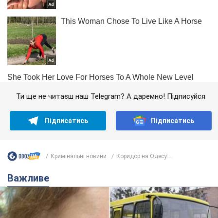
Ти ще не читаєш наш Telegram? А даремно! Підписуйся
Підписатись
Підписатись
Кримінальні новини
Коридор на Одесу:...
Важливе