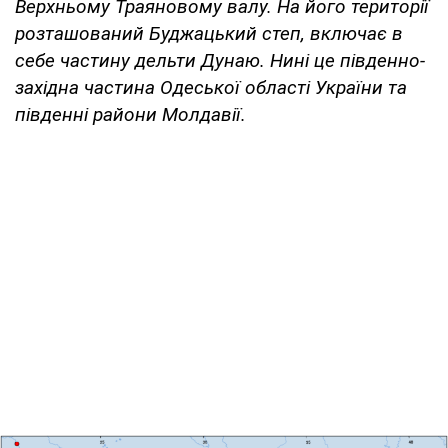
Верхньому Траяновому валу. На його території
розташований Буджацький степ, включає в
себе частину дельти Дунаю. Нині це південно-
західна частина Одеської області України та
південні райони Молдавії.