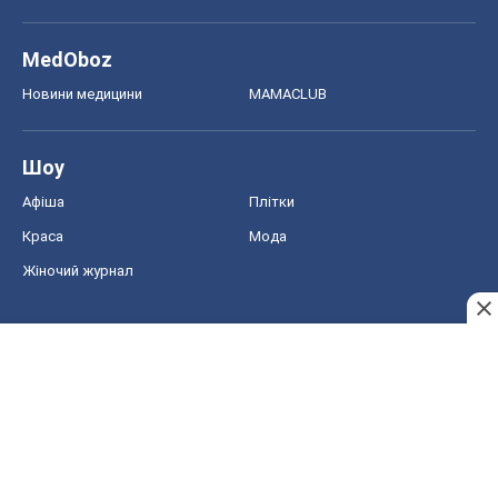
MedOboz
Новини медицини
MAMACLUB
Шоу
Афіша
Плітки
Краса
Мода
Жіночий журнал