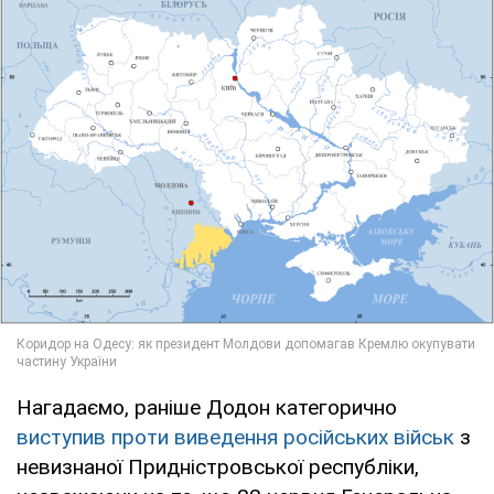
Нагадаємо, раніше Додон категорично
виступив проти виведення російських військ
з
невизнаної Придністровської республіки,