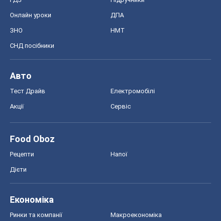
Онлайн уроки
ДПА
ЗНО
НМТ
СНД посібники
Авто
Тест Драйв
Електромобілі
Акції
Сервіс
Food Oboz
Рецепти
Напої
Дієти
Економіка
Ринки та компанії
Макроекономіка