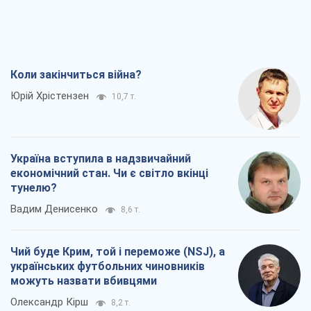
Коли закінчиться війна?
Юрій Хрістензен
10,7 т.
Україна вступила в надзвичайний
економічний стан. Чи є світло вкінці
тунелю?
Вадим Денисенко
8,6 т.
Чий буде Крим, той і переможе (NSJ), а
українських футбольних чиновників
можуть назвати вбивцями
Олександр Кірш
8,2 т.