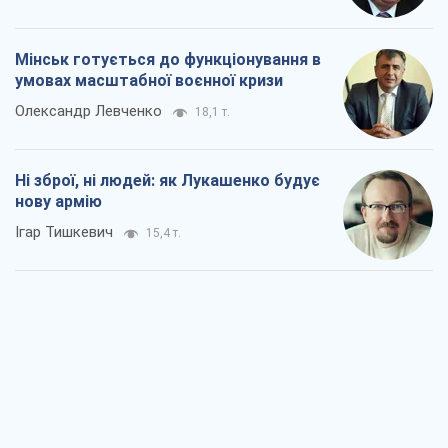
Мінськ готується до функціонування в
умовах масштабної воєнної кризи
Олександр Левченко
18,1 т.
Ні зброї, ні людей: як Лукашенко будує
нову армію
Ігар Тишкевич
15,4 т.