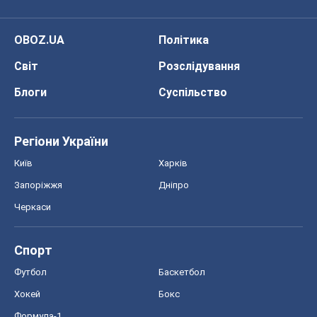
OBOZ.UA
Політика
Світ
Розслідування
Блоги
Суспільство
Регіони України
Київ
Харків
Запоріжжя
Дніпро
Черкаси
Спорт
Футбол
Баскетбол
Хокей
Бокс
Формула-1