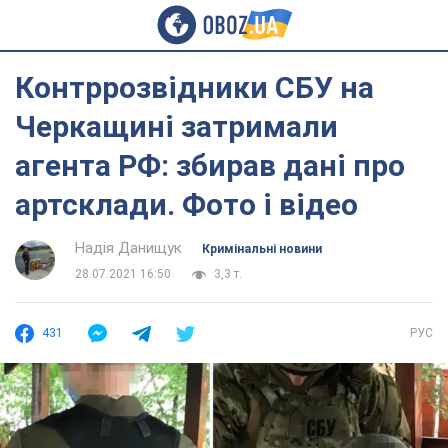
Контррозвідники СБУ на
Черкащині затримали
агента РФ: збирав дані про
артсклади. Фото і відео
Надія Данищук
Кримінальні новини
28.07.2021 16:50
3,3 т.
431
РУС