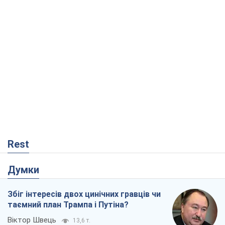
Rest
Думки
Збіг інтересів двох цинічних гравців чи
таємний план Трампа і Путіна?
Віктор Швець
13,6 т.