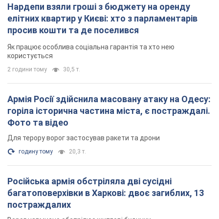
Нардепи взяли гроші з бюджету на оренду
елітних квартир у Києві: хто з парламентарів
просив кошти та де поселився
Як працює особлива соціальна гарантія та хто нею
користується
2 години тому
30,5 т.
Армія Росії здійснила масовану атаку на Одесу:
горіла історична частина міста, є постраждалі.
Фото та відео
Для терору ворог застосував ракети та дрони
годину тому
20,3 т.
Російська армія обстріляла дві сусідні
багатоповерхівки в Харкові: двоє загиблих, 13
постраждалих