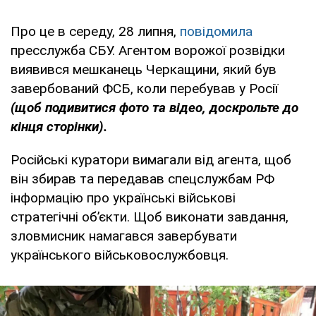
Про це в середу, 28 липня,
повідомила
пресслужба СБУ. Агентом ворожої розвідки
виявився мешканець Черкащини, який був
завербований ФСБ, коли перебував у Росії
(щоб подивитися фото та відео, доскрольте до
кінця сторінки).
Російські куратори вимагали від агента, щоб
він збирав та передавав спецслужбам РФ
інформацію про українські військові
стратегічні об’єкти. Щоб виконати завдання,
зловмисник намагався завербувати
українського військовослужбовця.