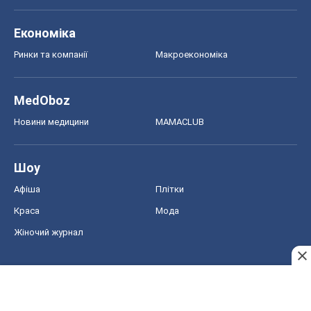
Економіка
Ринки та компанії
Макроекономіка
MedOboz
Новини медицини
MAMACLUB
Шоу
Афіша
Плітки
Краса
Мода
Жіночий журнал