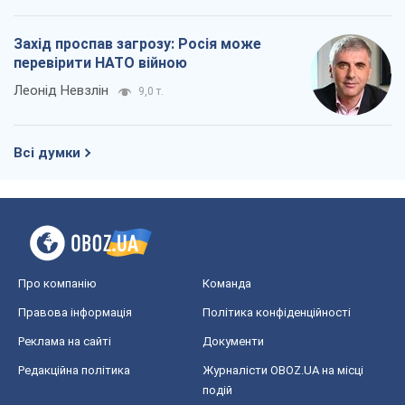
Захід проспав загрозу: Росія може
перевірити НАТО війною
Леонід Невзлін
9,0 т.
Всі думки
Про компанію
Команда
Правова інформація
Політика конфіденційності
Реклама на сайті
Документи
Редакційна політика
Журналісти OBOZ.UA на місці
подій