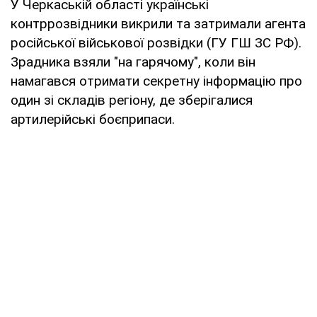
У Черкаській області українські
контррозвідники викрили та затримали агента
російської військової розвідки (ГУ ГШ ЗС РФ).
Зрадника взяли "на гарячому", коли він
намагався отримати секретну інформацію про
один зі складів регіону, де зберігалися
артилерійські боєприпаси.