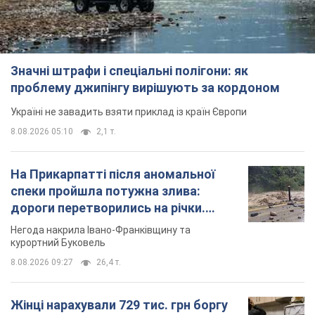
Значні штрафи і спеціальні полігони: як
проблему джипінгу вирішують за кордоном
Україні не завадить взяти приклад із країн Європи
8.08.2026 05:10
2,1 т.
На Прикарпатті після аномальної
спеки пройшла потужна злива:
дороги перетворились на річки.
Відео
Негода накрила Івано-Франківщину та
курортний Буковель
8.08.2026 09:27
26,4 т.
Жінці нарахували 729 тис. грн боргу