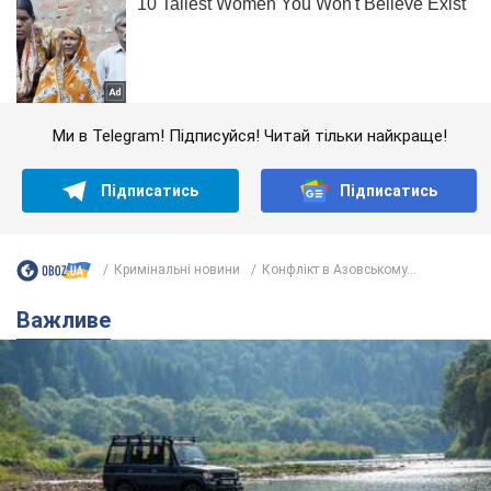
Ми в Telegram! Підписуйся! Читай тільки найкраще!
Підписатись
Підписатись
Кримінальні новини
Конфлікт в Азовському...
Важливе