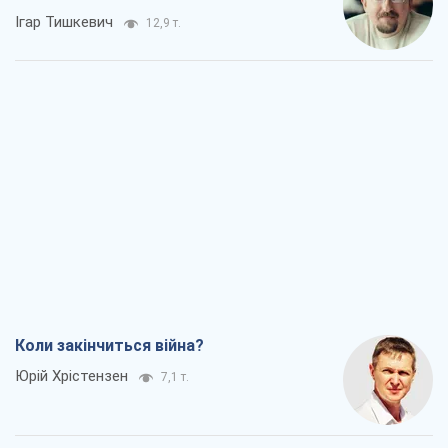
Ігар Тишкевич
12,9 т.
Коли закінчиться війна?
Юрій Хрістензен
7,1 т.