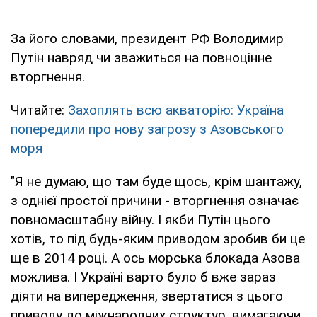
За його словами, президент РФ Володимир
Путін навряд чи зважиться на повноцінне
вторгнення.
Читайте:
Захоплять всю акваторію: Україна
попередили про нову загрозу з Азовського
моря
"Я не думаю, що там буде щось, крім шантажу,
з однієї простої причини - вторгнення означає
повномасштабну війну. І якби Путін цього
хотів, то під будь-яким приводом зробив би це
ще в 2014 році. А ось морська блокада Азова
можлива. І Україні варто було б вже зараз
діяти на випередження, звертатися з цього
приводу до міжнародних структур, вимагаючи