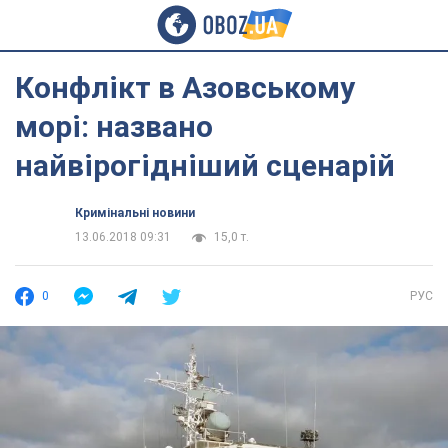
Конфлікт в Азовському
морі: названо
найвірогідніший сценарій
Кримінальні новини
13.06.2018 09:31
15,0 т.
0
РУС