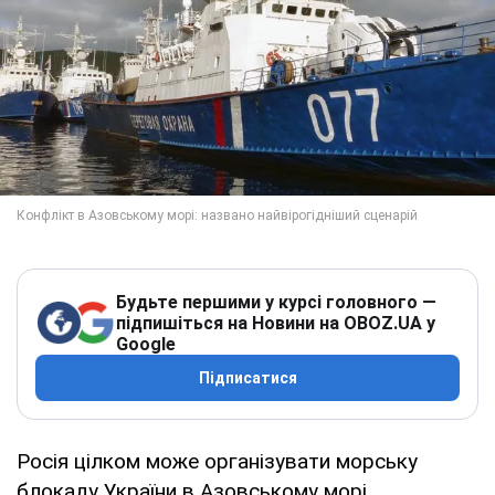
Будьте першими у курсі головного —
підпишіться на Новини на OBOZ.UA у
Google
Підписатися
Росія цілком може організувати морську
блокаду України в Азовському морі.