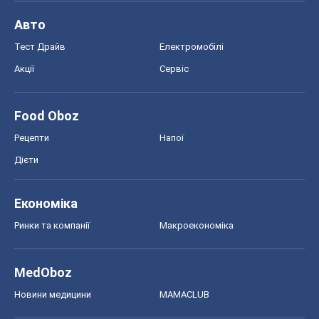
Авто
Тест Драйв
Електромобілі
Акції
Сервіс
Food Oboz
Рецепти
Напої
Дієти
Економіка
Ринки та компанії
Макроекономіка
MedOboz
Новини медицини
MAMACLUB