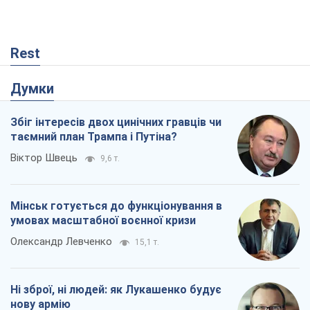
Rest
Думки
Збіг інтересів двох цинічних гравців чи
таємний план Трампа і Путіна?
Віктор Швець
9,6 т.
Мінськ готується до функціонування в
умовах масштабної воєнної кризи
Олександр Левченко
15,1 т.
Ні зброї, ні людей: як Лукашенко будує
нову армію