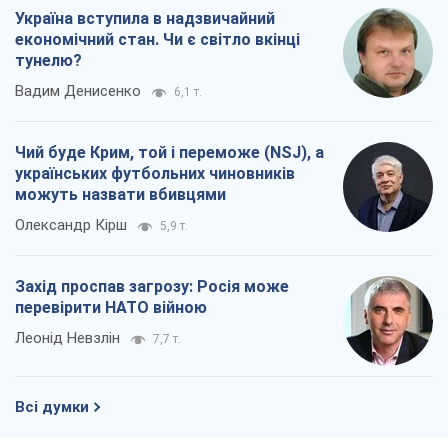
Україна вступила в надзвичайний
економічний стан. Чи є світло вкінці
тунелю?
Вадим Денисенко
6,1 т.
Чий буде Крим, той і переможе (NSJ), а
українських футбольних чиновників
можуть назвати вбивцями
Олександр Кірш
5,9 т.
Захід проспав загрозу: Росія може
перевірити НАТО війною
Леонід Невзлін
7,7 т.
Всі думки