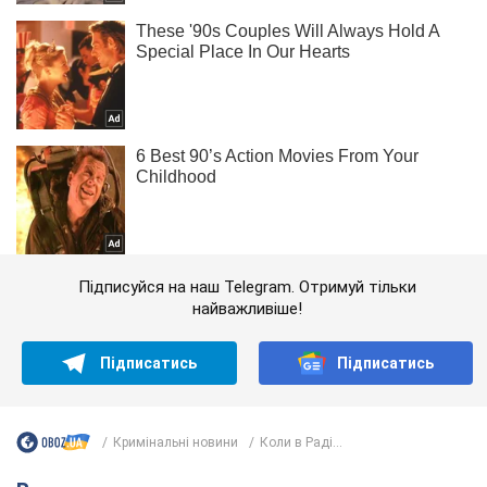
Підписуйся на наш Telegram. Отримуй тільки
найважливіше!
Підписатись
Підписатись
Кримінальні новини
Коли в Раді...