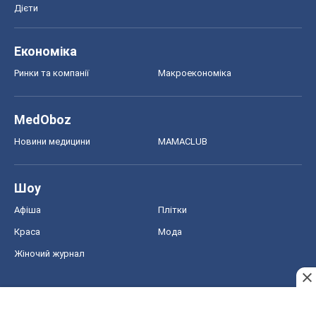
Дієти
Економіка
Ринки та компанії
Макроекономіка
MedOboz
Новини медицини
MAMACLUB
Шоу
Афіша
Плітки
Краса
Мода
Жіночий журнал