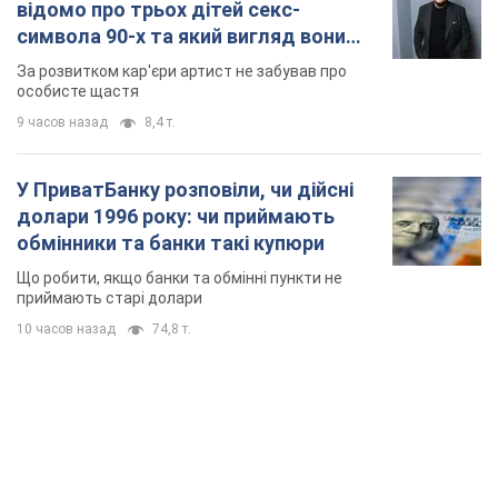
відомо про трьох дітей секс-
символа 90-х та який вигляд вони
мають
За розвитком кар'єри артист не забував про
особисте щастя
9 часов назад
8,4 т.
У ПриватБанку розповіли, чи дійсні
долари 1996 року: чи приймають
обмінники та банки такі купюри
Що робити, якщо банки та обмінні пункти не
приймають старі долари
10 часов назад
74,8 т.