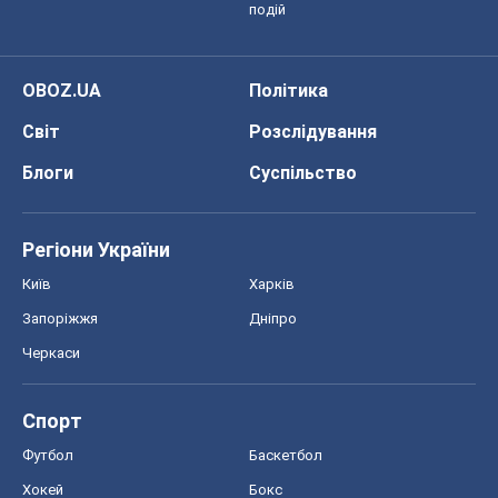
подій
OBOZ.UA
Політика
Світ
Розслідування
Блоги
Суспільство
Регіони України
Київ
Харків
Запоріжжя
Дніпро
Черкаси
Спорт
Футбол
Баскетбол
Хокей
Бокс