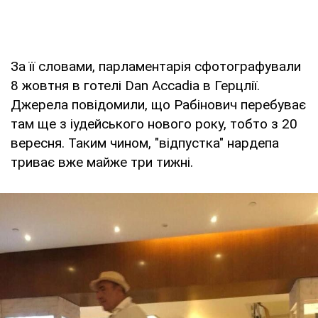
За її словами, парламентарія сфотографували
8 жовтня в готелі Dan Accadia в Герцлії.
Джерела повідомили, що Рабінович перебуває
там ще з іудейського нового року, тобто з 20
вересня. Таким чином, "відпустка" нардепа
триває вже майже три тижні.