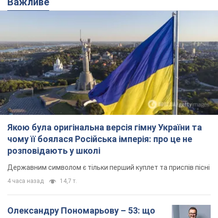
Важливе
Якою була оригінальна версія гімну України та
чому її боялася Російська імперія: про це не
розповідають у школі
Державним символом є тільки перший куплет та приспів пісні
4 часа назад
14,7 т.
Олександру Пономарьову – 53: що