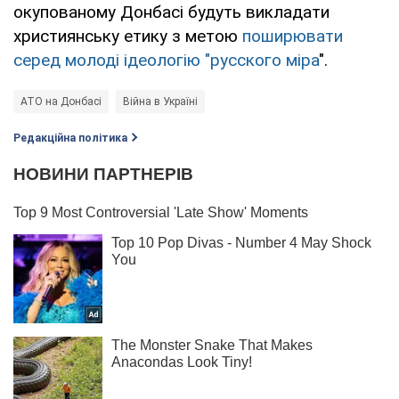
окупованому Донбасі будуть викладати
християнську етику з метою
поширювати
серед молоді ідеологію "русского міра
".
АТО на Донбасі
Війна в Україні
Редакційна політика