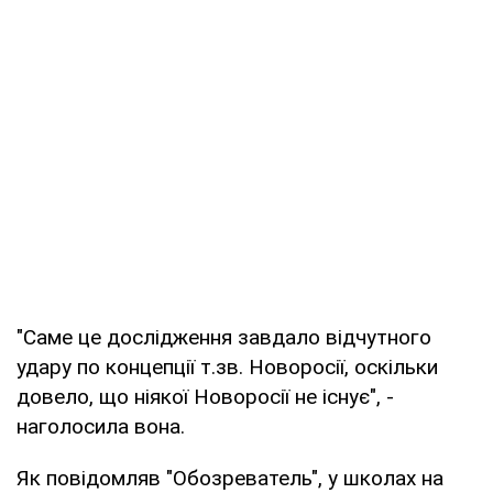
"Саме це дослідження завдало відчутного
удару по концепції т.зв. Новоросії, оскільки
довело, що ніякої Новоросії не існує", -
наголосила вона.
Як повідомляв "Обозреватель", у школах на