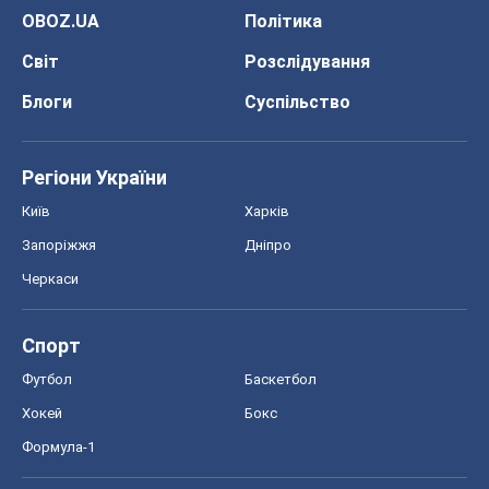
OBOZ.UA
Політика
Світ
Розслідування
Блоги
Суспільство
Регіони України
Київ
Харків
Запоріжжя
Дніпро
Черкаси
Спорт
Футбол
Баскетбол
Хокей
Бокс
Формула-1