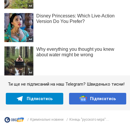
Ти ще не підписаний на наш Telegram? Швиденько тисни!
Підписатись
Підписатись
Кримінальні новини
Кінець "русского міра":...