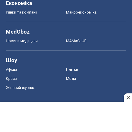
Економіка
Ринки та компанії
Макроекономіка
MedOboz
Новини медицини
MAMACLUB
Шоу
Афіша
Плітки
Краса
Мода
Жіночий журнал