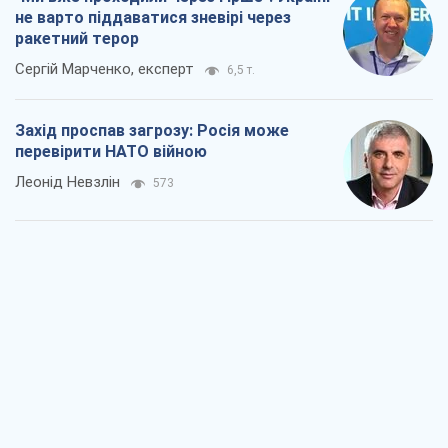
не варто піддаватися зневірі через
ракетний терор
Сергій Марченко, експерт
6,5 т.
Захід проспав загрозу: Росія може
перевірити НАТО війною
Леонід Невзлін
573