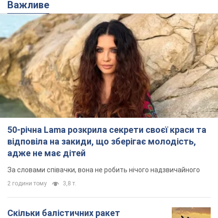
Важливе
50-річна Lama розкрила секрети своєї краси та
відповіла на закиди, що зберігає молодість,
адже не має дітей
За словами співачки, вона не робить нічого надзвичайного
2 години тому
3,8 т.
Скільки балістичних ракет