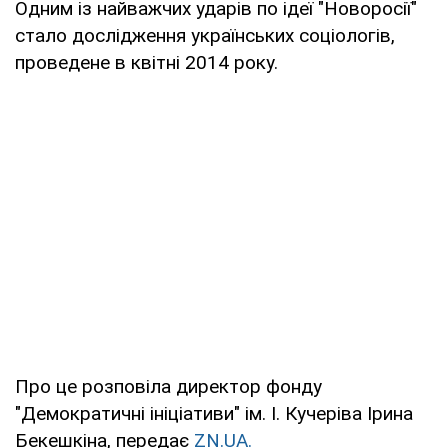
Одним із найважчих ударів по ідеї "Новоросії"
стало дослідження українських соціологів,
проведене в квітні 2014 року.
Про це розповіла директор фонду
"Демократичні ініціативи" ім. І. Кучеріва Ірина
Бекешкіна, передає
ZN.UA.