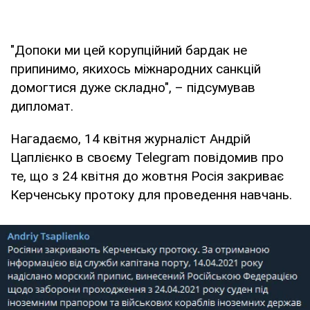
"Допоки ми цей корупційний бардак не
припинимо, якихось міжнародних санкцій
домогтися дуже складно", – підсумував
дипломат.
Нагадаємо, 14 квітня журналіст Андрій
Цаплієнко в своєму Telegram повідомив про
те, що з 24 квітня до жовтня Росія закриває
Керченську протоку для проведення навчань.