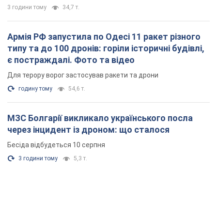
через інцидент із дроном: що сталося
Бесіда відбудеться 10 серпня
3 години тому
5,3 т.