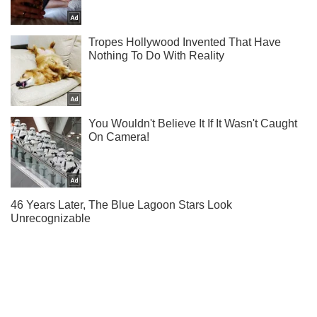
Не пропусти блискавку! Підписуйся на нас в Telegram
Підписатись
Підписатись