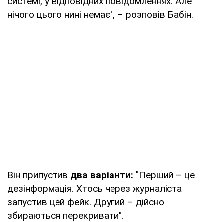
системі, у відповідних повідомленнях. Але
нічого цього нині немає", – розповів Бабін.
Він припустив
два варіанти:
"Перший – це
дезінформація. Хтось через журналіста
запустив цей фейк. Другий – дійсно
збираються перекривати".