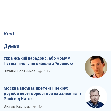
Віталій Портников
3,8 т.
Москва висуває претензії Пекіну:
дружба перетворюється на залежність
Росії від Китаю
Віктор Каспрук
5,4 т.
Дух Анкоріджа остаточно випарувався
Віктор Андрусів
453