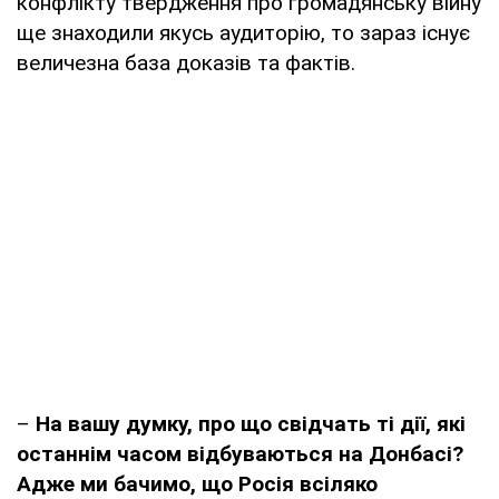
конфлікту твердження про громадянську війну
ще знаходили якусь аудиторію, то зараз існує
величезна база доказів та фактів.
–
На вашу думку, про що свідчать ті дії, які
останнім часом відбуваються на Донбасі?
Адже ми бачимо, що Росія всіляко