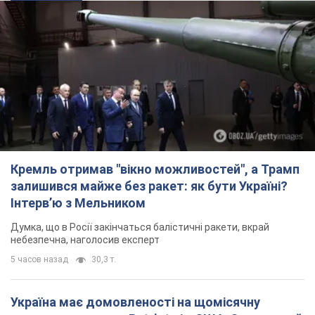
Кремль отримав "вікно можливостей", а Трамп
залишився майже без ракет: як бути Україні?
Інтерв’ю з Мельником
Думка, що в Росії закінчаться балістичні ракети, вкрай
небезпечна, наголосив експерт
5 часов назад
30,3 т.
Україна має домовленості на щомісячну