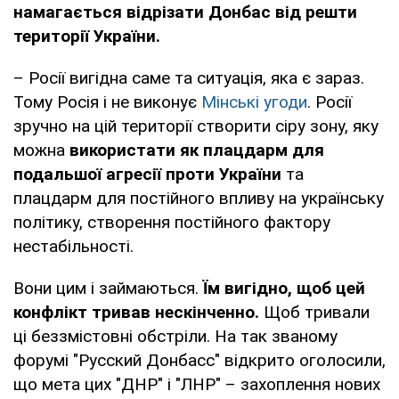
намагається відрізати Донбас від решти
території України.
– Росії вигідна саме та ситуація, яка є зараз.
Тому Росія і не виконує
Мінські угоди
. Росії
зручно на цій території створити сіру зону, яку
можна
використати як плацдарм для
подальшої агресії проти України
та
плацдарм для постійного впливу на українську
політику, створення постійного фактору
нестабільності.
Вони цим і займаються.
Їм вигідно, щоб цей
конфлікт тривав нескінченно.
Щоб тривали
ці беззмістовні обстріли. На так званому
форумі "Русский Донбасс" відкрито оголосили,
що мета цих "ДНР" і "ЛНР" – захоплення нових