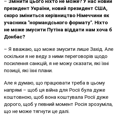
–
Змінити цього ніхто не може? У нас новий
президент України, новий президент США,
скоро зміниться керівництво Німеччини як
учасника "нормандського формату". Ніхто
не може змусити Путіна віддати нам хоча б
Донбас?
– Я вважаю, що може змусити лише Захід. Але
оскільки я не веду з ними переговорів щодо
посилення санкцій, я не можу сказати, які їхні
позиції, які їхні плани.
Але я думаю, що працювати треба в цьому
напрямі – щоб ця війна для Росії була дуже
коштовною, щоб вона коштувала Росії дуже
дорого, щоб у певний момент Росія зрозуміла,
що не може тягнути це далі.