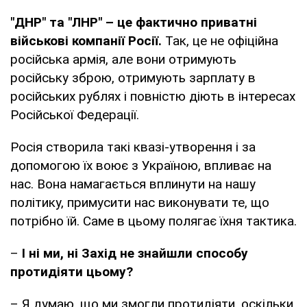
"ДНР" та "ЛНР" – це фактично приватні
військові компанії Росії.
Так, це не офіційна
російська армія, але вони отримують
російську зброю, отримують зарплату в
російських рублях і повністю діють в інтересах
Російської Федерації.
Росія створила такі квазі-утворення і за
допомогою їх воює з Україною, впливає на
нас. Вона намагається вплинути на нашу
політику, примусити нас виконувати те, що
потрібно їй. Саме в цьому полягає їхня тактика.
–
І ні ми, ні Захід не знайшли способу
протидіяти цьому?
– Я думаю, що ми змогли протидіяти, оскільки