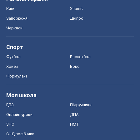
Київ
Харків
Запоріжжя
Дніпро
Черкаси
Спорт
Футбол
Баскетбол
Хокей
Бокс
Формула-1
Моя школа
ГДЗ
Підручники
Онлайн уроки
ДПА
ЗНО
НМТ
СНД посібники