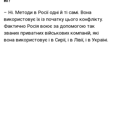
ні?
– Ні. Методи в Росії одні й ті самі. Вона
використовує їх із початку цього конфлікту.
Фактично Росія воює за допомогою так
званих приватних військових компаній, які
вона використовує і в Сирії, і в Лівії, і в Україні.