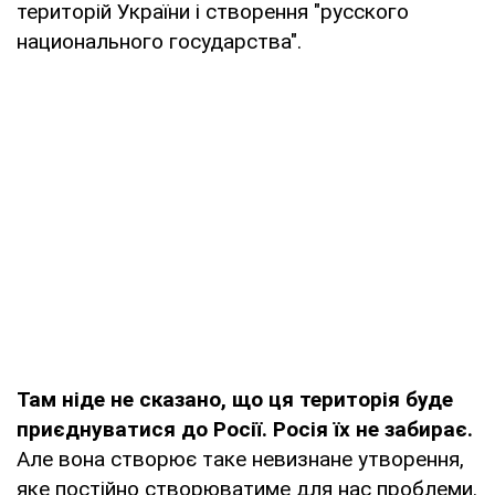
територій України і створення "русского
национального государства".
Там ніде не сказано, що ця територія буде
приєднуватися до Росії. Росія їх не забирає.
Але вона створює таке невизнане утворення,
яке постійно створюватиме для нас проблеми.