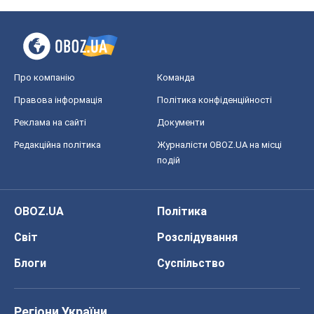
Про компанію
Команда
Правова інформація
Політика конфіденційності
Реклама на сайті
Документи
Редакційна політика
Журналісти OBOZ.UA на місці
подій
OBOZ.UA
Політика
Світ
Розслідування
Блоги
Суспільство
Регіони України