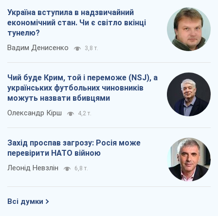
Україна вступила в надзвичайний
економічний стан. Чи є світло вкінці
тунелю?
Вадим Денисенко
3,8 т.
Чий буде Крим, той і переможе (NSJ), а
українських футбольних чиновників
можуть назвати вбивцями
Олександр Кірш
4,2 т.
Захід проспав загрозу: Росія може
перевірити НАТО війною
Леонід Невзлін
6,8 т.
Всі думки