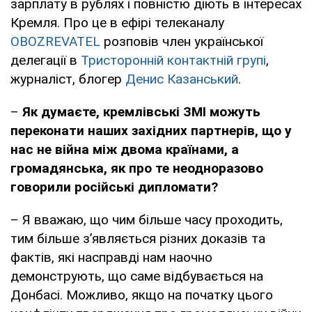
зарплату в рублях і повністю діють в інтересах
Кремля. Про це в ефірі телеканалу
OBOZREVATEL
розповів член української
делегації в
Тристоронній контактній групі
,
журналіст, блогер
Денис Казанський
.
–
Як думаєте, кремлівські ЗМІ можуть
переконати наших західних партнерів, що у
нас не війна між двома країнами, а
громадянська, як про те неодноразово
говорили російські дипломати?
– Я вважаю, що чим більше часу проходить,
тим більше з’являється різних доказів та
фактів, які насправді нам наочно
демонструють, що саме відбувається на
Донбасі. Можливо, якщо на початку цього