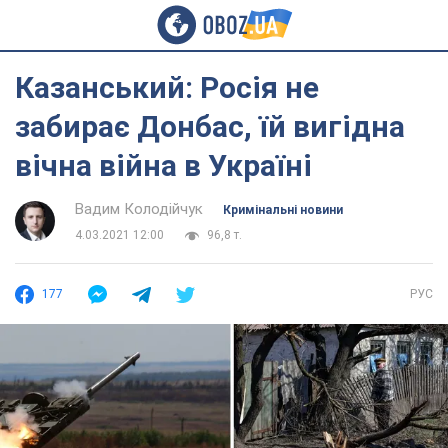
Казанський: Росія не
забирає Донбас, їй вигідна
вічна війна в Україні
Вадим Колодійчук
Кримінальні новини
4.03.2021 12:00
96,8 т.
177
РУС