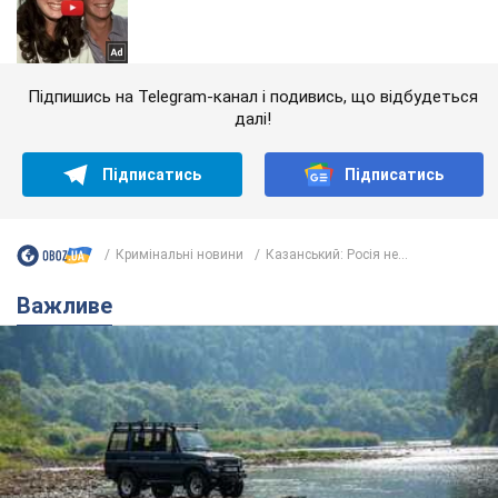
Підпишись на Telegram-канал і подивись, що відбудеться
далі!
Підписатись
Підписатись
Кримінальні новини
Казанський: Росія не...
Важливе