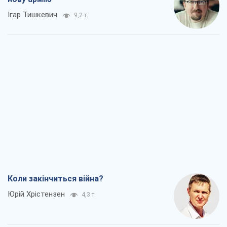
Ігар Тишкевич
9,2 т.
Коли закінчиться війна?
Юрій Хрістензен
4,3 т.