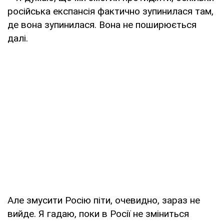
російська експансія фактично зупинилася там,
де вона зупинилася. Вона не поширюється
далі.
Але змусити Росію піти, очевидно, зараз не
вийде. Я гадаю, поки в Росії не зміниться