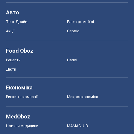
Авто
Тест Драйв
Електромобілі
Акції
Сервіс
Food Oboz
Рецепти
Напої
Дієти
Економіка
Ринки та компанії
Макроекономіка
MedOboz
Новини медицини
MAMACLUB