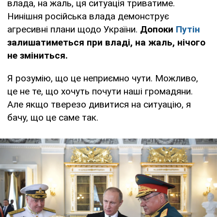
влада, на жаль, ця ситуація триватиме.
Нинішня російська влада демонструє
агресивні плани щодо України.
Допоки
Путін
залишатиметься при владі, на жаль, нічого
не зміниться.
Я розумію, що це неприємно чути. Можливо,
це не те, що хочуть почути наші громадяни.
Але якщо тверезо дивитися на ситуацію, я
бачу, що це саме так.