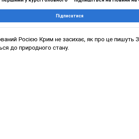
Підписатися
ваний Росією Крим не засихає, як про це пишуть З
ся до природного стану.