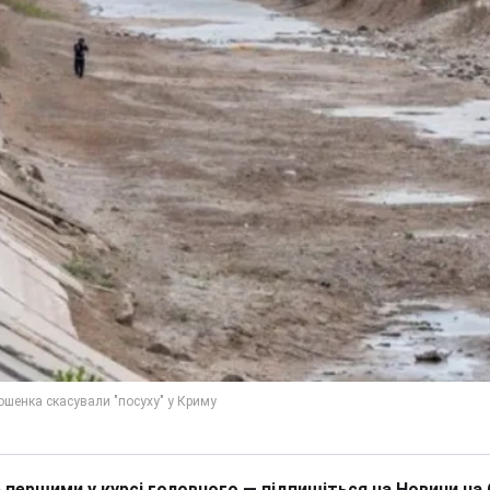
 першими у курсі головного — підпишіться на Новини на