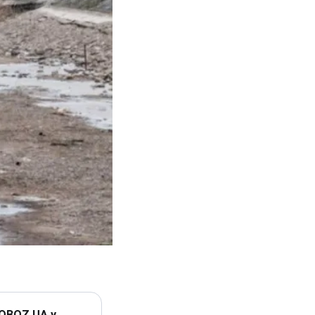
 OBOZ.UA у