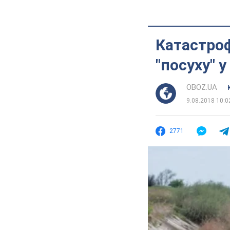
Катастроф
"посуху" 
OBOZ.UA
9.08.2018 10:0
2771