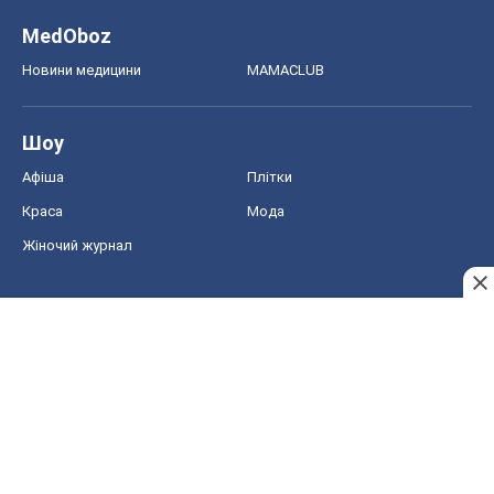
MedOboz
Новини медицини
MAMACLUB
Шоу
Афіша
Плітки
Краса
Мода
Жіночий журнал