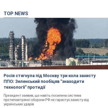
TOP NEWS
Росія стягнула під Москву три кола захисту
ППО: Зеленський пообіцяв "знаходити
технології" протидії
Президент заявив, що навіть посилена система
протиповітряної оборони РФ не гарантує захисту від
українських ударів