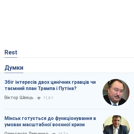
Rest
Думки
Збіг інтересів двох цинічних гравців чи
таємний план Трампа і Путіна?
Віктор Швець
11,6 т.
Мінськ готується до функціонування в
умовах масштабної воєнної кризи
Олександр Левченко