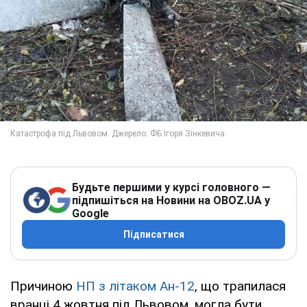
Будьте першими у курсі головного —
підпишіться на Новини на OBOZ.UA у
Google
Підписатися
Причиною
НП з літаком Ан-12
, що трапилася
вранці 4 жовтня під Львовом, могла бути