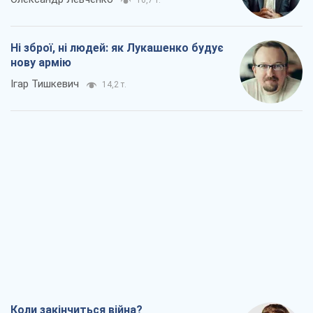
16,7 т.
Ні зброї, ні людей: як Лукашенко будує
нову армію
Ігар Тишкевич
14,2 т.
Коли закінчиться війна?