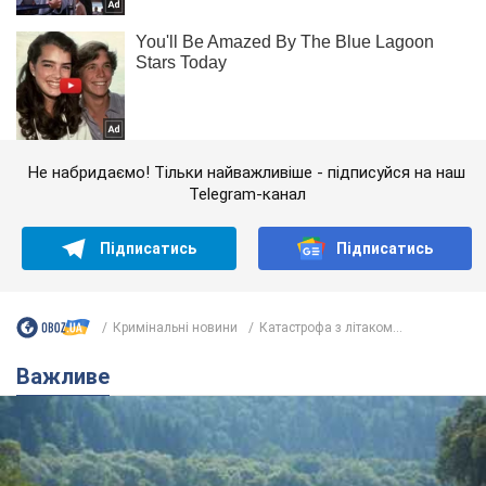
Не набридаємо! Тільки найважливіше - підписуйся на наш
Telegram-канал
Підписатись
Підписатись
Кримінальні новини
Катастрофа з літаком...
Важливе