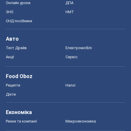
Онлайн уроки
ДПА
ЗНО
НМТ
СНД посібники
Авто
Тест Драйв
Електромобілі
Акції
Сервіс
Food Oboz
Рецепти
Напої
Дієти
Економіка
Ринки та компанії
Макроекономіка