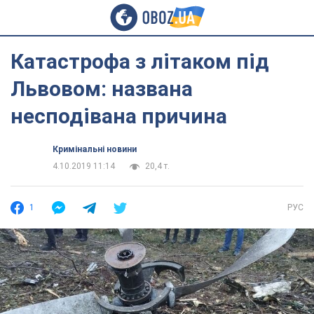
Катастрофа з літаком під
Львовом: названа
несподівана причина
Кримінальні новини
4.10.2019 11:14
20,4 т.
1
РУС