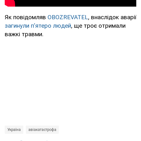
Як повідомляв
OBOZREVATEL
, внаслідок аварії
загинули п'ятеро людей
, ще троє отримали
важкі травми.
Україна
авіакатастрофа