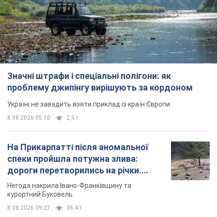
Значні штрафи і спеціальні полігони: як
проблему джипінгу вирішують за кордоном
Україні не завадить взяти приклад із країн Європи
8.08.2026 05:10
2,5 т.
На Прикарпатті після аномальної
спеки пройшла потужна злива:
дороги перетворились на річки.
Відео
Негода накрила Івано-Франківщину та
курортний Буковель
8.08.2026 09:27
36,4 т.