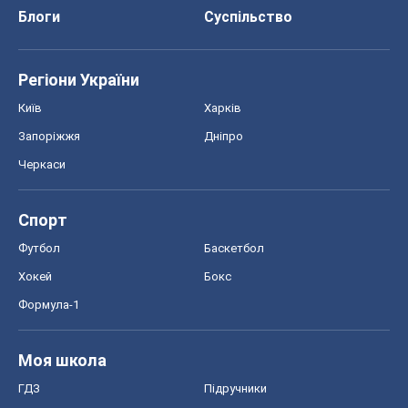
Блоги
Суспільство
Регіони України
Київ
Харків
Запоріжжя
Дніпро
Черкаси
Спорт
Футбол
Баскетбол
Хокей
Бокс
Формула-1
Моя школа
ГДЗ
Підручники